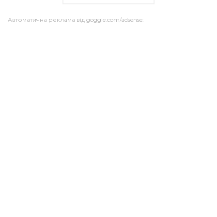
Автоматична реклама від goggle.com/adsense: