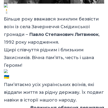
Більше року вважався зниклим безвісти
воїн із села Зачернеччя Смідинської
громади –
Павло Степанович Литвинюк
,
1992 року народження.
Щирі співчуття рідним і близьким
Захисників. Вічна пам’ять, честь і шана
Героям!
Пам’ятаємо усіх українських воїнів, які
віддали життя за рідну державу. Їх подвиг
навіки в історії нашого народу.
Волинська обласна державна