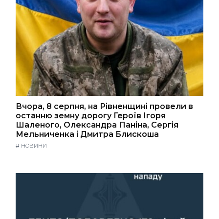
Вчора, 8 серпня, на Рівненщині провели в
останню земну дорогу Героїв Ігоря
Шаленого, Олександра Паніна, Сергія
Мельниченка і Дмитра Блискоша
#
НОВИНИ