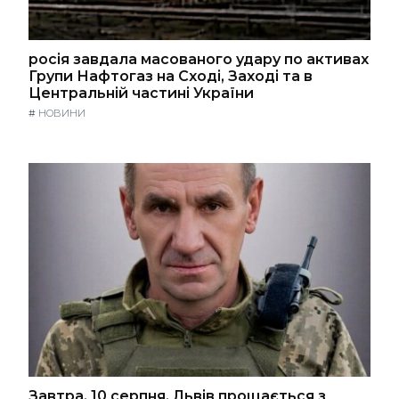
росія завдала масованого удару по активах
Групи Нафтогаз на Сході, Заході та в
Центральній частині України
#
НОВИНИ
Завтра, 10 серпня, Львів прощається з