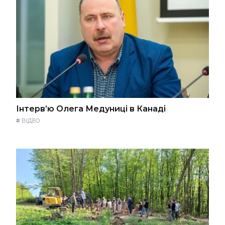
Інтерв’ю Олега Медуниці в Канаді
#
ВІДЕО