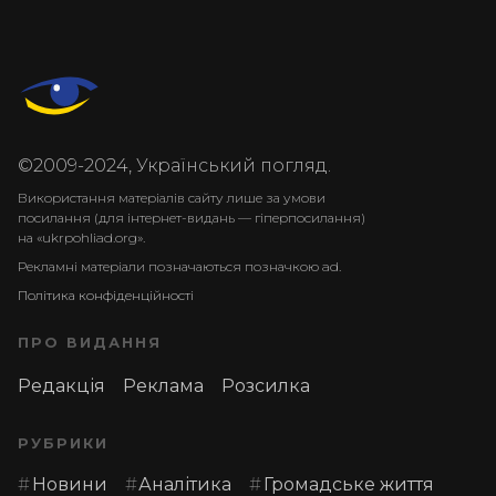
©2009-2024, Український погляд.
Використання матеріалів сайту лише за умови
посилання (для інтернет-видань — гіперпосилання)
на «ukrpohliad.org».
Рекламні матеріали позначаються позначкою ad.
Політика конфіденційності
ПРО ВИДАННЯ
Редакція
Реклама
Розсилка
РУБРИКИ
Новини
Аналітика
Громадське життя