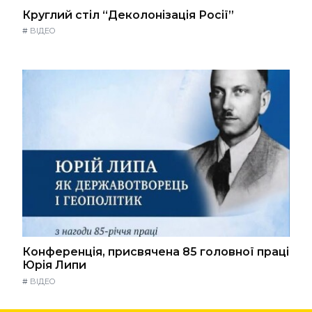
Круглий стіл “Деколонізація Росії”
#
ВІДЕО
Конференція, присвячена 85 головної праці
Юрія Липи
#
ВІДЕО