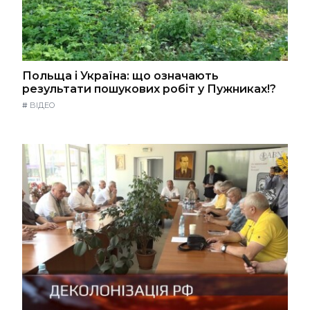
Польща і Україна: що означають
результати пошукових робіт у Пужниках!?
#
ВІДЕО