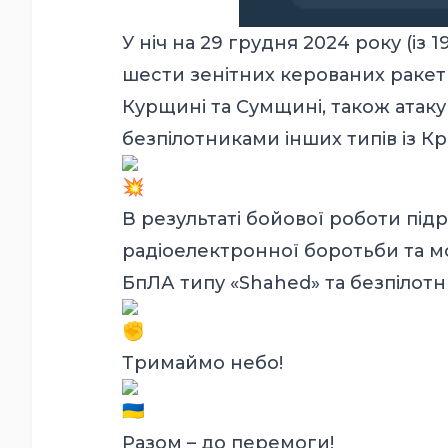
У ніч на 29 грудня 2024 року (із
шести зенітних керованих ракет 
Курщині та Сумщині, також атаку
безпілотниками інших типів із К
В результаті бойової роботи підр
радіоелектронної боротьби та м
БпЛА типу «Shahed» та безпілотни
Тримаймо небо!
Разом – до перемоги!