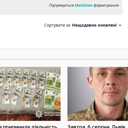
я припинила діяльність
Завтра, 6 серпня, Львів