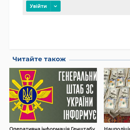
Читайте також
Оперативна інформація Генштабу
Нацполіці