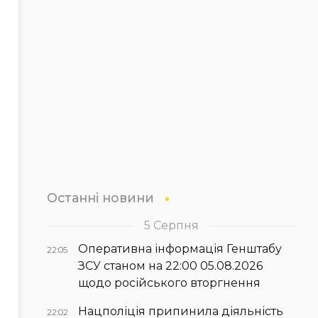
Останні новини
5 Серпня
Оперативна інформація Генштабу
22:05
ЗСУ станом на 22:00 05.08.2026
щодо російського вторгнення
Нацполіція припинила діяльність
22:02