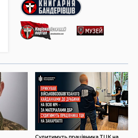
Судитимуть працівника ТЦК на