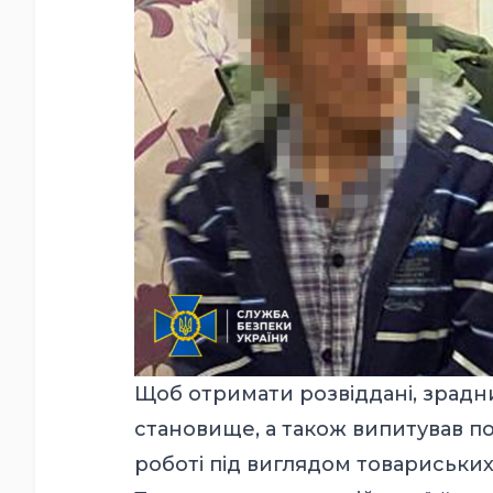
Щоб отримати розвіддані, зрадн
становище, а також випитував пот
роботі під виглядом товариських