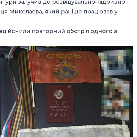
нтури залучив до розвідувально-підривної
нця Миколаєва, який раніше працював у
здійснили повторний обстріл одного з