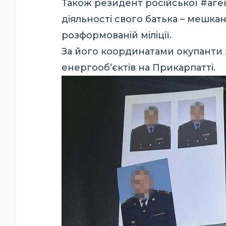
Також резидент російської #аге
діяльності свого батька – мешка
розформованій міліції.
За його координатами окупанти 
енергооб’єктів на Прикарпатті.