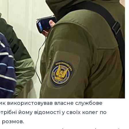
ик використовував власне службове
рібні йому відомості у своїх колег по
 розмов.