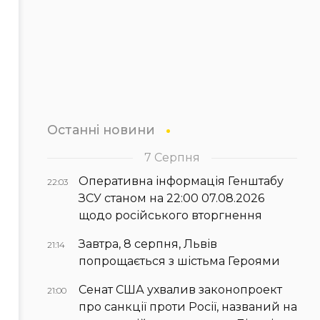
Останні новини
7 Серпня
Оперативна інформація Генштабу
22:03
ЗСУ станом на 22:00 07.08.2026
щодо російського вторгнення
Завтра, 8 серпня, Львів
21:14
попрощається з шістьма Героями
Сенат США ухвалив законопроект
21:00
про санкції проти Росії, названий на