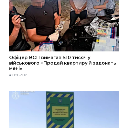
Офіцер ВСП вимагав $10 тисяч у
військового «Продай квартиру й задонать
мені»
#
НОВИНИ