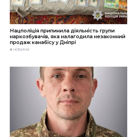
Нацполіція припинила діяльність групи
наркозбувачів, яка налагодила незаконний
продаж канабісу у Дніпрі
#
НОВИНИ