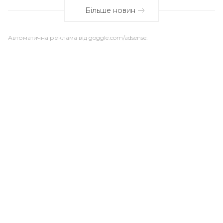
Більше новин
Автоматична реклама від goggle.com/adsense: