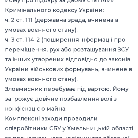
йому про підозру за двома статтями
Кримінального кодексу України:
ч. 2 ст. 111 (державна зрада, вчинена в
умовах воєнного стану);
ч. 3 ст. 114-2 (поширення інформації про
переміщення, рух або розташування ЗСУ
та інших утворених відповідно до законів
України військових формувань, вчинене в
умовах воєнного стану).
Зловмисник перебуває під вартою. Йому
загрожує довічне позбавлення волі з
конфіскацією майна.
Комплексні заходи проводили
співробітники СБУ у Хмельницькій області