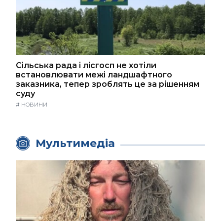
Сільська рада і лісгосп не хотіли
встановлювати межі ландшафтного
заказника, тепер зроблять це за рішенням
суду
#
НОВИНИ
Мультимедіа