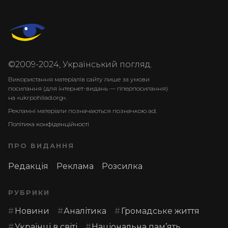
©2009-2024, Український погляд.
Використання матеріалів сайту лише за умови
посилання (для інтернет-видань — гіперпосилання)
на «ukrpohliad.org».
Рекламні матеріали позначаються позначкою ad.
Політика конфіденційності
ПРО ВИДАННЯ
Редакція
Реклама
Розсилка
РУБРИКИ
Новини
Аналітика
Громадське життя
Українці в світі
Національна пам’ять