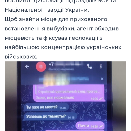
постійної дислокації підрозділів ЗСУ та
Національної гвардії України.
Щоб знайти місце для прихованого
встановлення вибухівки, агент обходив
місцевість та фіксував геолокації з
найбільшою концентрацією українських
військових.