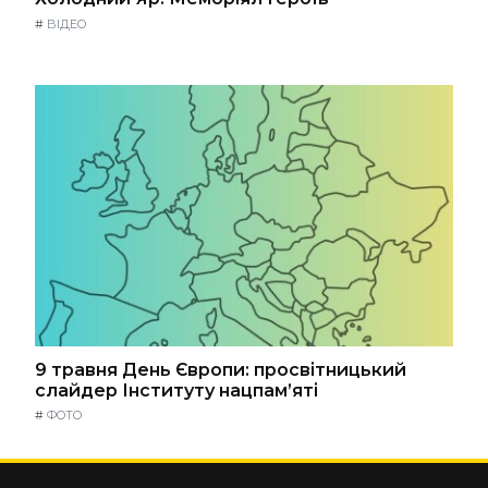
#
ВІДЕО
9 травня День Європи: просвітницький
слайдер Інституту нацпам’яті
#
ФОТО