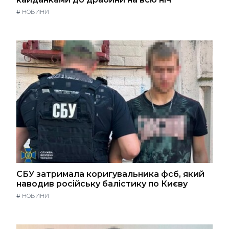
#
НОВИНИ
СБУ затримала коригувальника фсб, який
наводив російську балістику по Києву
#
НОВИНИ