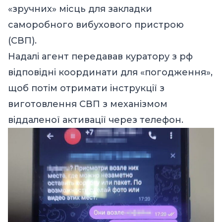
«зручних» місць для закладки
саморобного вибухового пристрою
(СВП).
Надалі агент передавав куратору з рф
відповідні координати для «погодження»,
щоб потім отримати інструкції з
виготовлення СВП з механізмом
віддаленої активації через телефон.