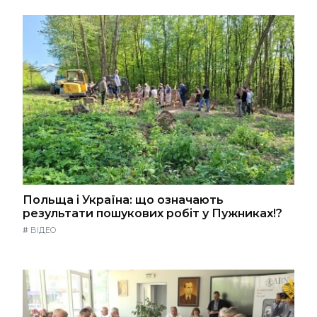
Польща і Україна: що означають
результати пошукових робіт у Пужниках!?
#
ВІДЕО