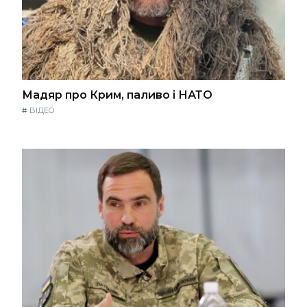
Мадяр про Крим, паливо і НАТО
#
ВІДЕО