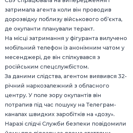
СБУ спрацювала на випередження і
затримала агента коли він проводив
дорозвідку поблизу військового об’єкта,
де окупанти планували теракт.
На місці затримання у фігуранта вилучено
мобільний телефон із анонімним чатом у
месенджері, де він спілкувався з
російським спецслужбістом.
За даними слідства, агентом виявився 32-
річний наркозалежний з обласного
центру. У поле зору окупантів він
потрапив під час пошуку на Телеграм-
каналах швидких заробітків на «дозу».
Наразі слідчі Служби безпеки повідомили