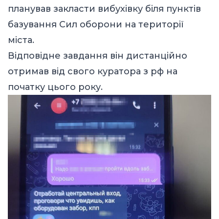
планував закласти вибухівку біля пунктів
базування Сил оборони на території
міста.
Відповідне завдання він дистанційно
отримав від свого куратора з рф на
початку цього року.