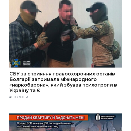
СБУ за сприяння правоохоронних органів
Болгарії затримала міжнародного
«наркобарона», який збував психотропи в
Україну та Є
#
НОВИНИ