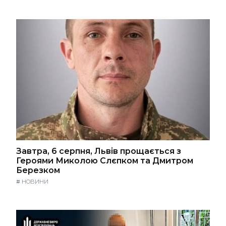
Завтра, 6 серпня, Львів прощається з
Героями Миколою Слєпком та Дмитром
Березком
#
НОВИНИ