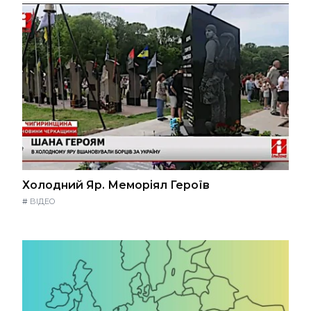
Холодний Яр. Меморіял Героїв
#
ВІДЕО