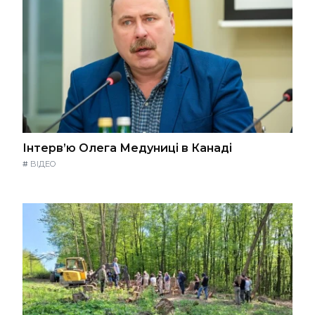
Інтерв’ю Олега Медуниці в Канаді
#
ВІДЕО