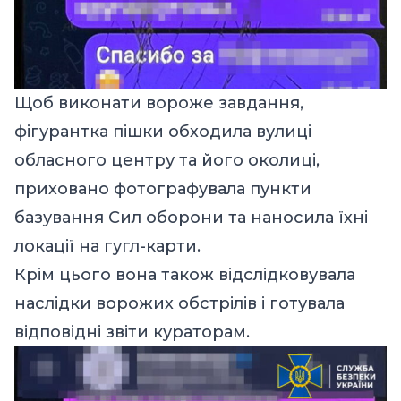
Щоб виконати вороже завдання,
фігурантка пішки обходила вулиці
обласного центру та його околиці,
приховано фотографувала пункти
базування Сил оборони та наносила їхні
локації на гугл-карти.
Крім цього вона також відслідковувала
наслідки ворожих обстрілів і готувала
відповідні звіти кураторам.