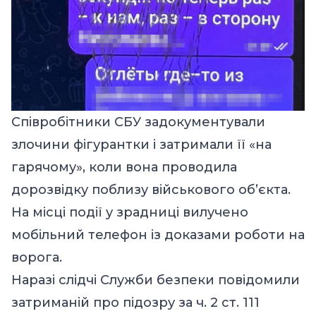
Співробітники СБУ задокументували
злочини фігурантки і затримали її «на
гарячому», коли вона проводила
дорозвідку поблизу військового об’єкта.
На місці події у зрадниці вилучено
мобільний телефон із доказами роботи на
ворога.
Наразі слідчі Служби безпеки повідомили
затриманій про підозру за ч. 2 ст. 111