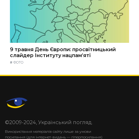
9 травня День Європи: просвітницький
слайдер Інституту нацпам’яті
#
ФОТО
©2009-2024, Український погляд.
Використання матеріалів сайту лише за умови
посилання (для інтернет-видань — гіперпосилання)