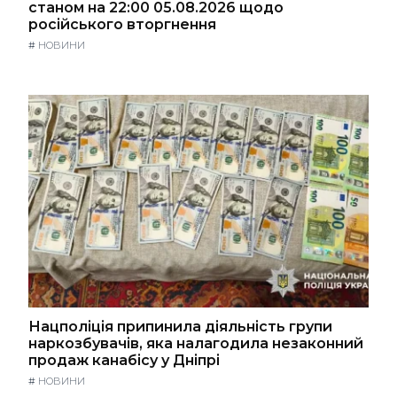
станом на 22:00 05.08.2026 щодо
російського вторгнення
#
НОВИНИ
Нацполіція припинила діяльність групи
наркозбувачів, яка налагодила незаконний
продаж канабісу у Дніпрі
#
НОВИНИ