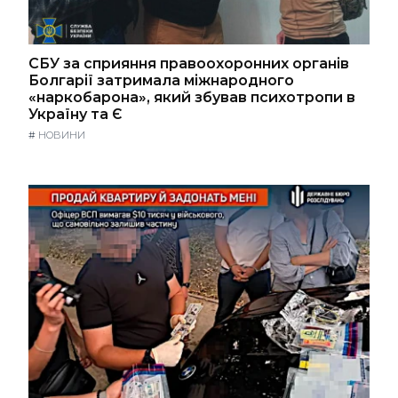
СБУ за сприяння правоохоронних органів
Болгарії затримала міжнародного
«наркобарона», який збував психотропи в
Україну та Є
#
НОВИНИ