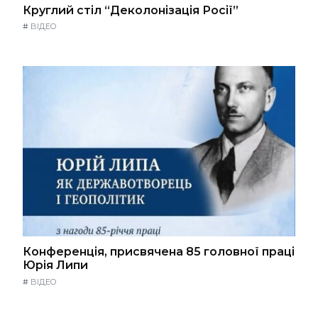
Круглий стіл “Деколонізація Росії”
#
ВІДЕО
Конференція, присвячена 85 головної праці
Юрія Липи
#
ВІДЕО