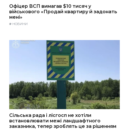
Офіцер ВСП вимагав $10 тисяч у
військового «Продай квартиру й задонать
мені»
#
НОВИНИ
Сільська рада і лісгосп не хотіли
встановлювати межі ландшафтного
заказника, тепер зроблять це за рішенням