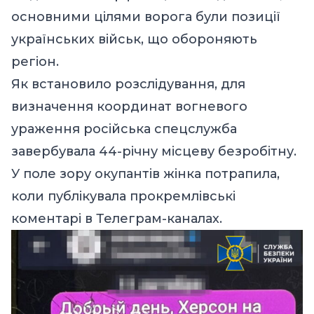
основними цілями ворога були позиції
українських військ, що обороняють
регіон.
Як встановило розслідування, для
визначення координат вогневого
ураження російська спецслужба
завербувала 44-річну місцеву безробітну.
У поле зору окупантів жінка потрапила,
коли публікувала прокремлівські
коментарі в Телеграм-каналах.