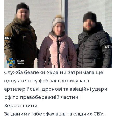
Служба безпеки України затримала ще
одну агентку фсб, яка коригувала
артилерійські, дронові та авіаційні удари
рф по правобережній частині
Херсонщини.
За даними кіберфахівців та слідчих СБУ,