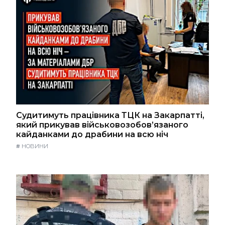
Судитимуть працівника ТЦК на Закарпатті,
який прикував військовозобов’язаного
кайданками до драбини на всю ніч
#
НОВИНИ