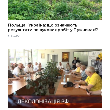
Польща і Україна: що означають
результати пошукових робіт у Пужниках!?
#
ВІДЕО