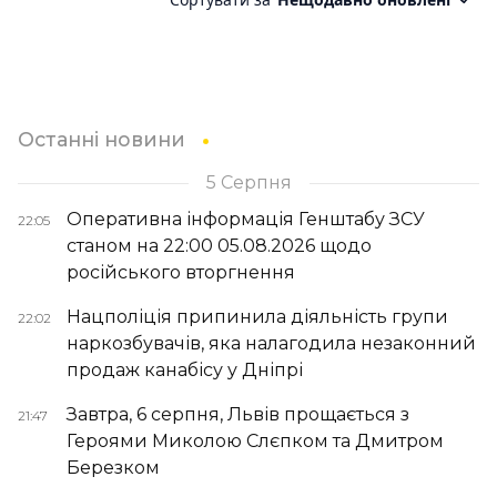
Останні новини
5 Серпня
Оперативна інформація Генштабу ЗСУ
22:05
станом на 22:00 05.08.2026 щодо
російського вторгнення
Нацполіція припинила діяльність групи
22:02
наркозбувачів, яка налагодила незаконний
продаж канабісу у Дніпрі
Завтра, 6 серпня, Львів прощається з
21:47
Героями Миколою Слєпком та Дмитром
Березком