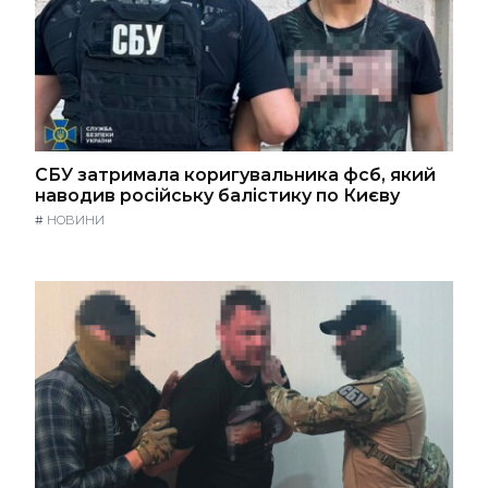
СБУ затримала коригувальника фсб, який
наводив російську балістику по Києву
#
НОВИНИ