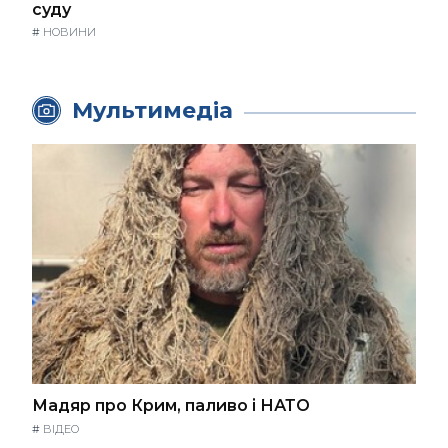
суду
#
НОВИНИ
Мультимедіа
Мадяр про Крим, паливо і НАТО
#
ВІДЕО