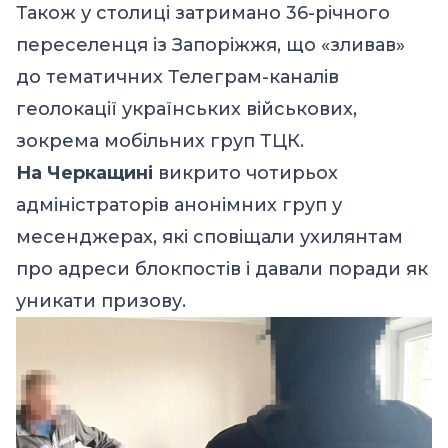
Також у столиці затримано 36-річного
переселенця із Запоріжжя, що «зливав»
до тематичних Телеграм-каналів
геолокації українських військових,
зокрема мобільних груп ТЦК.
На Черкащині
викрито чотирьох
адміністраторів анонімних груп у
месенджерах, які сповіщали ухилянтам
про адреси блокпостів і давали поради як
уникати призову.