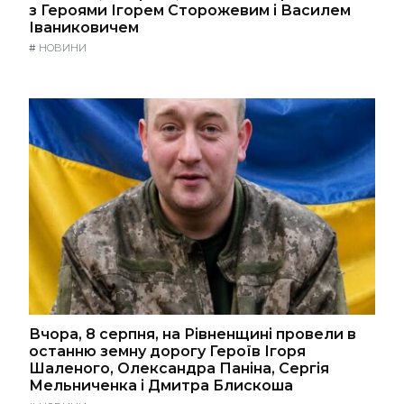
з Героями Ігорем Сторожевим і Василем
Іваниковичем
#
НОВИНИ
Вчора, 8 серпня, на Рівненщині провели в
останню земну дорогу Героїв Ігоря
Шаленого, Олександра Паніна, Сергія
Мельниченка і Дмитра Блискоша