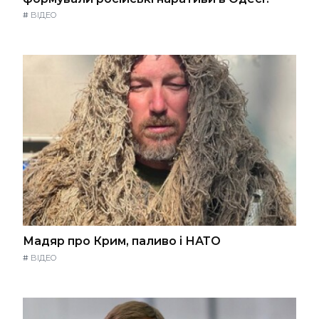
#
ВІДЕО
Мадяр про Крим, паливо і НАТО
#
ВІДЕО