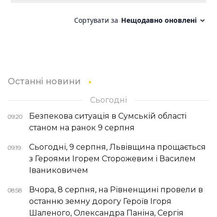
Останні новини
Сьогодні
Безпекова ситуація в Сумській області
09:20
станом на ранок 9 серпня
Сьогодні, 9 серпня, Львівщина прощається
09:19
з Героями Ігорем Сторожевим і Василем
Іваниковичем
Вчора, 8 серпня, на Рівненщині провели в
08:58
останню земну дорогу Героїв Ігоря
Шаленого, Олександра Паніна, Сергія