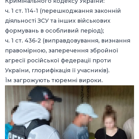
Кримінального кодексу України:
ч. 1 ст. 114-1 (перешкоджання законній
діяльності ЗСУ та інших військових
формувань в особливий період);
ч. 1 ст. 436-2 (виправдовування, визнання
правомірною, заперечення збройної
агресії російської федерації проти
України, глорифікація її учасників).
Їм загрожують тюремні вироки.