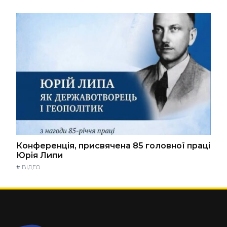
Конференція, присвячена 85 головної праці
Юрія Липи
#
ВІДЕО