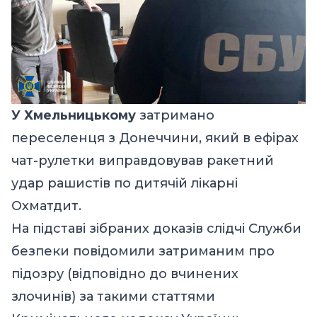
У Хмельницькому
затримано
переселенця з Донеччини, який в ефірах
чат-рулетки виправдовував ракетний
удар рашистів по дитячій лікарні
Охматдит.
На підставі зібраних доказів слідчі Служби
безпеки повідомили затриманим про
підозру (відповідно до вчинених
злочинів) за такими статтями