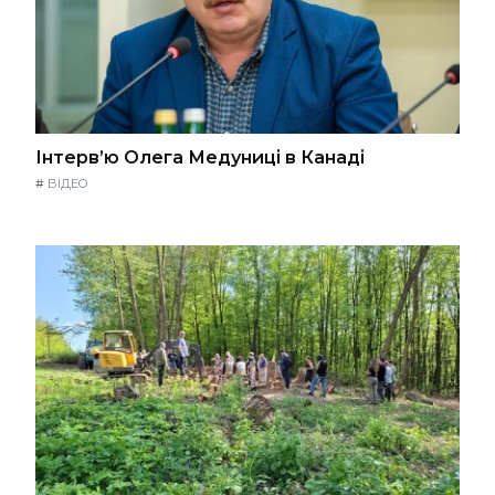
Інтерв’ю Олега Медуниці в Канаді
#
ВІДЕО