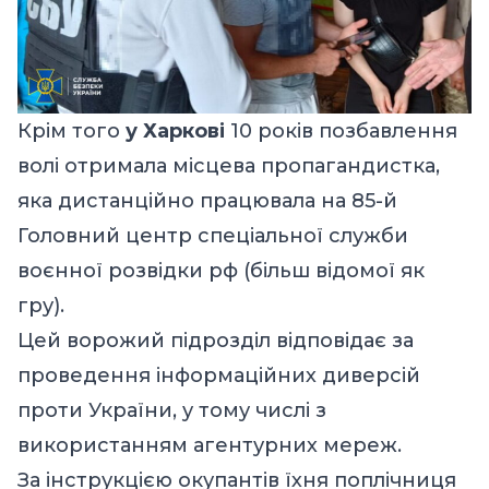
Крім того
у Харкові
10 років позбавлення
волі отримала місцева пропагандистка,
яка дистанційно працювала на 85-й
Головний центр спеціальної служби
воєнної розвідки рф (більш відомої як
гру).
Цей ворожий підрозділ відповідає за
проведення інформаційних диверсій
проти України, у тому числі з
використанням агентурних мереж.
За інструкцією окупантів їхня поплічниця