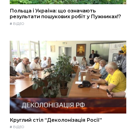
Польща і Україна: що означають
результати пошукових робіт у Пужниках!?
#
ВІДЕО
Круглий стіл “Деколонізація Росії”
#
ВІДЕО