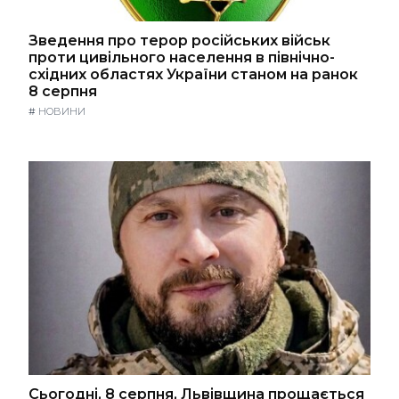
Зведення про терор російських військ
проти цивільного населення в північно-
східних областях України станом на ранок
8 серпня
#
НОВИНИ
Сьогодні, 8 серпня, Львівщина прощається