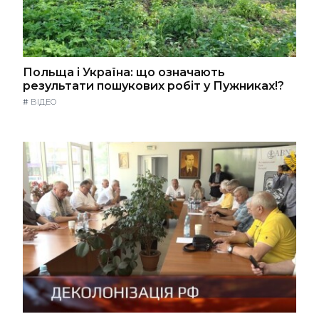
Польща і Україна: що означають
результати пошукових робіт у Пужниках!?
#
ВІДЕО