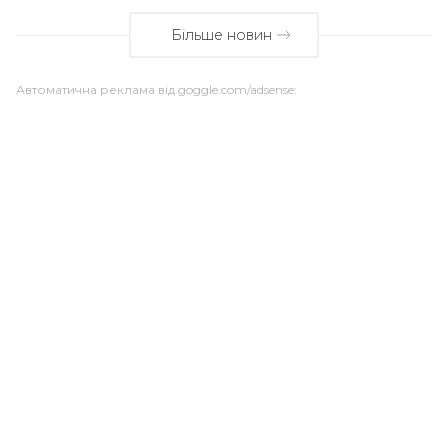
Більше новин
Автоматична реклама від goggle.com/adsense: