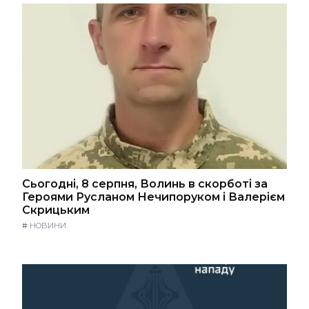
Сьогодні, 8 серпня, Волинь в скорботі за
Героями Русланом Нечипоруком і Валерієм
Скрицьким
#
НОВИНИ