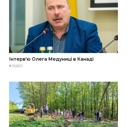
Інтерв’ю Олега Медуниці в Канаді
#
ВІДЕО