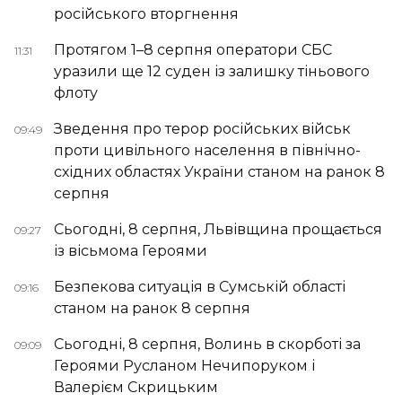
російського вторгнення
Протягом 1–8 серпня оператори СБС
11:31
уразили ще 12 суден із залишку тіньового
флоту
Зведення про терор російських військ
09:49
проти цивільного населення в північно-
східних областях України станом на ранок 8
серпня
Сьогодні, 8 серпня, Львівщина прощається
09:27
із вісьмома Героями
Безпекова ситуація в Сумській області
09:16
станом на ранок 8 серпня
Сьогодні, 8 серпня, Волинь в скорботі за
09:09
Героями Русланом Нечипоруком і
Валерієм Скрицьким