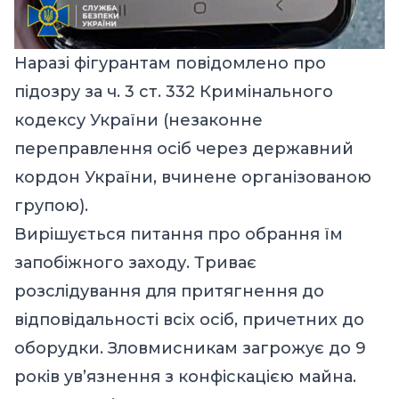
Наразі фігурантам повідомлено про
підозру за ч. 3 ст. 332 Кримінального
кодексу України (незаконне
переправлення осіб через державний
кордон України, вчинене організованою
групою).
Вирішується питання про обрання їм
запобіжного заходу. Триває
розслідування для притягнення до
відповідальності всіх осіб, причетних до
оборудки. Зловмисникам загрожує до 9
років ув’язнення з конфіскацією майна.