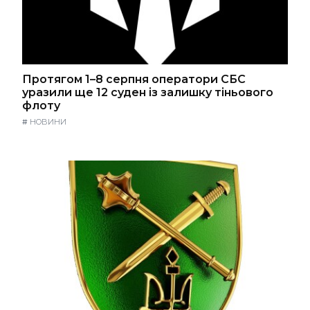
Протягом 1–8 серпня оператори СБС
уразили ще 12 суден із залишку тіньового
флоту
#
НОВИНИ