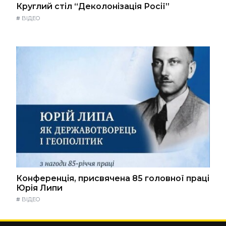
Круглий стіл “Деколонізація Росії”
#
ВІДЕО
Конференція, присвячена 85 головної праці
Юрія Липи
#
ВІДЕО