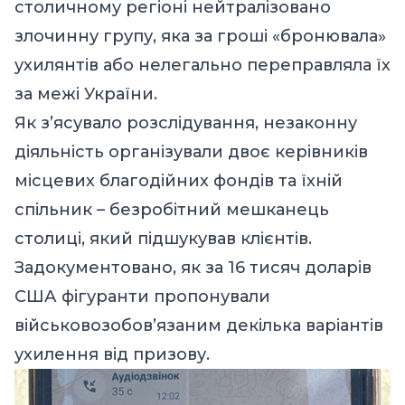
столичному регіоні нейтралізовано
злочинну групу, яка за гроші «бронювала»
ухилянтів або нелегально переправляла їх
за межі України.
Як з’ясувало розслідування, незаконну
діяльність організували двоє керівників
місцевих благодійних фондів та їхній
спільник – безробітний мешканець
столиці, який підшукував клієнтів.
Задокументовано, як за 16 тисяч доларів
США фігуранти пропонували
військовозобов’язаним декілька варіантів
ухилення від призову.