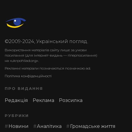
©2009-2024, Український погляд.
Використання матеріалів сайту лише за умови
посилання (для інтернет-видань — гіперпосилання)
на «ukrpohliad.org».
Рекламні матеріали позначаються позначкою ad.
Політика конфіденційності
ПРО ВИДАННЯ
Редакція
Реклама
Розсилка
РУБРИКИ
Новини
Аналітика
Громадське життя