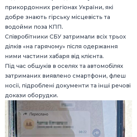
прикордонних регіонах України, які
добре знають гірську місцевість та
водойми поза КПП.
Співробітники СБУ затримали всіх трьох
ділків «на гарячому» після одержання
ними частини хабаря від клієнта.
Під час обшуків в оселях та автомобілях
затриманих виявлено смартфони, флеш
носії, підроблені документи та інші речові
докази оборудки.