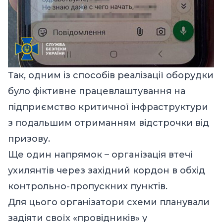
Так, одним із способів реалізації оборудки
було фіктивне працевлаштування на
підприємство критичної інфраструктури
з подальшим отриманням відстрочки від
призову.
Ще один напрямок – організація втечі
ухилянтів через західний кордон в обхід
контрольно-пропускних пунктів.
Для цього організатори схеми планували
задіяти своїх «провідників» у