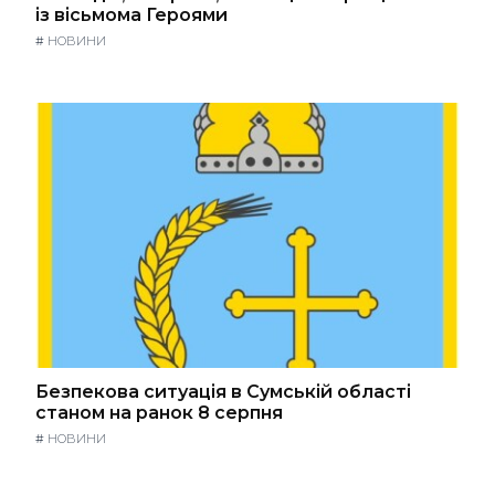
із вісьмома Героями
#
НОВИНИ
Безпекова ситуація в Сумській області
станом на ранок 8 серпня
#
НОВИНИ