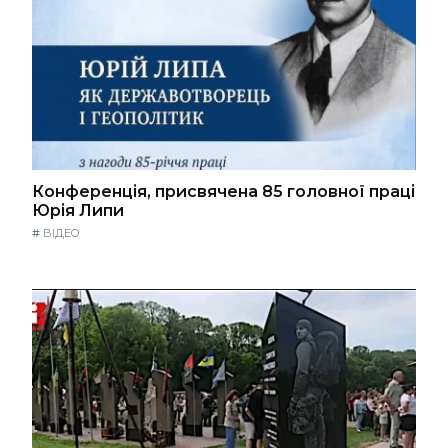
Конференція, присвячена 85 головної праці
Юрія Липи
#
ВІДЕО