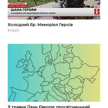
Холодний Яр. Меморіял Героїв
#
ВІДЕО
9 травня День Європи: просвітницький