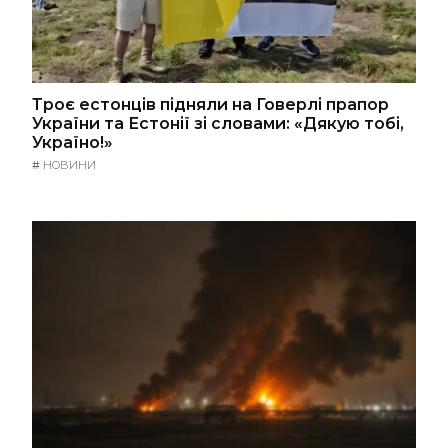
Троє естонців підняли на Говерлі прапор
України та Естонії зі словами: «Дякую тобі,
Україно!»
#
НОВИНИ