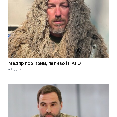
Мадяр про Крим, паливо і НАТО
#
ВІДЕО