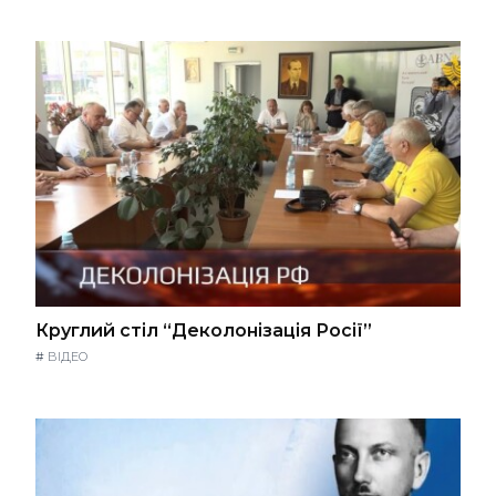
Круглий стіл “Деколонізація Росії”
#
ВІДЕО