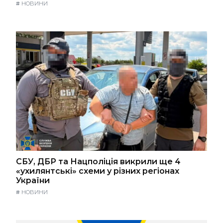
#
НОВИНИ
СБУ, ДБР та Нацполіція викрили ще 4
«ухилянтські» схеми у різних регіонах
України
#
НОВИНИ