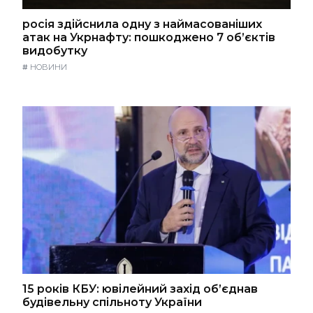
росія здійснила одну з наймасованіших
атак на Укрнафту: пошкоджено 7 об’єктів
видобутку
#
НОВИНИ
15 років КБУ: ювілейний захід об’єднав
будівельну спільноту України