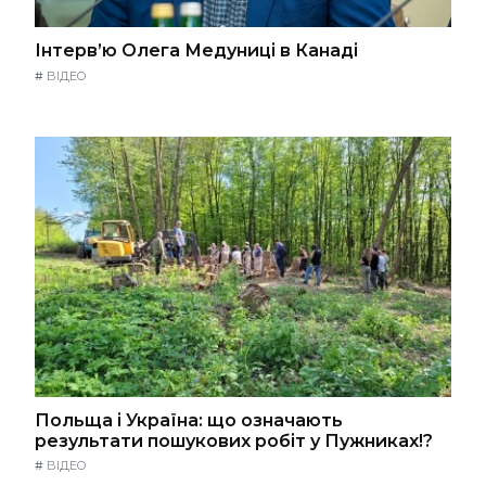
Інтерв’ю Олега Медуниці в Канаді
#
ВІДЕО
Польща і Україна: що означають
результати пошукових робіт у Пужниках!?
#
ВІДЕО