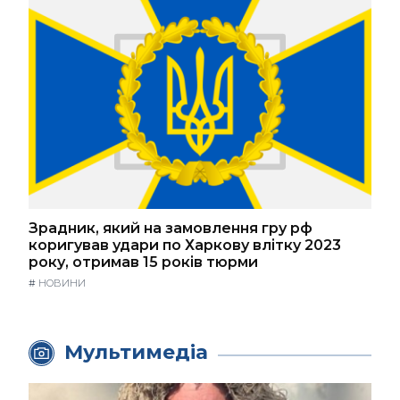
Зрадник, який на замовлення гру рф
коригував удари по Харкову влітку 2023
року, отримав 15 років тюрми
#
НОВИНИ
Мультимедіа