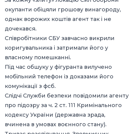
окупанти обіцяли грошову винагороду,
однак ворожих коштів агент так і не
дочекався.
Співробітники СБУ завчасно викрили
коригувальника і затримали його у
власному помешканні.
Під час обшуку у фігуранта вилучено
мобільний телефон із доказами його
комунікації з фсб.
Слідчі Служби безпеки повідомили агенту
про підозру за ч. 2 ст. 111 Кримінального
кодексу України (державна зрада,
вчинена в умовах воєнного стану).
Триває розслідування. Зловмисник