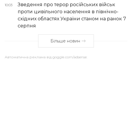
Зведення про терор російських військ
10:03
проти цивільного населення в північно-
східних областях України станом на ранок 7
серпня
Більше новин
Автоматична реклама від goggle.com/adsense: