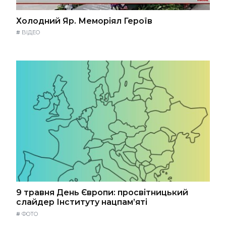
Холодний Яр. Меморіял Героїв
#
ВІДЕО
9 травня День Європи: просвітницький
слайдер Інституту нацпам’яті
#
ФОТО