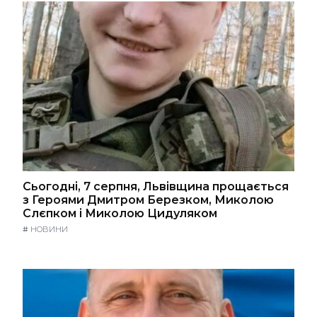
Сьогодні, 7 серпня, Львівщина прощається
з Героями Дмитром Березком, Миколою
Слєпком і Миколою Цидуляком
#
НОВИНИ