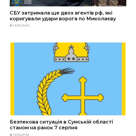
СБУ затримала ще двох агентів рф, які
коригували удари ворога по Миколаєву
#
НОВИНИ
Безпекова ситуація в Сумській області
станом на ранок 7 серпня
#
НОВИНИ