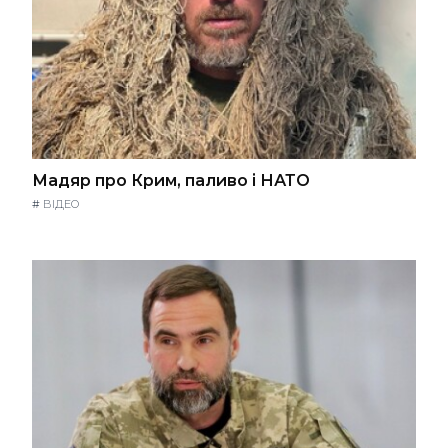
Мадяр про Крим, паливо і НАТО
#
ВІДЕО