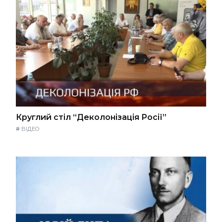
Круглий стіл “Деколонізація Росії”
#
ВІДЕО