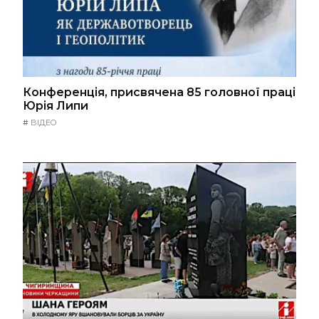
Конференція, присвячена 85 головної праці
Юрія Липи
#
ВІДЕО