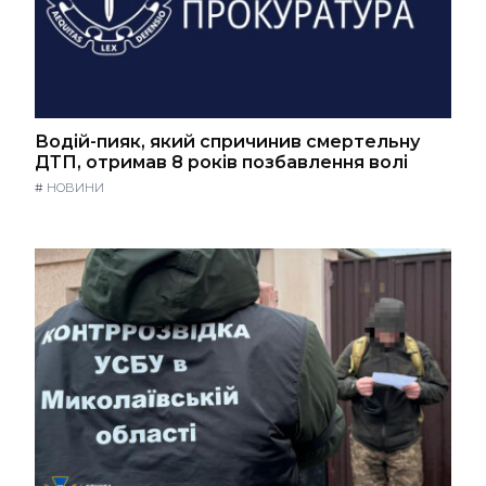
Водій-пияк, який спричинив смертельну
ДТП, отримав 8 років позбавлення волі
#
НОВИНИ