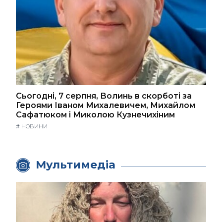
Сьогодні, 7 серпня, Волинь в скорботі за
Героями Іваном Михалевичем, Михайлом
Сафатюком і Миколою Кузнечихіним
#
НОВИНИ
Мультимедіа