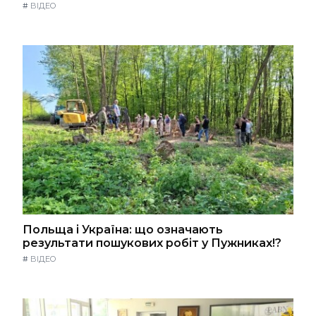
#
ВІДЕО
Польща і Україна: що означають
результати пошукових робіт у Пужниках!?
#
ВІДЕО