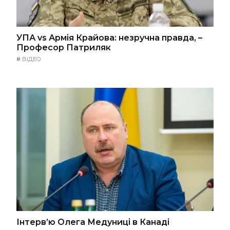
УПА vs Армія Крайова: незручна правда, –
Професор Патриляк
#
ВІДЕО
Інтерв’ю Олега Медуниці в Канаді