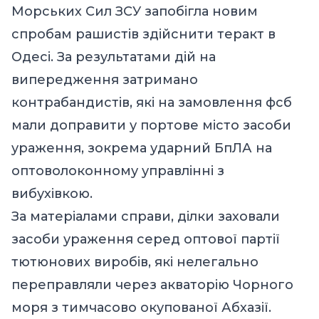
Морських Сил ЗСУ запобігла новим
спробам рашистів здійснити теракт в
Одесі. За результатами дій на
випередження затримано
контрабандистів, які на замовлення фсб
мали доправити у портове місто засоби
ураження, зокрема ударний БпЛА на
оптоволоконному управлінні з
вибухівкою.
За матеріалами справи, ділки заховали
засоби ураження серед оптової партії
тютюнових виробів, які нелегально
переправляли через акваторію Чорного
моря з тимчасово окупованої Абхазії.