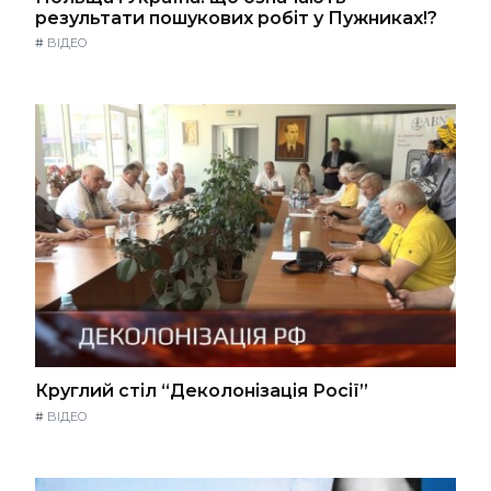
результати пошукових робіт у Пужниках!?
#
ВІДЕО
Круглий стіл “Деколонізація Росії”
#
ВІДЕО