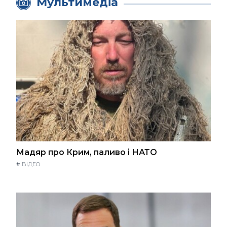
Мультимедіа
Мадяр про Крим, паливо і НАТО
#
ВІДЕО