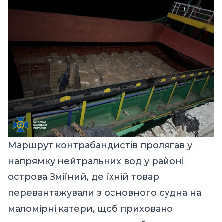
Маршрут контрабандистів пролягав у
напрямку нейтральних вод у районі
острова Зміїний, де їхній товар
перевантажували з основного судна на
маломірні катери, щоб приховано