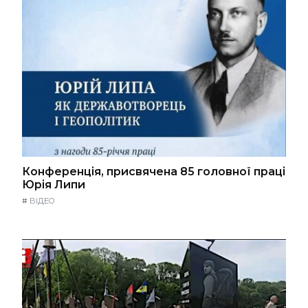
Конференція, присвячена 85 головної праці
Юрія Липи
#
ВІДЕО