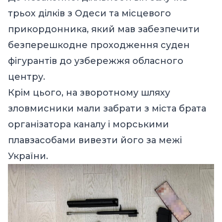
трьох ділків з Одеси та місцевого
прикордонника, який мав забезпечити
безперешкодне проходження суден
фігурантів до узбережжя обласного
центру.
Крім цього, на зворотному шляху
зловмисники мали забрати з міста брата
організатора каналу і морськими
плавзасобами вивезти його за межі
України.