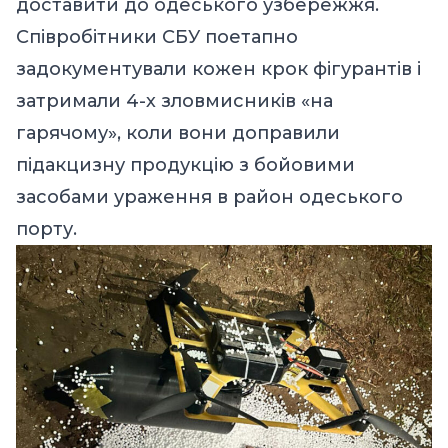
доставити до одеського узбережжя.
Співробітники СБУ поетапно
задокументували кожен крок фігурантів і
затримали 4-х зловмисників «на
гарячому», коли вони доправили
підакцизну продукцію з бойовими
засобами ураження в район одеського
порту.