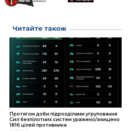
Читайте також
Протягом доби підрозділами угруповання
Сил безпілотних систем уражено/знищено
1816 цілей противника