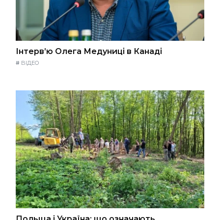
Інтерв’ю Олега Медуниці в Канаді
#
ВІДЕО
Польща і Україна: що означають