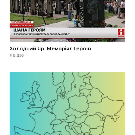
Холодний Яр. Меморіял Героїв
#
ВІДЕО