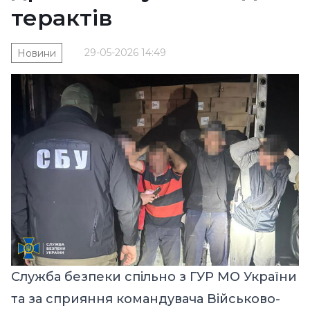
терактів
29-05-2026 14:49
Новини
Служба безпеки спільно з ГУР МО України
та за сприяння командувача Військово-