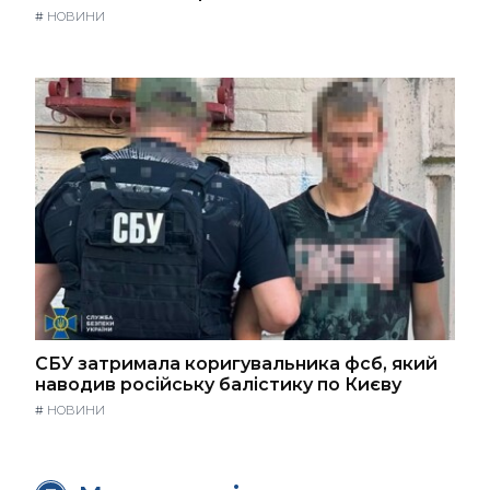
#
НОВИНИ
СБУ затримала коригувальника фсб, який
наводив російську балістику по Києву
#
НОВИНИ