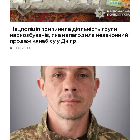
Нацполіція припинила діяльність групи
наркозбувачів, яка налагодила незаконний
продаж канабісу у Дніпрі
#
НОВИНИ