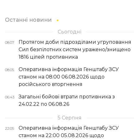
Останні новини
Сьогодні
Протягом доби підрозділами угруповання
08:07
Сил безпілотних систем уражено/знищено
1816 цілей противника
Оперативна інформація Генштабу ЗСУ
08:05
станом на 08:00 06.08.2026 щодо
російського вторгнення
Загальні бойові втрати противника з
06:43
24.02.22 по 06.08.26
5 Серпня
Оперативна інформація Генштабу ЗСУ
22:05
станом на 22:00 05.08.2026 щодо