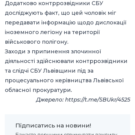
Додатково контррозвідники СБУ
досліджують факт, що цей чоловік міг
передавати інформацію щодо дислокації
іноземного легіону на території
військового полігону.
Заходи з припинення злочинної
діяльності здійснювали контррозвідники
та слідчі СБУ Львівщини під за
процесуального керівництва Львівської
обласної прокуратури.
Джерело:
https://t.me/SBUkr/4525
Підписатись на новини!
Бажаєте першими отримувати важливу