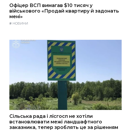
Офіцер ВСП вимагав $10 тисяч у
військового «Продай квартиру й задонать
мені»
#
НОВИНИ
Сільська рада і лісгосп не хотіли
встановлювати межі ландшафтного
заказника, тепер зроблять це за рішенням