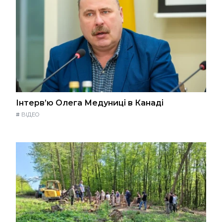
Інтерв’ю Олега Медуниці в Канаді
#
ВІДЕО