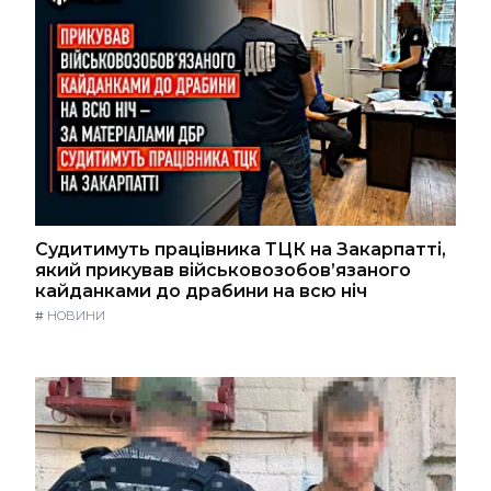
Судитимуть працівника ТЦК на Закарпатті,
який прикував військовозобов’язаного
кайданками до драбини на всю ніч
#
НОВИНИ