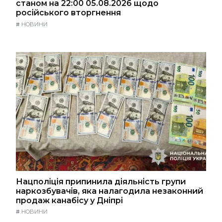
станом на 22:00 05.08.2026 щодо
російського вторгнення
#
НОВИНИ
Нацполіція припинила діяльність групи
наркозбувачів, яка налагодила незаконний
продаж канабісу у Дніпрі
#
НОВИНИ