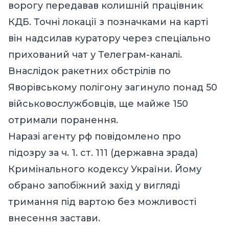
ворогу передавав колишній працівник
КДБ. Точні локації з позначками на карті
він надсилав куратору через спеціально
прихований чат у Телеграм-каналі.
Внаслідок ракетних обстрілів по
Яворівському полігону загинуло понад 50
військовослужбовців, ще майже 150
отримали поранення.
Наразі агенту рф повідомлено про
підозру за ч. 1. ст. 111 (державна зрада)
Кримінального кодексу України. Йому
обрано запобіжний захід у вигляді
тримання під вартою без можливості
внесення застави.