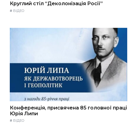
Круглий стіл “Деколонізація Росії”
#
ВІДЕО
Конференція, присвячена 85 головної праці
Юрія Липи
#
ВІДЕО