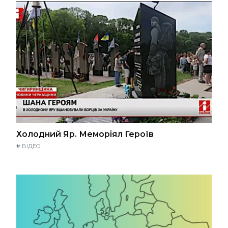
Холодний Яр. Меморіял Героїв
#
ВІДЕО