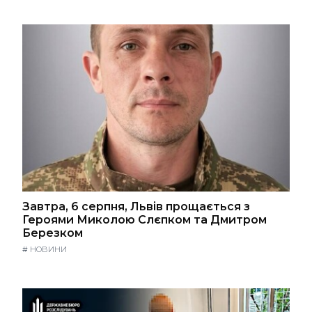
Завтра, 6 серпня, Львів прощається з
Героями Миколою Слєпком та Дмитром
Березком
#
НОВИНИ