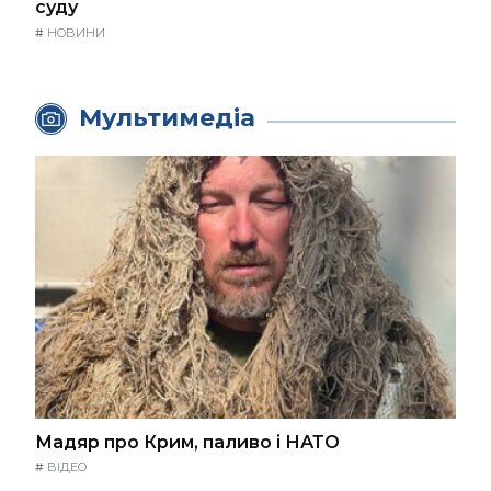
суду
#
НОВИНИ
Мультимедіа
Мадяр про Крим, паливо і НАТО
#
ВІДЕО