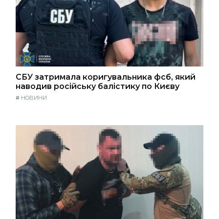
СБУ затримала коригувальника фсб, який
наводив російську балістику по Києву
#
НОВИНИ