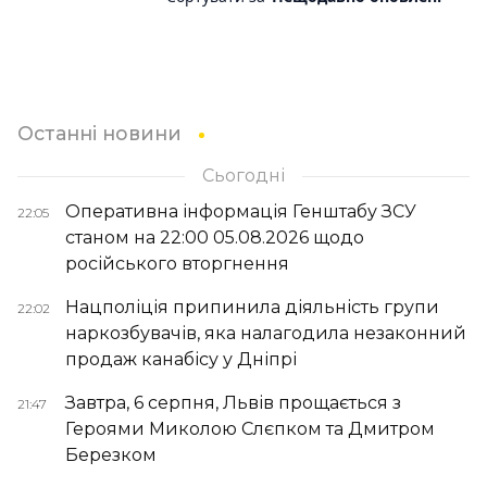
Останні новини
Сьогодні
Оперативна інформація Генштабу ЗСУ
22:05
станом на 22:00 05.08.2026 щодо
російського вторгнення
Нацполіція припинила діяльність групи
22:02
наркозбувачів, яка налагодила незаконний
продаж канабісу у Дніпрі
Завтра, 6 серпня, Львів прощається з
21:47
Героями Миколою Слєпком та Дмитром
Березком