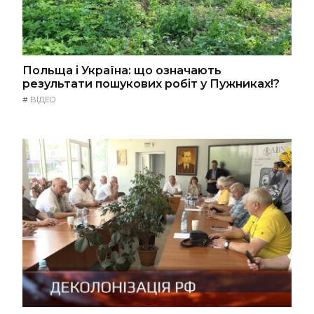
Польща і Україна: що означають
результати пошукових робіт у Пужниках!?
#
ВІДЕО