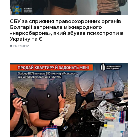
СБУ за сприяння правоохоронних органів
Болгарії затримала міжнародного
«наркобарона», який збував психотропи в
Україну та Є
#
НОВИНИ