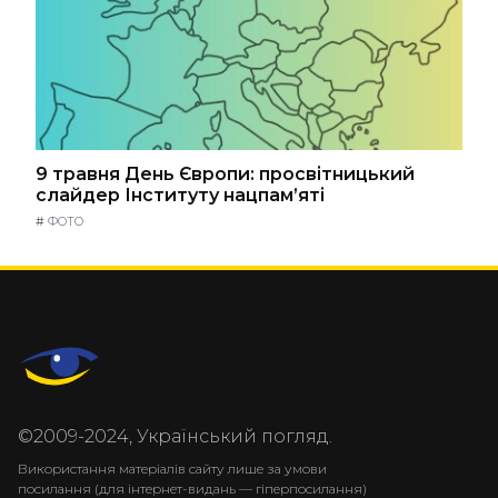
9 травня День Європи: просвітницький
слайдер Інституту нацпам’яті
#
ФОТО
©2009-2024, Український погляд.
Використання матеріалів сайту лише за умови
посилання (для інтернет-видань — гіперпосилання)