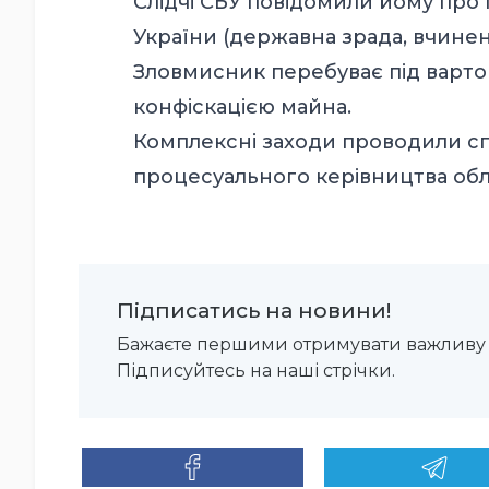
Слідчі СБУ повідомили йому про п
України (державна зрада, вчинен
Зловмисник перебуває під варто
конфіскацією майна.
Комплексні заходи проводили спі
процесуального керівництва обл
Підписатись на новини!
Бажаєте першими отримувати важливу 
Підписуйтесь на наші стрічки.