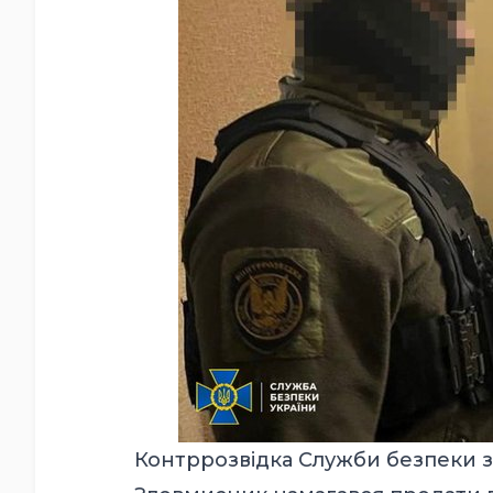
Контррозвідка Служби безпеки з