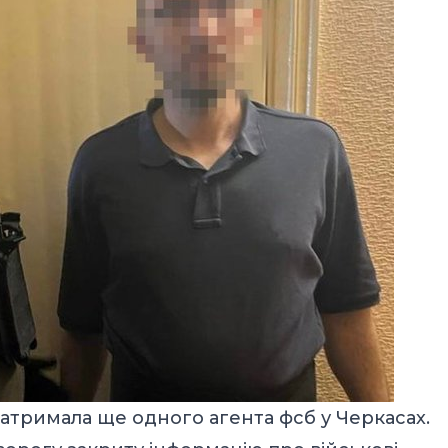
атримала ще одного агента фсб у Черкасах.