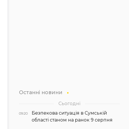
Останні новини
Сьогодні
Безпекова ситуація в Сумській
09:20
області станом на ранок 9 серпня