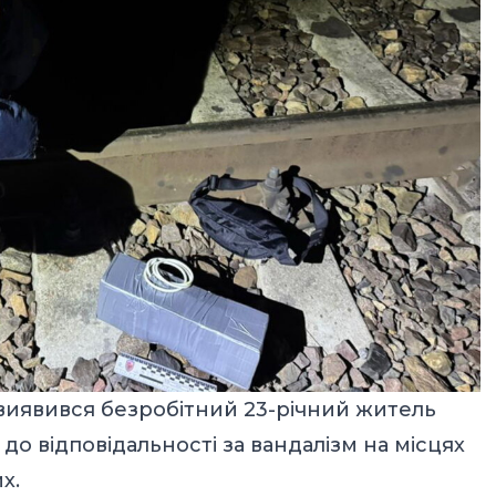
 виявився безробітний 23-річний житель
до відповідальності за вандалізм на місцях
х.