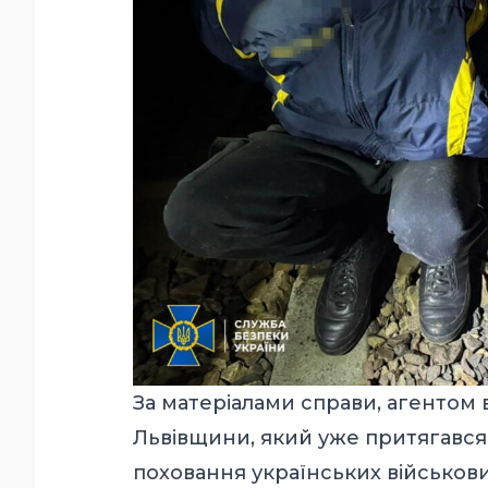
За матеріалами справи, агентом
Львівщини, який уже притягався 
поховання українських військови