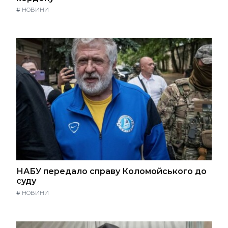
#
НОВИНИ
НАБУ передало справу Коломойського до
суду
#
НОВИНИ