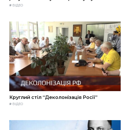
#
ВІДЕО
Круглий стіл “Деколонізація Росії”
#
ВІДЕО