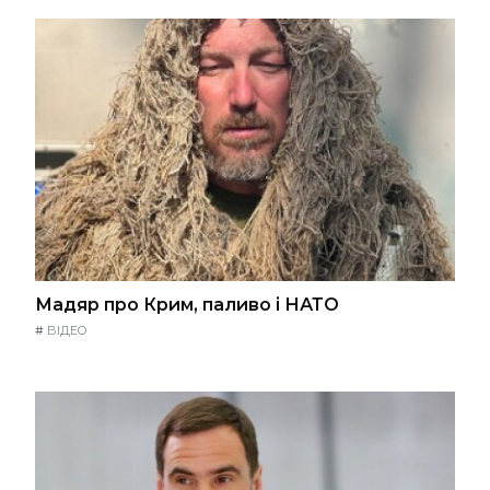
Мадяр про Крим, паливо і НАТО
#
ВІДЕО