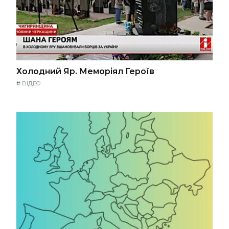
Холодний Яр. Меморіял Героїв
#
ВІДЕО