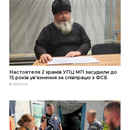
Настоятеля 2 храмів УПЦ МП засудили до
15 років ув’язнення за співпрацю з ФСБ
#
НОВИНИ