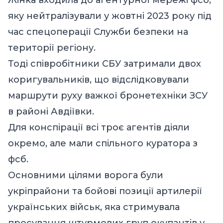
яку нейтралізували у жовтні 2023 року під
час спецоперації Служби безпеки на
території регіону.
Тоді співробітники СБУ затримали двох
коригувальників, що відслідковували
маршрути руху важкої бронетехніки ЗСУ
в районі Авдіївки.
Для конспірації всі троє агентів діяли
окремо, але мали спільного куратора з
фсб.
Основними цілями ворога були
укріпрайони та бойові позиції артилерії
українських військ, яка стримувала
просування штурмових груп окупантів у