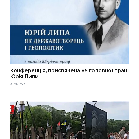
Конференція, присвячена 85 головної праці
Юрія Липи
#
ВІДЕО