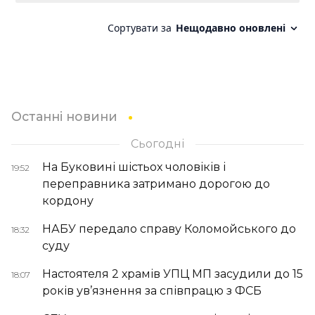
Останні новини
Сьогодні
На Буковині шістьох чоловіків і
19:52
переправника затримано дорогою до
кордону
НАБУ передало справу Коломойського до
18:32
суду
Настоятеля 2 храмів УПЦ МП засудили до 15
18:07
років ув’язнення за співпрацю з ФСБ