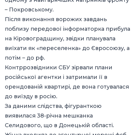
– Покровському.
Після виконання ворожих завдань
поблизу передової інформаторка прибула
на Кіровоградщину, звідки планувала
виїхати як «переселенка» до Євросоюзу, а
потім – до рф.
Контррозвідники СБУ зірвали плани
російської агентки і затримали її в
орендованій квартирі, де вона готувалася
до виїзду в росію.
За даними слідства, фігуранткою
виявилася 38-річна мешканка
Селидового, що в Донецькій області.
Жінка входила до агентурної мережі фсб,