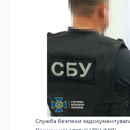
Служба безпеки задокументувала