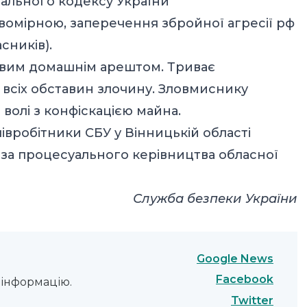
мінального кодексу України
вомірною, заперечення збройної агресії рф
сників).
овим домашнім арештом. Триває
 всіх обставин злочину. Зловмиснику
волі з конфіскацією майна.
вробітники СБУ у Вінницькій області
 за процесуального керівництва обласної
Служба безпеки України
Google News
Facebook
інформацію.
Twitter