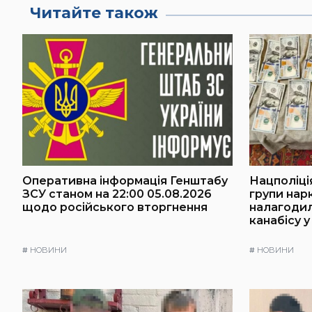
Читайте також
Оперативна інформація Генштабу
Нацполіці
ЗСУ станом на 22:00 05.08.2026
групи нарк
щодо російського вторгнення
налагоди
канабісу у
#
НОВИНИ
#
НОВИНИ