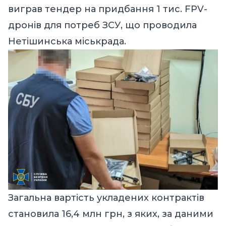
виграв тендер на придбання 1 тис. FPV-
дронів для потреб ЗСУ, що проводила
Нетішинська міськрада.
Загальна вартість укладених контрактів
становила 16,4 млн грн, з яких, за даними