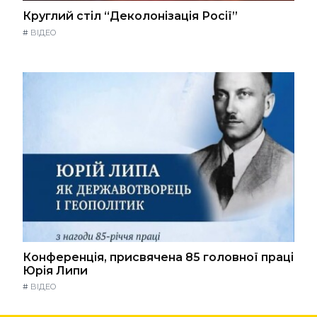
Круглий стіл “Деколонізація Росії”
#
ВІДЕО
Конференція, присвячена 85 головної праці
Юрія Липи
#
ВІДЕО