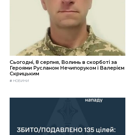
Сьогодні, 8 серпня, Волинь в скорботі за
Героями Русланом Нечипоруком і Валерієм
Скрицьким
#
НОВИНИ