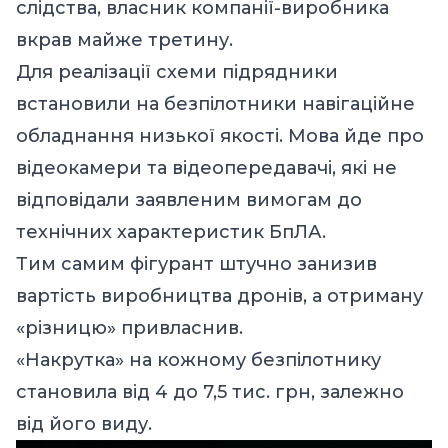
слідства, власник компанії-виробника
вкрав майже третину.
Для реалізації схеми підрядники
встановили на безпілотники навігаційне
обладнання низької якості. Мова йде про
відеокамери та відеопередавачі, які не
відповідали заявленим вимогам до
технічних характеристик БпЛА.
Тим самим фігурант штучно занизив
вартість виробництва дронів, а отриману
«різницю» привласнив.
«Накрутка» на кожному безпілотнику
становила від 4 до 7,5 тис. грн, залежно
від його виду.