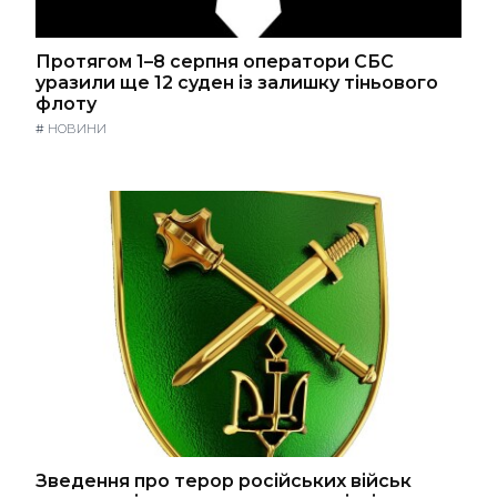
Протягом 1–8 серпня оператори СБС
уразили ще 12 суден із залишку тіньового
флоту
#
НОВИНИ
Зведення про терор російських військ