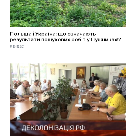
Польща і Україна: що означають
результати пошукових робіт у Пужниках!?
#
ВІДЕО