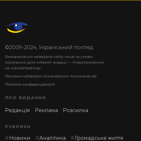
©2009-2024, Український погляд.
Використання матеріалів сайту лише за умови
посилання (для інтернет-видань — гіперпосилання)
на «ukrpohliad.org».
Рекламні матеріали позначаються позначкою ad.
Політика конфіденційності
ПРО ВИДАННЯ
Редакція
Реклама
Розсилка
РУБРИКИ
Новини
Аналітика
Громадське життя