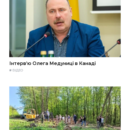
Інтерв’ю Олега Медуниці в Канаді
#
ВІДЕО