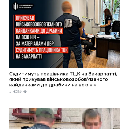
Судитимуть працівника ТЦК на Закарпатті,
який прикував військовозобов’язаного
кайданками до драбини на всю ніч
#
НОВИНИ