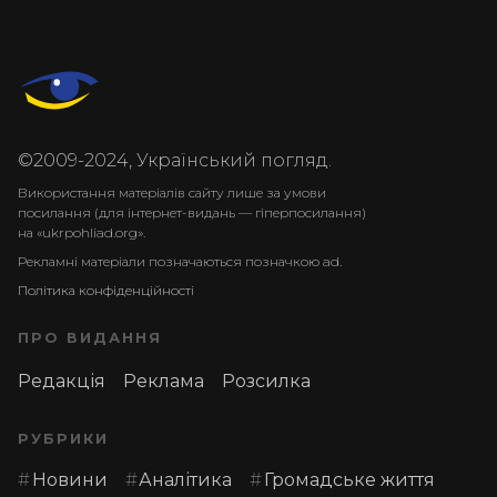
©2009-2024, Український погляд.
Використання матеріалів сайту лише за умови
посилання (для інтернет-видань — гіперпосилання)
на «ukrpohliad.org».
Рекламні матеріали позначаються позначкою ad.
Політика конфіденційності
ПРО ВИДАННЯ
Редакція
Реклама
Розсилка
РУБРИКИ
Новини
Аналітика
Громадське життя