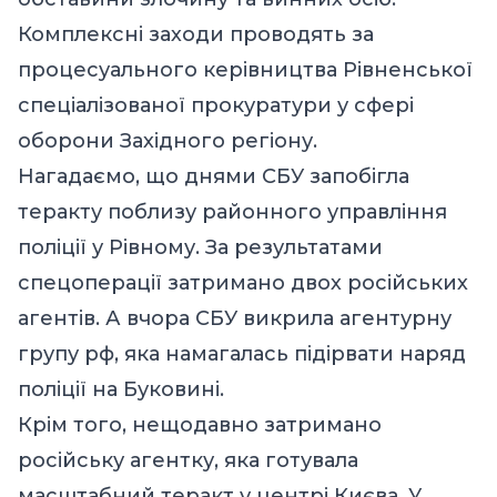
Комплексні заходи проводять за
процесуального керівництва Рівненської
спеціалізованої прокуратури у сфері
оборони Західного регіону.
Нагадаємо, що днями СБУ запобігла
теракту поблизу районного управління
поліції у Рівному. За результатами
спецоперації затримано двох російських
агентів. А вчора СБУ викрила агентурну
групу рф, яка намагалась підірвати наряд
поліції на Буковині.
Крім того, нещодавно затримано
російську агентку, яка готувала
масштабний теракт у центрі Києва. У