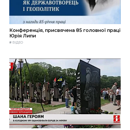
Конференція, присвячена 85 головної праці
Юрія Липи
#
ВІДЕО