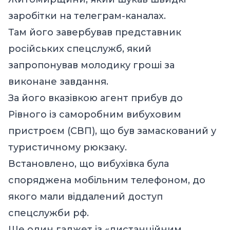
заробітки на телеграм-каналах.
Там його завербував представник
російських спецслужб, який
запропонував молодику гроші за
виконане завдання.
За його вказівкою агент прибув до
Рівного із саморобним вибуховим
пристроєм (СВП), що був замаскований у
туристичному рюкзаку.
Встановлено, що вибухівка була
споряджена мобільним телефоном, до
якого мали віддалений доступ
спецслужби рф.
Ще один гаджет із «дистанційним