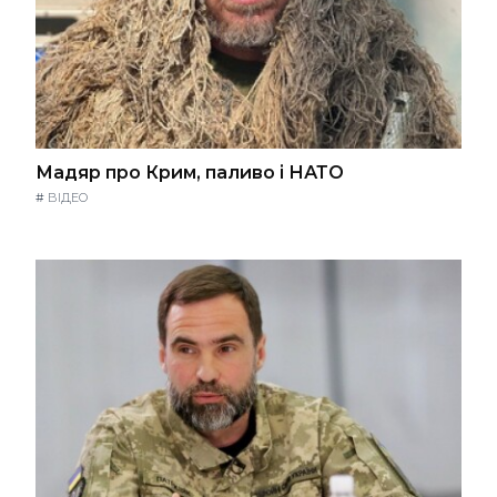
Мадяр про Крим, паливо і НАТО
#
ВІДЕО