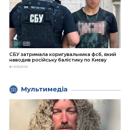
СБУ затримала коригувальника фсб, який
наводив російську балістику по Києву
#
НОВИНИ
Мультимедіа