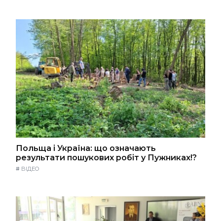
Польща і Україна: що означають
результати пошукових робіт у Пужниках!?
#
ВІДЕО