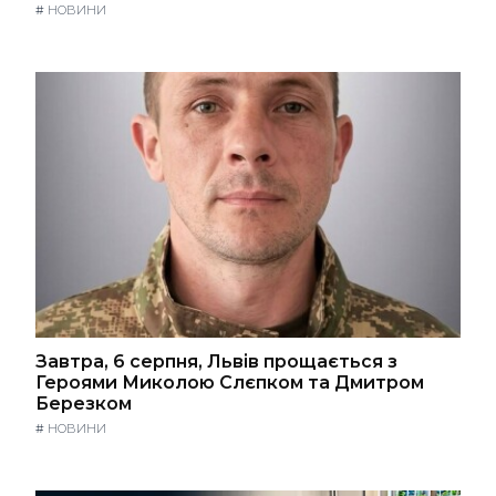
#
НОВИНИ
Завтра, 6 серпня, Львів прощається з
Героями Миколою Слєпком та Дмитром
Березком
#
НОВИНИ