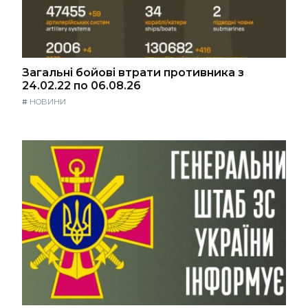
Загальні бойові втрати противника з
24.02.22 по 06.08.26
#
НОВИНИ