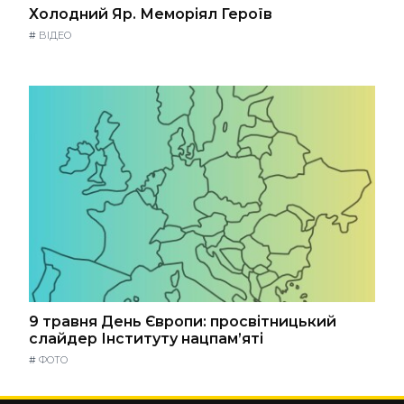
Холодний Яр. Меморіял Героїв
#
ВІДЕО
9 травня День Європи: просвітницький
слайдер Інституту нацпам’яті
#
ФОТО