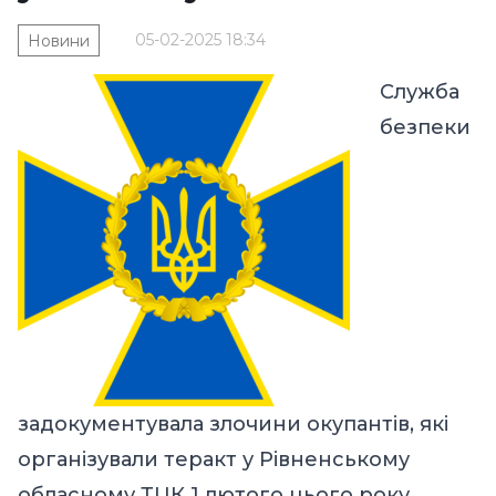
05-02-2025 18:34
Новини
Служба
безпеки
задокументувала злочини окупантів, які
організували теракт у Рівненському
обласному ТЦК 1 лютого цього року,