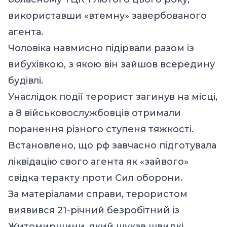
використавши «втемну» завербованого
агента.
Чоловіка навмисно підірвали разом із
вибухівкою, з якою він зайшов всередину
будівлі.
Унаслідок події терорист загинув на місці,
а 8 військовослужбовців отримали
поранення різного ступеня тяжкості.
Встановлено, що рф завчасно підготувала
ліквідацію свого агента як «зайвого»
свідка теракту проти Сил оборони.
За матеріалами справи, терористом
виявився 21-річний безробітний із
Житомирщини, який шукав швидкі