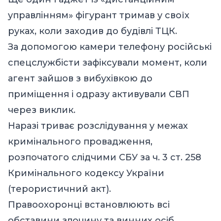
управлінням» фігурант тримав у своїх
руках, коли заходив до будівлі ТЦК.
За допомогою камери телефону російські
спецслужбісти зафіксували момент, коли
агент зайшов з вибухівкою до
приміщення і одразу активували СВП
через виклик.
Наразі триває розслідування у межах
кримінального провадження,
розпочатого слідчими СБУ за ч. 3 ст. 258
Кримінального кодексу України
(терористичний акт).
Правоохоронці встановлюють всі
обставини злочину та винних осіб.