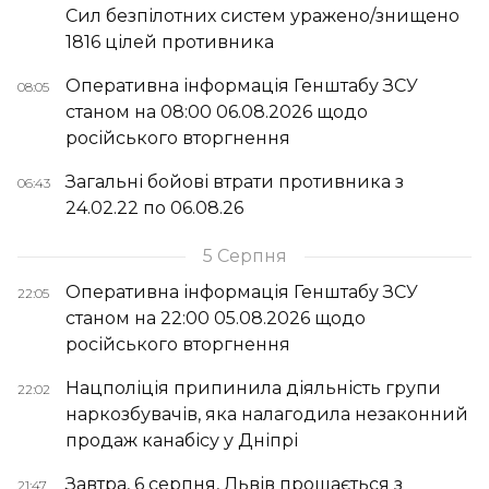
Сил безпілотних систем уражено/знищено
1816 цілей противника
Оперативна інформація Генштабу ЗСУ
08:05
станом на 08:00 06.08.2026 щодо
російського вторгнення
Загальні бойові втрати противника з
06:43
24.02.22 по 06.08.26
5 Серпня
Оперативна інформація Генштабу ЗСУ
22:05
станом на 22:00 05.08.2026 щодо
російського вторгнення
Нацполіція припинила діяльність групи
22:02
наркозбувачів, яка налагодила незаконний
продаж канабісу у Дніпрі
Завтра, 6 серпня, Львів прощається з
21:47