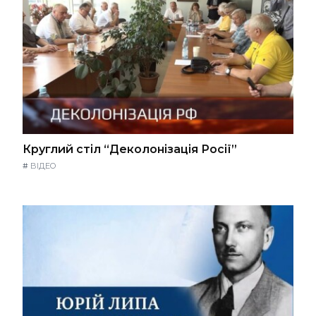
Круглий стіл “Деколонізація Росії”
#
ВІДЕО