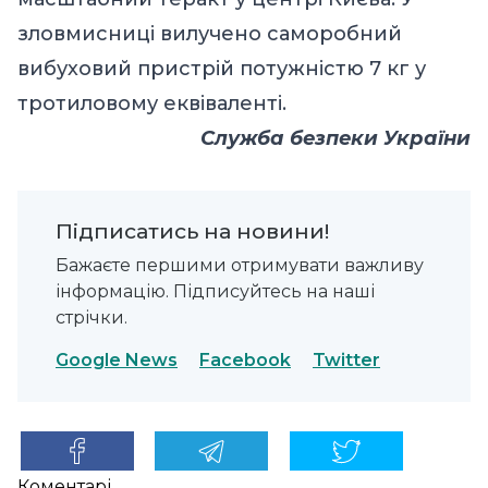
зловмисниці вилучено саморобний
вибуховий пристрій потужністю 7 кг у
тротиловому еквіваленті.
Служба безпеки України
Підписатись на новини!
Бажаєте першими отримувати важливу
інформацію. Підписуйтесь на наші
стрічки.
Google News
Facebook
Twitter
Коментарі