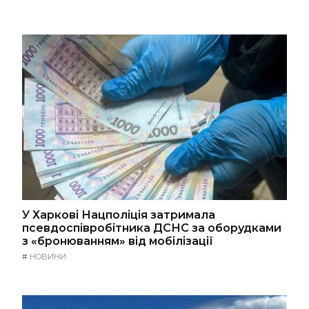
У Харкові Нацполіція затримала
псевдоспівробітника ДСНС за оборудками
з «бронюванням» від мобілізації
#
НОВИНИ