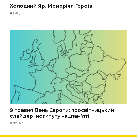
Холодний Яр. Меморіял Героїв
#
ВІДЕО
9 травня День Європи: просвітницький
слайдер Інституту нацпам’яті
#
ФОТО