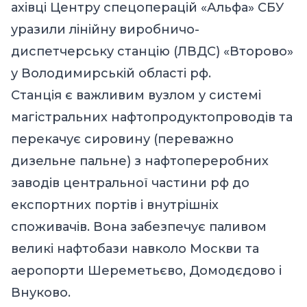
ахівці Центру спецоперацій «Альфа» СБУ
уразили лінійну виробничо-
диспетчерську станцію (ЛВДС) «Второво»
у Володимирській області рф.
Станція є важливим вузлом у системі
магістральних нафтопродуктопроводів та
перекачує сировину (переважно
дизельне пальне) з нафтопереробних
заводів центральної частини рф до
експортних портів і внутрішніх
споживачів. Вона забезпечує паливом
великі нафтобази навколо Москви та
аеропорти Шереметьєво, Домодєдово і
Внуково.