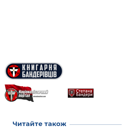
Читайте також