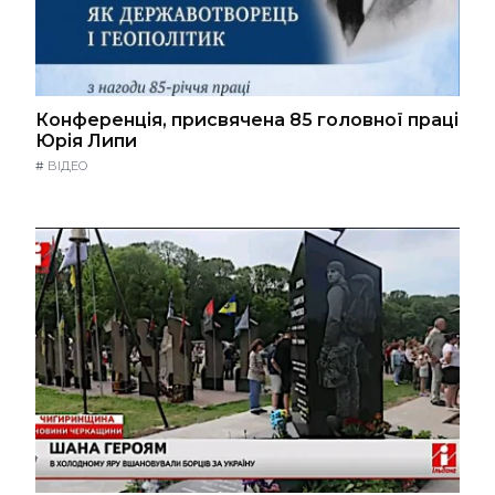
Конференція, присвячена 85 головної праці
Юрія Липи
#
ВІДЕО