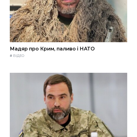
Мадяр про Крим, паливо і НАТО
#
ВІДЕО