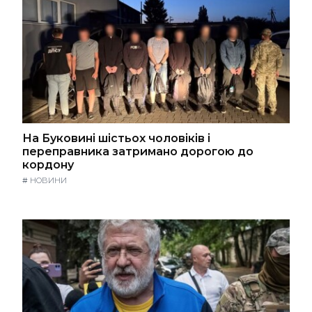
На Буковині шістьох чоловіків і
переправника затримано дорогою до
кордону
#
НОВИНИ