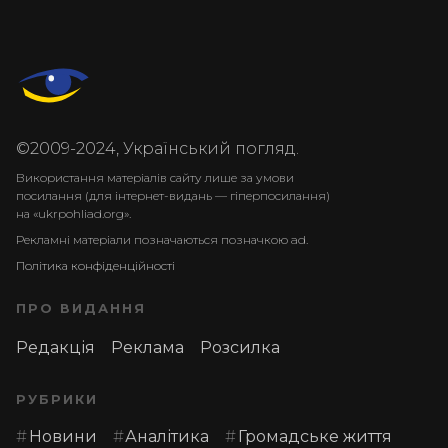
©2009-2024, Український погляд.
Використання матеріалів сайту лише за умови
посилання (для інтернет-видань — гіперпосилання)
на «ukrpohliad.org».
Рекламні матеріали позначаються позначкою ad.
Політика конфіденційності
ПРО ВИДАННЯ
Редакція
Реклама
Розсилка
РУБРИКИ
Новини
Аналітика
Громадське життя