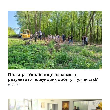
Польща і Україна: що означають
результати пошукових робіт у Пужниках!?
#
ВІДЕО