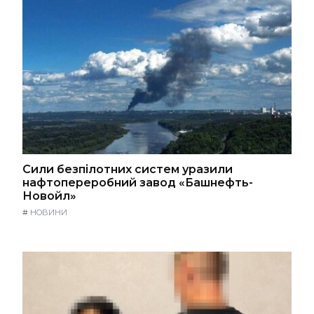
Сили безпілотних систем уразили
нафтопереробний завод «Башнефть-
Новойл»
#
НОВИНИ