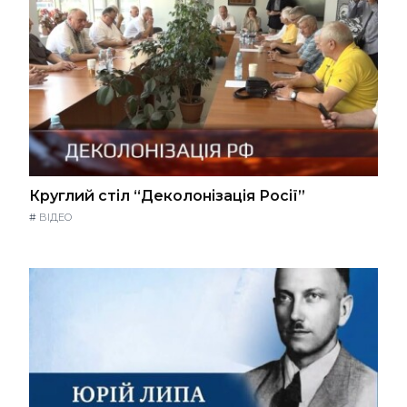
Круглий стіл “Деколонізація Росії”
#
ВІДЕО