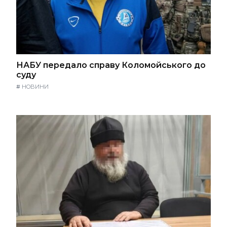
НАБУ передало справу Коломойського до
суду
#
НОВИНИ