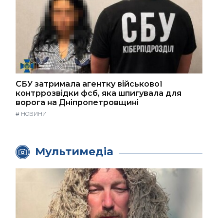
СБУ затримала агентку військової
контррозвідки фсб, яка шпигувала для
ворога на Дніпропетровщині
#
НОВИНИ
Мультимедіа