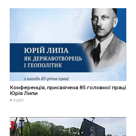
Конференція, присвячена 85 головної праці
Юрія Липи
#
ВІДЕО