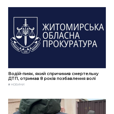
Водій-пияк, який спричинив смертельну
ДТП, отримав 8 років позбавлення волі
#
НОВИНИ