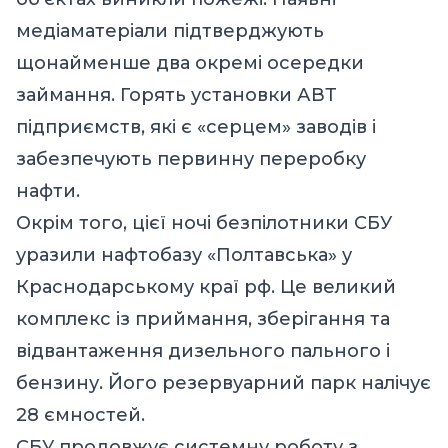
медіаматеріали підтверджують
щонайменше два окремі осередки
займання. Горять установки АВТ
підприємств, які є «серцем» заводів і
забезпечують первинну переробку
нафти.
Окрім того, цієї ночі безпілотники СБУ
уразили нафтобазу «Полтавська» у
Краснодарському краї рф. Це великий
комплекс із приймання, зберігання та
відвантаження дизельного пального і
бензину. Його резервуарний парк налічує
28 ємностей.
СБУ продовжує системну роботу з