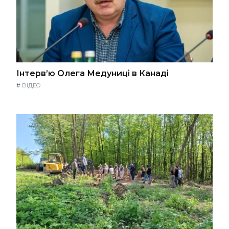
Інтерв’ю Олега Медуниці в Канаді
#
ВІДЕО