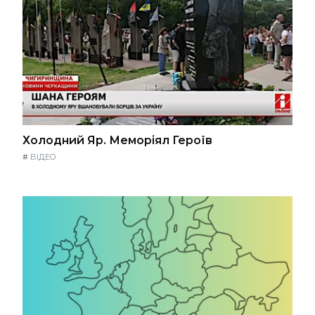
Холодний Яр. Меморіял Героїв
#
ВІДЕО