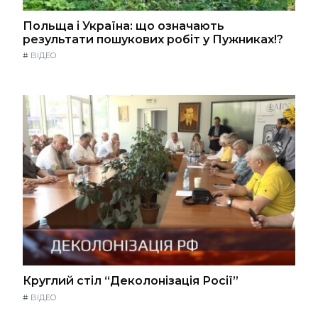
Польща і Україна: що означають
результати пошукових робіт у Пужниках!?
#
ВІДЕО
Круглий стіл “Деколонізація Росії”
#
ВІДЕО