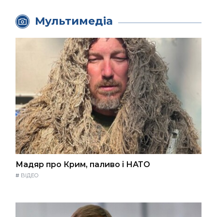
Мультимедіа
Мадяр про Крим, паливо і НАТО
#
ВІДЕО