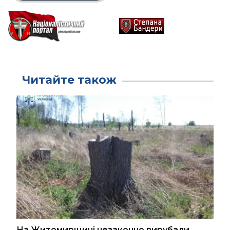
Читайте також
На Житомирщині незаконно вирубали