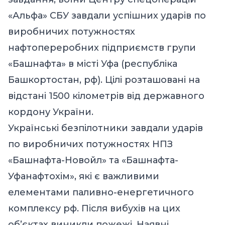
«Альфа» СБУ завдали успішних ударів по
виробничих потужностях
нафтопереробних підприємств групи
«Башнафта» в місті Уфа (республіка
Башкортостан, рф). Цілі розташовані на
відстані 1500 кілометрів від державного
кордону України.
Українські безпілотники завдали ударів
по виробничих потужностях НПЗ
«Башнафта-Новойл» та «Башнафта-
Уфанафтохім», які є важливими
елементами паливно-енергетичного
комплексу рф. Після вибухів на цих
об’єктах виникли пожежі. Наявні