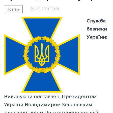
25-06-2026 19:31
Новини
Служба
безпеки
України:
Виконуючи поставлені Президентом
України Володимиром Зеленським
завдання, воїни Центру спецоперацій