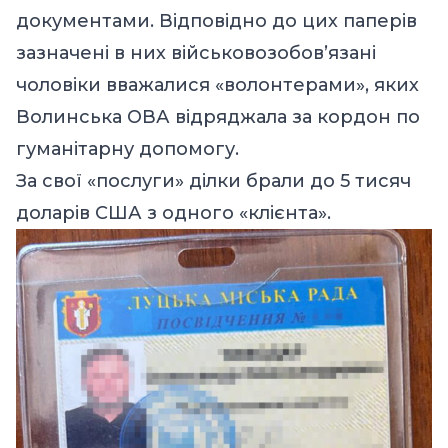
документами. Відповідно до цих паперів
зазначені в них військовозобов’язані
чоловіки вважалися «волонтерами», яких
Волинська ОВА відряджала за кордон по
гуманітарну допомогу.
За свої «послуги» ділки брали до 5 тисяч
доларів США з одного «клієнта».