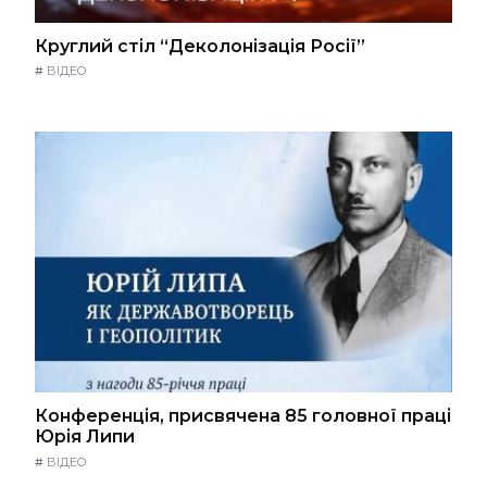
Круглий стіл “Деколонізація Росії”
#
ВІДЕО
Конференція, присвячена 85 головної праці
Юрія Липи
#
ВІДЕО