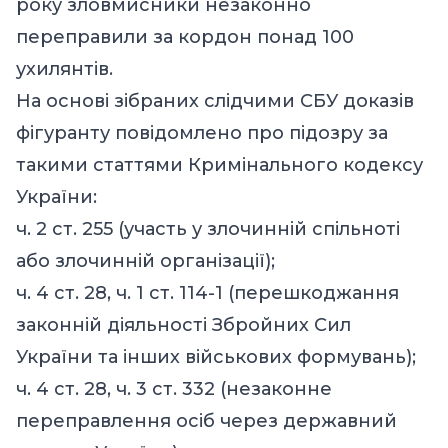
року зловмисники незаконно
переправили за кордон понад 100
ухилянтів.
На основі зібраних слідчими СБУ доказів
фігуранту повідомлено про підозру за
такими статтями Кримінального кодексу
України:
ч. 2 ст. 255 (участь у злочинній спільноті
або злочинній організації);
ч. 4 ст. 28, ч. 1 ст. 114-1 (перешкоджання
законній діяльності Збройних Сил
України та інших військових формувань);
ч. 4 ст. 28, ч. 3 ст. 332 (незаконне
переправлення осіб через державний