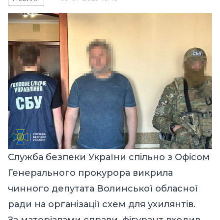
Служба безпеки України спільно з Офісом
Генерального прокурора викрила
чинного депутата Волинської обласної
ради на організації схем для ухилянтів.
За матеріалами справи, фігурант входив