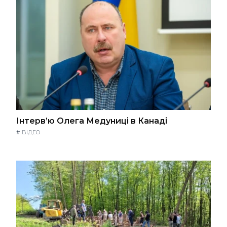
Інтерв’ю Олега Медуниці в Канаді
#
ВІДЕО