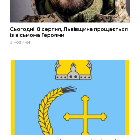
Сьогодні, 8 серпня, Львівщина прощається
із вісьмома Героями
#
НОВИНИ