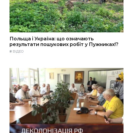
Польща і Україна: що означають
результати пошукових робіт у Пужниках!?
#
ВІДЕО