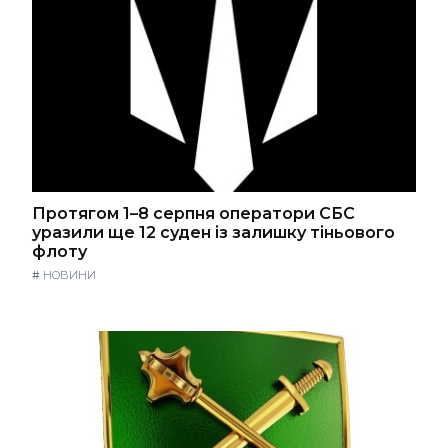
Протягом 1–8 серпня оператори СБС
уразили ще 12 суден із залишку тіньового
флоту
#
НОВИНИ