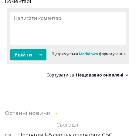
Коментарі
Останні новини
Сьогодні
Протягом 1–8 серпня оператори СБС
11:31