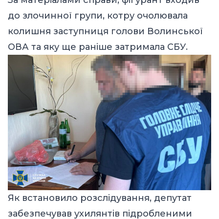
до злочинної групи, котру очолювала
колишня заступниця голови Волинської
ОВА та яку ще раніше затримала СБУ.
Як встановило розслідування, депутат
забезпечував ухилянтів підробленими