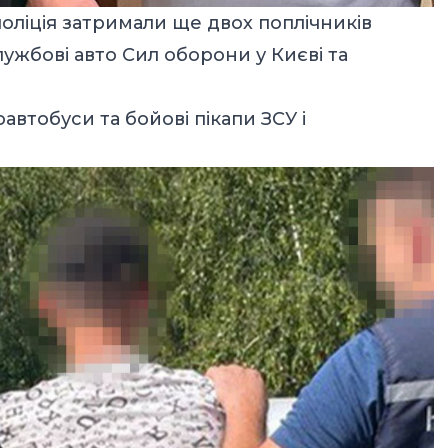
оліція затримали ще двох поплічників
лужбові авто Сил оборони у Києві та
автобуси та бойові пікапи ЗСУ і