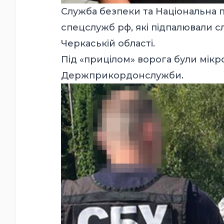
Служба безпеки та Національна п
спецслужб рф, які підпалювали с
Черкаській області.
Під «прицілом» ворога були мікро
Держприкордонслужби.