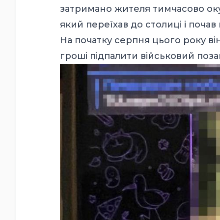
затримано жителя тимчасово оку
який переїхав до столиці і почав
На початку серпня цього року ві
гроші підпалити військовий поз