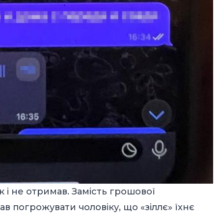
к і не отримав. Замість грошової
 погрожувати чоловіку, що «зіллє» їхнє