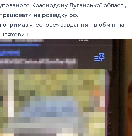
пованого Краснодону Луганської області,
 працювати на розвідку рф.
н отримав «тестове» завдання – в обмін на
ашляховик.