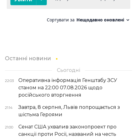
Останні новини
Сьогодні
Оперативна інформація Генштабу ЗСУ
22:03
станом на 22:00 07.08.2026 щодо
російського вторгнення
Завтра, 8 серпня, Львів попрощається з
21:14
шістьма Героями
Сенат США ухвалив законопроект про
21:00
санкції проти Росії, названий на честь