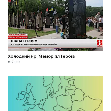
Холодний Яр. Меморіял Героїв
#
ВІДЕО