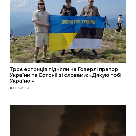
Троє естонців підняли на Говерлі прапор
України та Естонії зі словами: «Дякую тобі,
Україно!»
#
НОВИНИ