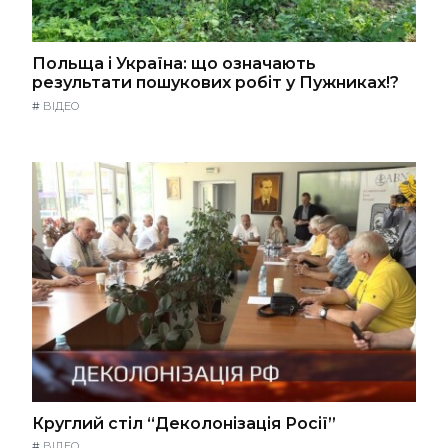
Польща і Україна: що означають
результати пошукових робіт у Пужниках!?
#
ВІДЕО
Круглий стіл “Деколонізація Росії”
#
ВІДЕО