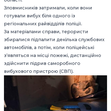
Зловмисників затримали, коли вони
готували вибух біля одного із
регіональних райвідділів поліції.
За матеріалами справи, терористи
збиралися підпалити декілька службових
автомобілів, а потім, коли поліцейські
зʼявляться на місці пожежі, дистанційно
здійснити підрив саморобного
вибухового пристрою (СВП).