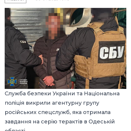
Служба безпеки України та Національна
поліція викрили агентурну групу
російських спецслужб, яка отримала
завдання на серію терактів в Одеській
області.