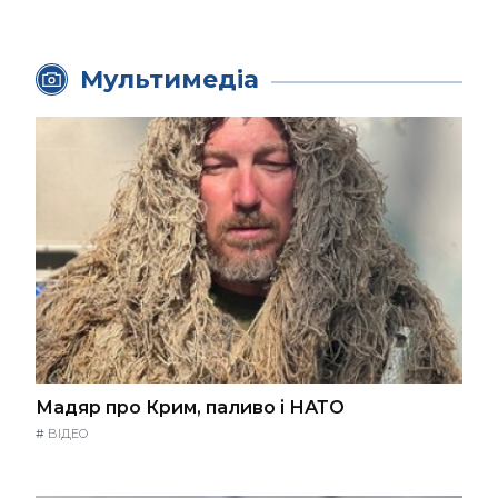
Мультимедіа
Мадяр про Крим, паливо і НАТО
#
ВІДЕО