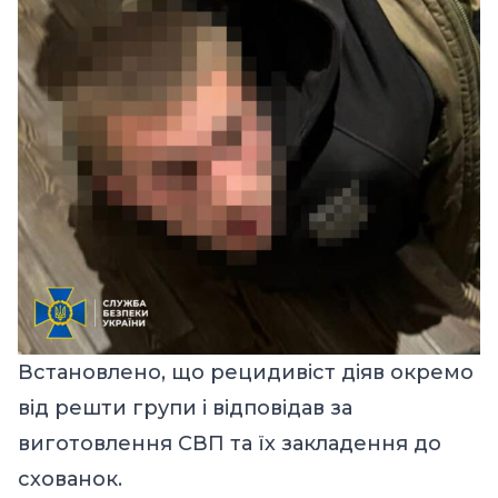
Встановлено, що рецидивіст діяв окремо
від решти групи і відповідав за
виготовлення СВП та їх закладення до
схованок.