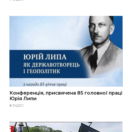
Конференція, присвячена 85 головної праці
Юрія Липи
#
ВІДЕО