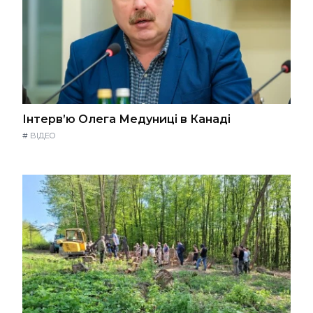
Інтерв’ю Олега Медуниці в Канаді
#
ВІДЕО