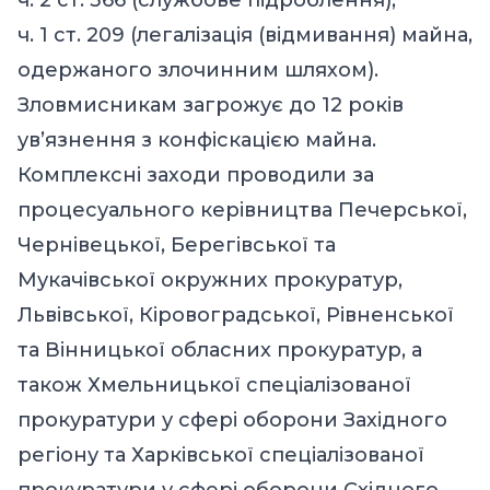
ч. 1 ст. 209 (легалізація (відмивання) майна,
одержаного злочинним шляхом).
Зловмисникам загрожує до 12 років
ув’язнення з конфіскацією майна.
Комплексні заходи проводили за
процесуального керівництва Печерської,
Чернівецької, Берегівської та
Мукачівської окружних прокуратур,
Львівської, Кіровоградської, Рівненської
та Вінницької обласних прокуратур, а
також Хмельницької спеціалізованої
прокуратури у сфері оборони Західного
регіону та Харківської спеціалізованої
прокуратури у сфері оборони Східного