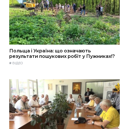
Польща і Україна: що означають
результати пошукових робіт у Пужниках!?
#
ВІДЕО