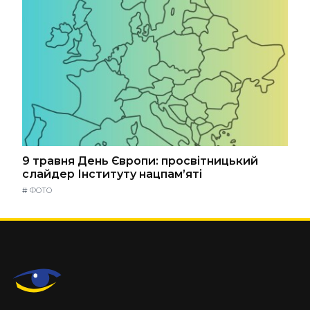
9 травня День Європи: просвітницький
слайдер Інституту нацпам’яті
#
ФОТО