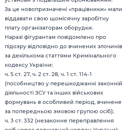
За це новопризначені «працівники» мали
віддавати свою щомісячну заробітну
плату організаторам оборудки.
Наразі фігурантам повідомлено про
підозру відповідно до вчинених злочинів
за декількома статтями Кримінального
кодексу України:
ч. 5 ст. 27, ч. 2 ст. 28, ч. 1 ст. 114-1
(пособництво у перешкоджанні законній
діяльності ЗСУ та інших військових
формувань в особливий період, вчинене
за попередньою змовою групою осіб);
ч. 3 ст. 332 (незаконне переправлення
осіб через державний кордон України);