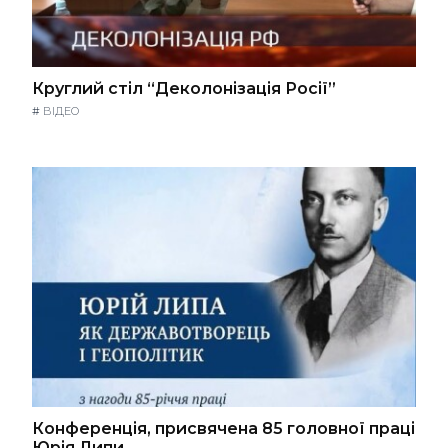
Круглий стіл “Деколонізація Росії”
#
ВІДЕО
Конференція, присвячена 85 головної праці
Юрія Липи