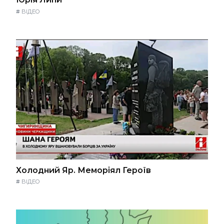
#
ВІДЕО
Холодний Яр. Меморіял Героїв
#
ВІДЕО