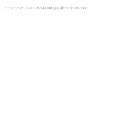
Автоматична реклама від goggle.com/adsense: