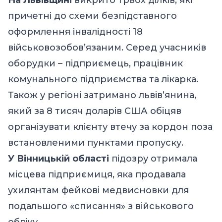
причетні до схеми безпідставного
оформлення інвалідності 18
військовозобов’язаним. Серед учасників
оборудки – підприємець, працівник
комунального підприємства та лікарка.
Також у регіоні затримано львів’янина,
який за 8 тисяч доларів США обіцяв
організувати клієнту втечу за кордон поза
встановленими пунктами пропуску.
У Вінницькій області
підозру отримала
місцева підприємиця, яка продавала
ухилянтам фейкові медвисновки для
подальшого «списання» з військового
обліку.