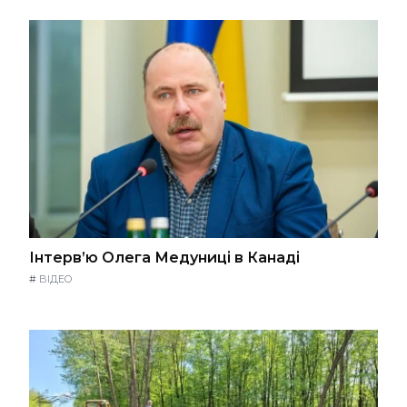
Інтерв’ю Олега Медуниці в Канаді
#
ВІДЕО