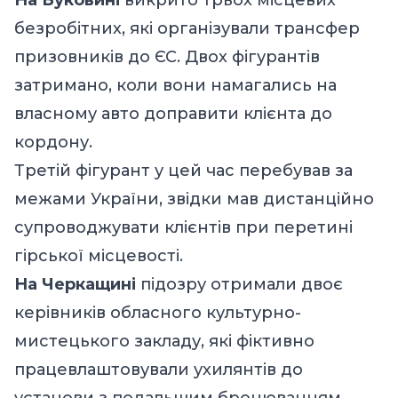
безробітних, які організували трансфер
призовників до ЄС. Двох фігурантів
затримано, коли вони намагались на
власному авто доправити клієнта до
кордону.
Третій фігурант у цей час перебував за
межами України, звідки мав дистанційно
супроводжувати клієнтів при перетині
гірської місцевості.
На Черкащині
підозру отримали двоє
керівників обласного культурно-
мистецького закладу, які фіктивно
працевлаштовували ухилянтів до
установи з подальшим бронюванням.