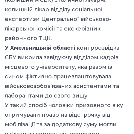
колишній лікар відділу соціальної
експертизи Центральної військово-
лікарської комісії та екскерівник
районного ТЦК.
У Хмельницькій області
контррозвідка
СБУ викрила завідуючу відділом кадрів
місцевого університету, яка разом із
сином фіктивно працевлаштовувала
військовозобов’язаних асистентами та
лаборантами до свого вишу.
У такий спосіб чоловіки призовного віку
отримували право на відстрочку від
мобілізації та за додаткову суму могли
виїхати за кордон під приводом