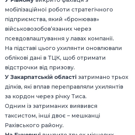
мобілізаційної роботи стратегічного
підприємства, який «бронював»
військовозобов’язаних через
псевдовлаштування у лавах компанії.
На підставі цього ухилянти оновлювали
облікові дані в ТЦК, щоб отримати
відстрочки від призову.
У Закарпатській області
затримано трьох
ділків, які вплав переправляли ухилянтів
за кордон через річку Тиса.
Одним із затриманих виявився
таксистом, інші двоє – мешканці
Рахівського району.
На Буковині
викрито трьох місцевих