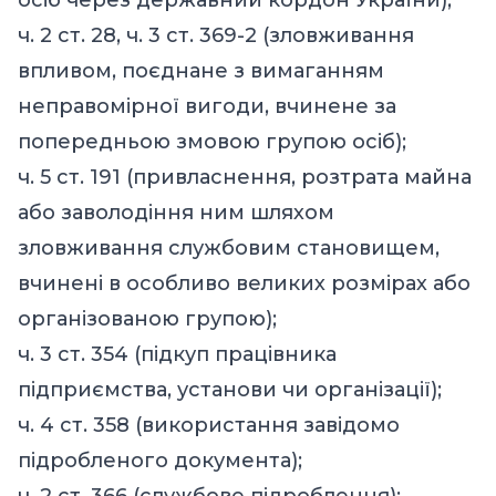
ч. 2 ст. 28, ч. 3 ст. 369-2 (зловживання
впливом, поєднане з вимаганням
неправомірної вигоди, вчинене за
попередньою змовою групою осіб);
ч. 5 ст. 191 (привласнення, розтрата майна
або заволодіння ним шляхом
зловживання службовим становищем,
вчинені в особливо великих розмірах або
організованою групою);
ч. 3 ст. 354 (підкуп працівника
підприємства, установи чи організації);
ч. 4 ст. 358 (використання завідомо
підробленого документа);
⁠ч. 2 ст. 366 (службове підроблення);