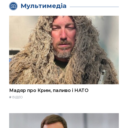
Мультимедіа
Мадяр про Крим, паливо і НАТО
#
ВІДЕО