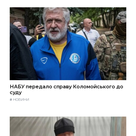
НАБУ передало справу Коломойського до
суду
#
НОВИНИ