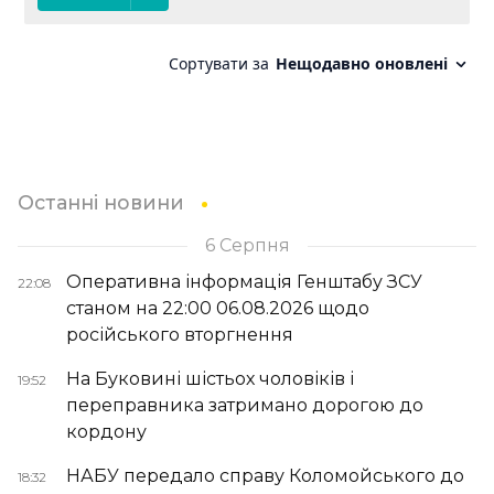
Останні новини
6 Серпня
Оперативна інформація Генштабу ЗСУ
22:08
станом на 22:00 06.08.2026 щодо
російського вторгнення
На Буковині шістьох чоловіків і
19:52
переправника затримано дорогою до
кордону
НАБУ передало справу Коломойського до
18:32