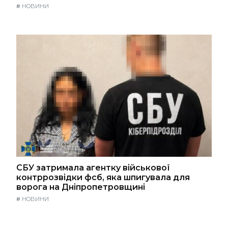
#
НОВИНИ
СБУ затримала агентку військової
контррозвідки фсб, яка шпигувала для
ворога на Дніпропетровщині
#
НОВИНИ