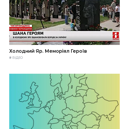
Холодний Яр. Меморіял Героїв
#
ВІДЕО