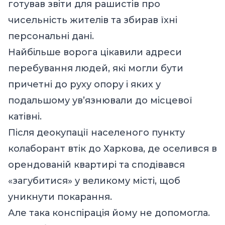
готував звіти для рашистів про
чисельність жителів та збирав їхні
персональні дані.
Найбільше ворога цікавили адреси
перебування людей, які могли бути
причетні до руху опору і яких у
подальшому ув’язнювали до місцевої
катівні.
Після деокупації населеного пункту
колаборант втік до Харкова, де оселився в
орендованій квартирі та сподівався
«загубитися» у великому місті, щоб
уникнути покарання.
Але така конспірація йому не допомогла.