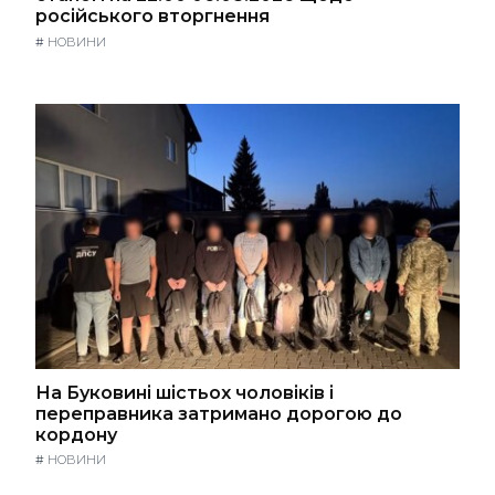
російського вторгнення
#
НОВИНИ
На Буковині шістьох чоловіків і
переправника затримано дорогою до
кордону
#
НОВИНИ