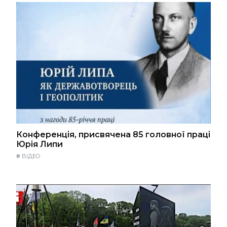
Конференція, присвячена 85 головної праці
Юрія Липи
#
ВІДЕО