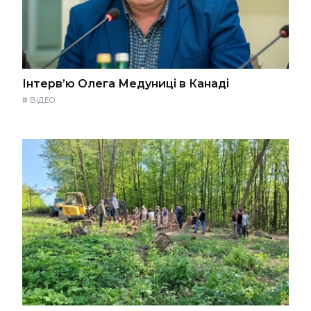
Інтерв’ю Олега Медуниці в Канаді
#
ВІДЕО