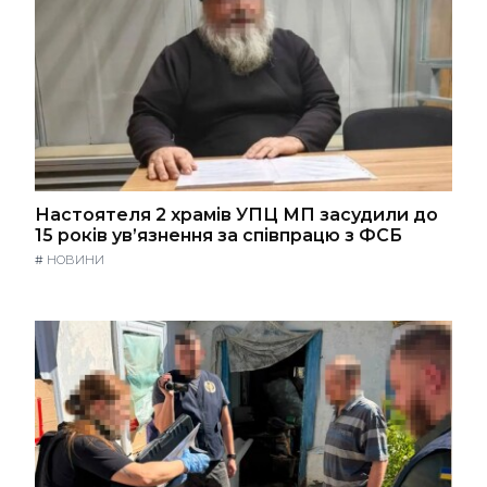
Настоятеля 2 храмів УПЦ МП засудили до
15 років ув’язнення за співпрацю з ФСБ
#
НОВИНИ