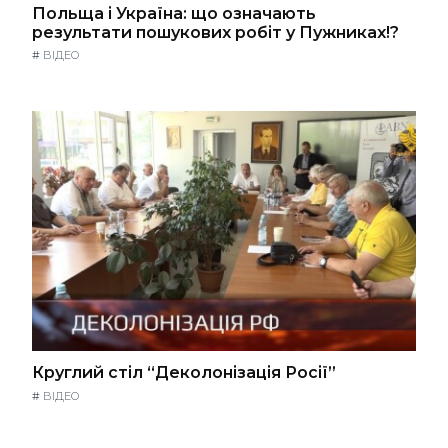
Польща і Україна: що означають
результати пошукових робіт у Пужниках!?
#
ВІДЕО
Круглий стіл “Деколонізація Росії”
#
ВІДЕО