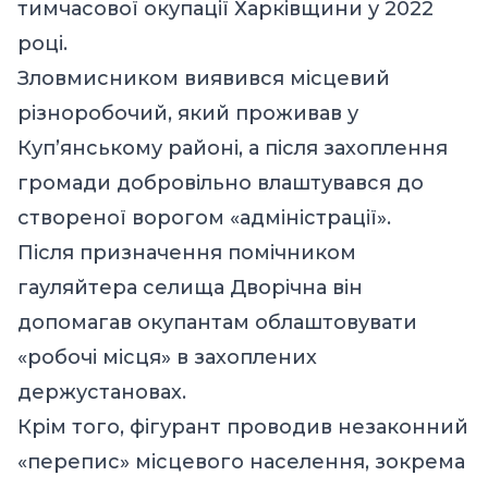
тимчасової окупації Харківщини у 2022
році.
Зловмисником виявився місцевий
різноробочий, який проживав у
Куп’янському районі, а після захоплення
громади добровільно влаштувався до
створеної ворогом «адміністрації».
Після призначення помічником
гауляйтера селища Дворічна він
допомагав окупантам облаштовувати
«робочі місця» в захоплених
держустановах.
Крім того, фігурант проводив незаконний
«перепис» місцевого населення, зокрема