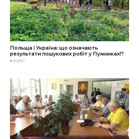
Польща і Україна: що означають
результати пошукових робіт у Пужниках!?
#
ВІДЕО