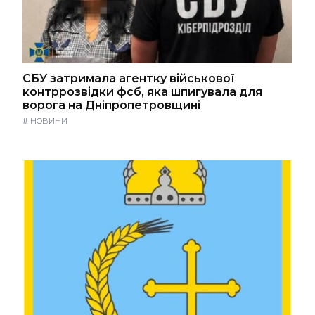
СБУ затримала агентку військової
контррозвідки фсб, яка шпигувала для
ворога на Дніпропетровщині
#
НОВИНИ