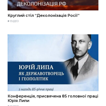
Круглий стіл “Деколонізація Росії”
#
ВІДЕО
Конференція, присвячена 85 головної праці
Юрія Липи