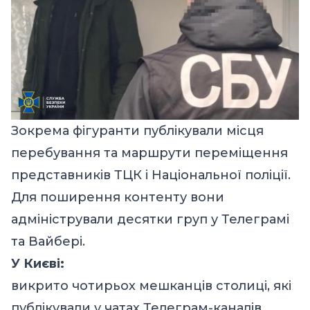
Зокрема фігуранти публікували місця
перебування та маршрути переміщення
представників ТЦК і Національної поліції.
Для поширення контенту вони
адміністрували десятки груп у Телеграмі
та Вайбері.
У Києві:
викрито чотирьох мешканців столиці, які
публікували у чатах Телеграм-каналів