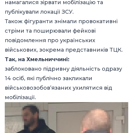
намагалися зірвати мобілізацію та
публікували локації ЗСУ.
Також фігуранти знімали провокативні
стріми та поширювали фейкові
повідомлення про українських
військових, зокрема представників ТЦК.
Так, на Хмельниччині:
заблоковано підривну діяльність одразу
14 осіб, які публічно закликали
військовозобов’язаних ухилятися від
мобілізації.