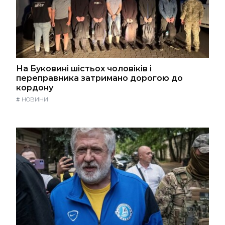
На Буковині шістьох чоловіків і
переправника затримано дорогою до
кордону
#
НОВИНИ