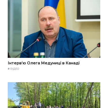
Інтерв’ю Олега Медуниці в Канаді
#
ВІДЕО