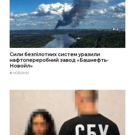
Сили безпілотних систем уразили
нафтопереробний завод «Башнефть-
Новойл»
#
НОВИНИ