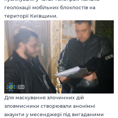
геолокації мобільних блокпостів на
території Київщини.
Для маскування злочинних дій
зловмисники створювали анонімні
акаунти у месенджері під вигаданими