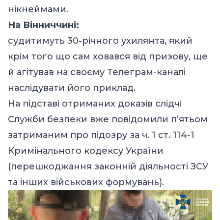
нікнеймами.
На Вінниччині:
судитимуть 30-річного ухилянта, який
крім того що сам ховався від призову, ще
й агітував на своєму Телеграм-каналі
наслідувати його приклад.
На підставі отриманих доказів слідчі
Служби безпеки вже повідомили п’ятьом
затриманим про підозру за ч. 1 ст. 114-1
Кримінального кодексу України
(перешкоджання законній діяльності ЗСУ
та інших військових формувань).