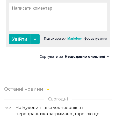
Останні новини
Сьогодні
На Буковині шістьох чоловіків і
19:52
переправника затримано дорогою до