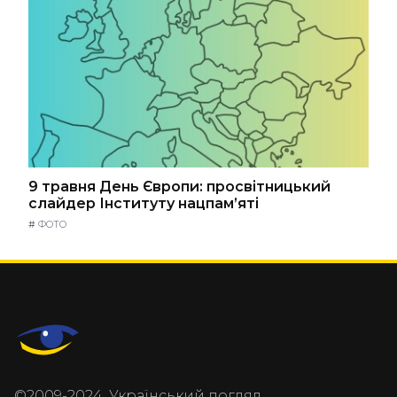
9 травня День Європи: просвітницький
слайдер Інституту нацпам’яті
#
ФОТО
©2009-2024, Український погляд.