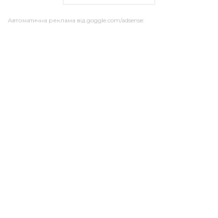
Автоматична реклама від goggle.com/adsense: