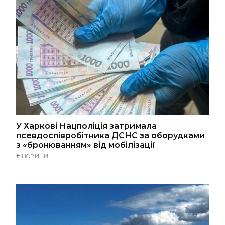
У Харкові Нацполіція затримала
псевдоспівробітника ДСНС за оборудками
з «бронюванням» від мобілізації
#
НОВИНИ