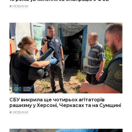
#
НОВИНИ
СБУ викрила ще чотирьох агітаторів
рашизму у Херсоні, Черкасах та на Сумщині
#
НОВИНИ