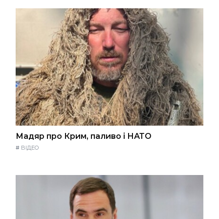
Мадяр про Крим, паливо і НАТО
#
ВІДЕО