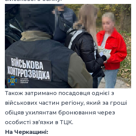
Також затримано посадовця однієї з
військових частин регіону, який за гроші
обіцяв ухилянтам бронювання через
особисті зв’язки в ТЦК.
На Черкащині: