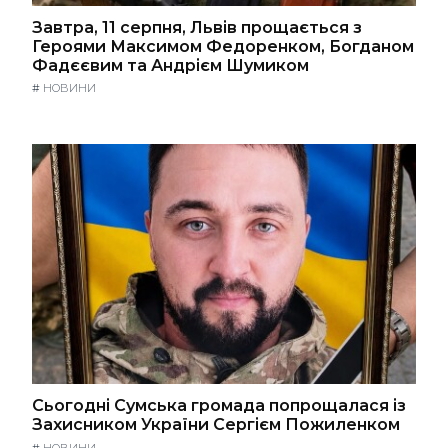
Завтра, 11 серпня, Львів прощається з
Героями Максимом Федоренком, Богданом
Фадєєвим та Андрієм Шумиком
#
НОВИНИ
Сьогодні Сумська громада попрощалася із
Захисником України Сергієм Пожиленком
#
НОВИНИ