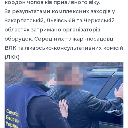
кордон чоловіків призивного віку.
За результатами комплексних заходів у
Закарпатській, Львівській та Черкаській
областях затримано організаторів
оборудок. Серед них – лікарі-посадовці
ВЛК та лікарсько-консультативних комісій
(ЛКК).