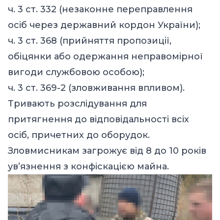
ч. 3 ст. 332 (незаконне переправлення
осіб через державний кордон України);
ч. 3 ст. 368 (прийняття пропозиції,
обіцянки або одержання неправомірної
вигоди службовою особою);
ч. 3 ст. 369-2 (зловживання впливом).
Тривають розслідування для
притягнення до відповідальності всіх
осіб, причетних до оборудок.
Зловмисникам загрожує від 8 до 10 років
ув’язнення з конфіскацією майна.