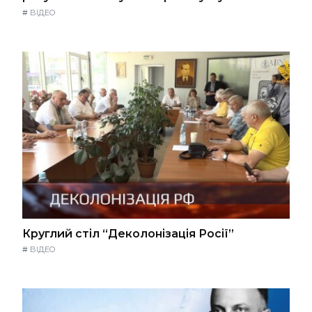
#
ВІДЕО
Круглий стіл “Деколонізація Росії”
#
ВІДЕО