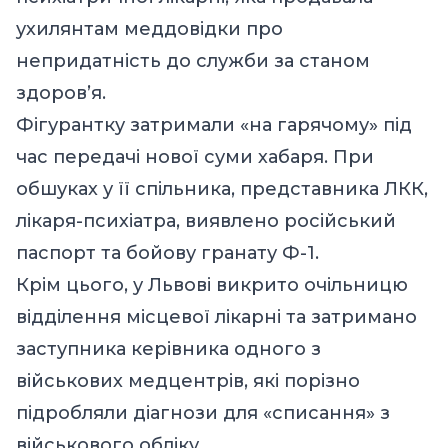
ухилянтам меддовідки про
непридатність до служби за станом
здоров’я.
Фігурантку затримали «на гарячому» під
час передачі нової суми хабаря. При
обшуках у її спільника, представника ЛКК,
лікаря-психіатра, виявлено російський
паспорт та бойову гранату Ф-1.
Крім цього, у Львові викрито очільницю
відділення місцевої лікарні та затримано
заступника керівника одного з
військових медцентрів, які порізно
підробляли діагнози для «списання» з
військового обліку.