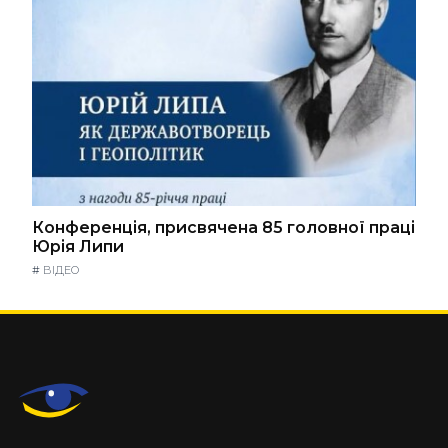
Конференція, присвячена 85 головної праці
Юрія Липи
#
ВІДЕО