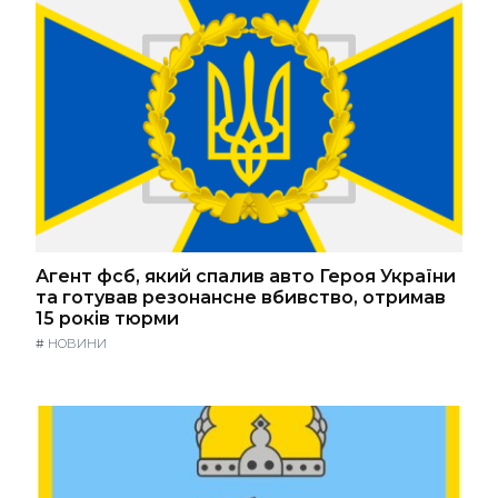
Агент фсб, який спалив авто Героя України
та готував резонансне вбивство, отримав
15 років тюрми
#
НОВИНИ