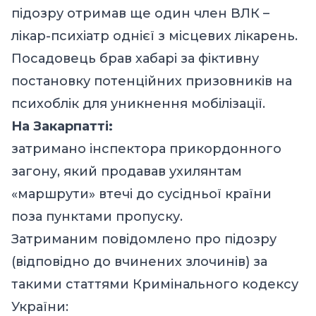
підозру отримав ще один член ВЛК –
лікар-психіатр однієї з місцевих лікарень.
Посадовець брав хабарі за фіктивну
постановку потенційних призовників на
психоблік для уникнення мобілізації.
На Закарпатті:
затримано інспектора прикордонного
загону, який продавав ухилянтам
«маршрути» втечі до сусідньої країни
поза пунктами пропуску.
Затриманим повідомлено про підозру
(відповідно до вчинених злочинів) за
такими статтями Кримінального кодексу
України: