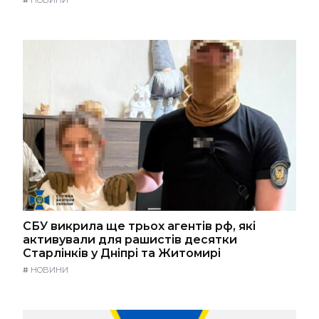
СБУ викрила ще трьох агентів рф, які
активували для рашистів десятки
Старлінків у Дніпрі та Житомирі
#
НОВИНИ