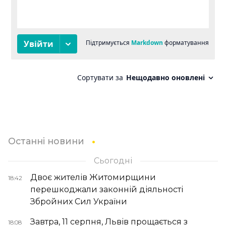
Останні новини
Сьогодні
Двоє жителів Житомирщини
18:42
перешкоджали законній діяльності
Збройних Сил України
Завтра, 11 серпня, Львів прощається з
18:08