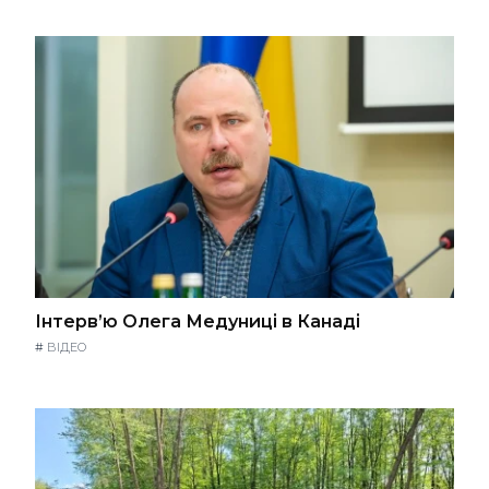
Інтерв’ю Олега Медуниці в Канаді
#
ВІДЕО