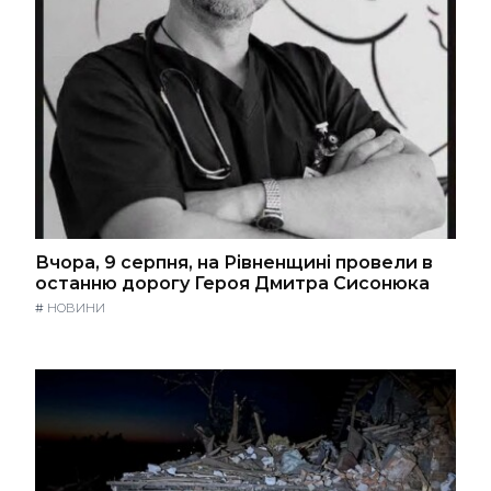
Вчора, 9 серпня, на Рівненщині провели в
останню дорогу Героя Дмитра Сисонюка
#
НОВИНИ