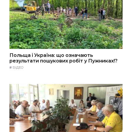
Польща і Україна: що означають
результати пошукових робіт у Пужниках!?
#
ВІДЕО