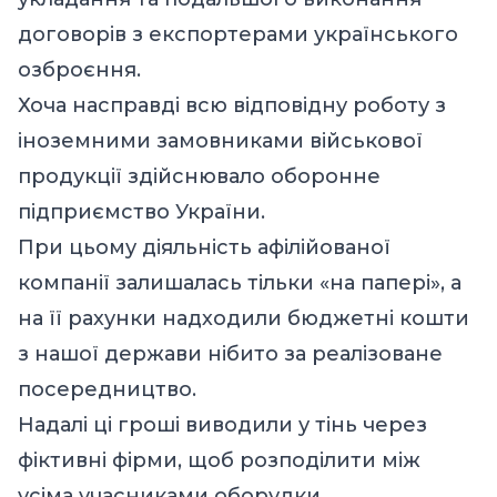
договорів з експортерами українського
озброєння.
Хоча насправді всю відповідну роботу з
іноземними замовниками військової
продукції здійснювало оборонне
підприємство України.
При цьому діяльність афілійованої
компанії залишалась тільки «на папері», а
на її рахунки надходили бюджетні кошти
з нашої держави нібито за реалізоване
посередництво.
Надалі ці гроші виводили у тінь через
фіктивні фірми, щоб розподілити між
усіма учасниками оборудки.