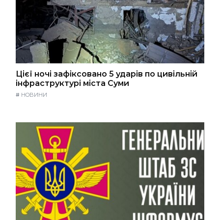
Цієї ночі зафіксовано 5 ударів по цивільній
інфраструктурі міста Суми
#
НОВИНИ