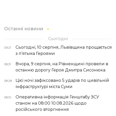
Останні новини
Сьогодні
Сьогодні, 10 серпня, Львівщина прощається
09:21
з п’ятьма Героями
Вчора, 9 серпня, на Рівненщині провели в
08:31
останню дорогу Героя Дмитра Сисонюка
Цієї ночі зафіксовано 5 ударів по цивільній
08:28
інфраструктурі міста Суми
Оперативна інформація Генштабу ЗСУ
08:10
станом на 08:00 10.08.2026 щодо
російського вторгнення