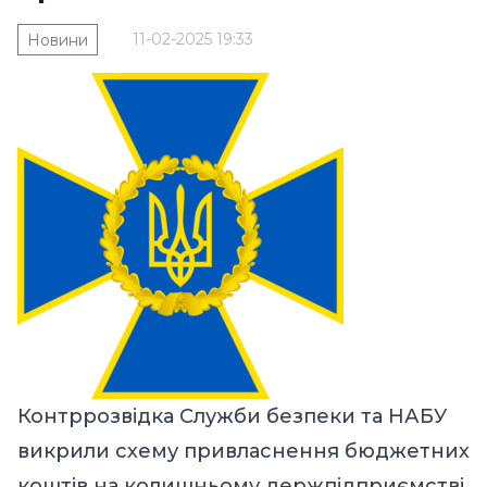
11-02-2025 19:33
Новини
Контррозвідка Служби безпеки та НАБУ
викрили схему привласнення бюджетних
коштів на колишньому держпідприємстві