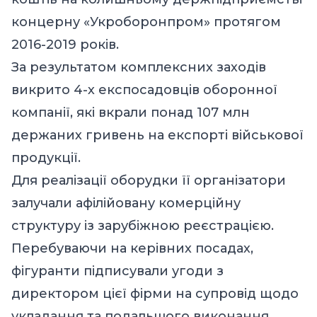
концерну «Укроборонпром» протягом
2016-2019 років.
За результатом комплексних заходів
викрито 4-х експосадовців оборонної
компанії, які вкрали понад 107 млн
держаних гривень на експорті військової
продукції.
Для реалізації оборудки її організатори
залучали афілійовану комерційну
структуру із зарубіжною реєстрацією.
Перебуваючи на керівних посадах,
фігуранти підписували угоди з
директором цієї фірми на супровід щодо
укладання та подальшого виконання