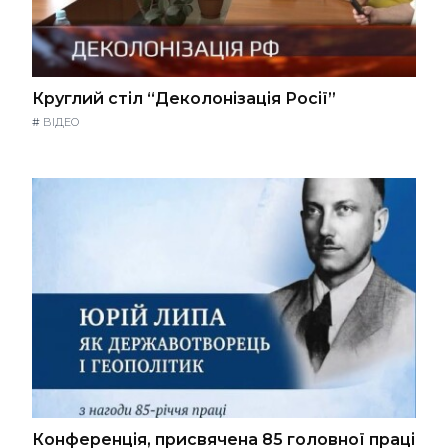
Круглий стіл “Деколонізація Росії”
#
ВІДЕО
Конференція, присвячена 85 головної праці