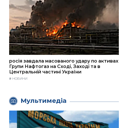
росія завдала масованого удару по активах
Групи Нафтогаз на Сході, Заході та в
Центральній частині України
#
НОВИНИ
Мультимедіа