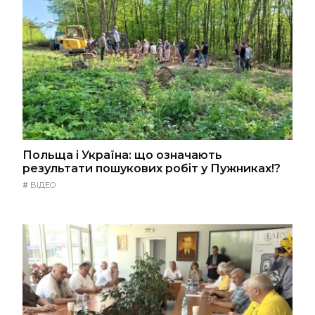
Польща і Україна: що означають
результати пошукових робіт у Пужниках!?
#
ВІДЕО