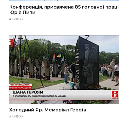
Конференція, присвячена 85 головної праці
Юрія Липи
#
ВІДЕО
Холодний Яр. Меморіял Героїв
#
ВІДЕО