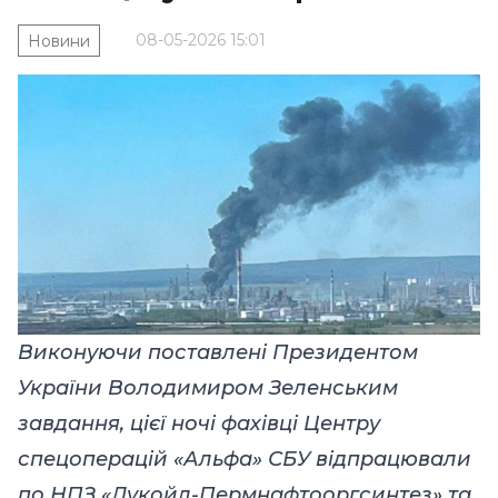
08-05-2026 15:01
Новини
Виконуючи поставлені Президентом
України Володимиром Зеленським
завдання, цієї ночі фахівці Центру
спецоперацій «Альфа» СБУ відпрацювали
по НПЗ «Лукойл-Пермнафтооргсинтез» та