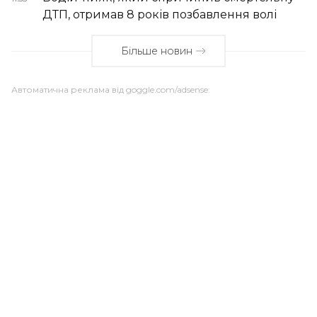
ДТП, отримав 8 років позбавлення волі
Більше новин
Автоматична реклама від goggle.com/adsense: