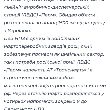
лінійній виробничо-диспетчерській
станції (ЛВДС) «Перм». Обидва об’єкти
розташовані за понад 1500 км від кордону
з Україною.
Цей НПЗ є одним із найбільших
нафтопереробних заводів росії, який
забезпечує паливом як цивільний сектор,
так і потреби російської армії. ЛВДС
«Перм» належить АТ «Транснефть» і є
стратегічно важливим хабом
магістральної нафтотранспортної системи
рф. Через станцію нафта розподіляється у
чотирьох напрямках, зокрема й до
Пермського НПЗ.