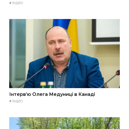
#
ВІДЕО
Інтерв’ю Олега Медуниці в Канаді
#
ВІДЕО