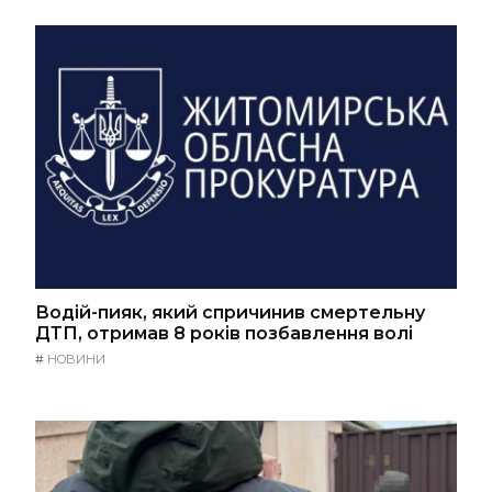
Водій-пияк, який спричинив смертельну
ДТП, отримав 8 років позбавлення волі
#
НОВИНИ