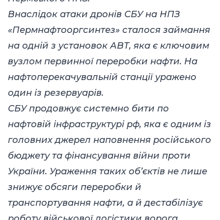
Внаслідок атаки дронів СБУ на НПЗ
«Пермнафтооргсинтез» сталося займання
на одній з установок АВТ, яка є ключовим
вузлом первинної переробки нафти. На
нафтоперекачувальній станції уражено
один із резервуарів.
СБУ продовжує системно бити по
нафтовій інфраструктурі рф, яка є одним із
головних джерел наповнення російського
бюджету та фінансування війни проти
України. Ураження таких об’єктів не лише
знижує обсяги переробки й
транспортування нафти, а й дестабілізує
роботу військової логістики ворога,