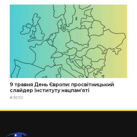
9 травня День Європи: просвітницький
слайдер Інституту нацпам’яті
#
ФОТО