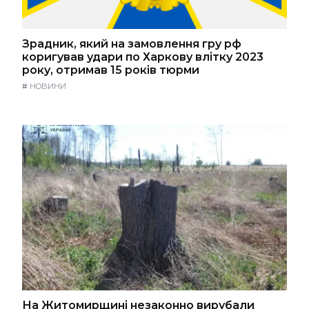
Зрадник, який на замовлення гру рф
коригував удари по Харкову влітку 2023
року, отримав 15 років тюрми
#
НОВИНИ
На Житомирщині незаконно вирубали