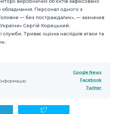
риторії виробничих обʼєктів зафіксовано
 обладнання. Персонал одного з
 Головне — без постраждалих», — зазначив
 України» Сергій Корецький.
і служби. Триває оцінка наслідків атаки та
ь.
Google News
Facebook
інформацію.
Twitter