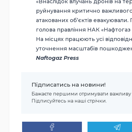
«Внаслідок влучань дронів на те
руйнування критично важливого
атакованих обʼєктів евакуювали.
голова правління НАК «Нафтогаз
На місцях працюють усі відповідн
уточнення масштабів пошкоджен
Naftogaz Press
Підписатись на новини!
Бажаєте першими отримувати важливу 
Підписуйтесь на наші стрічки.