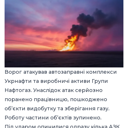
Ворог атакував автозаправні комплекси
Укрнафти та виробничі активи Групи
Нафтогаз. Унаслідок атак серйозно
поранено працівницю, пошкоджено
об’єкти видобутку та зберігання газу.
Роботу частини об’єктів зупинено.
Під ударом опинилися одразу кілька АЗК