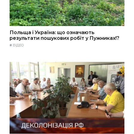
Польща і Україна: що означають
результати пошукових робіт у Пужниках!?
#
ВІДЕО