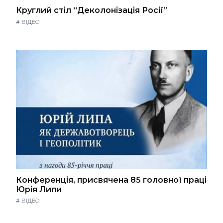
Круглий стіл “Деколонізація Росії”
#
ВІДЕО
Конференція, присвячена 85 головної праці
Юрія Липи
#
ВІДЕО