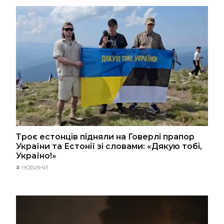
Троє естонців підняли на Говерлі прапор
України та Естонії зі словами: «Дякую тобі,
Україно!»
#
НОВИНИ