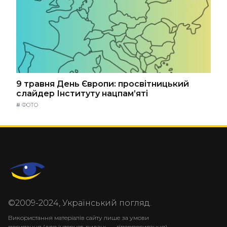
9 травня День Європи: просвітницький
слайдер Інституту нацпам’яті
#
ФОТО
©2009-2024, Український погляд.
Використання матеріалів сайту лише за умови
посилання (для інтернет-видань — гіперпосилання)