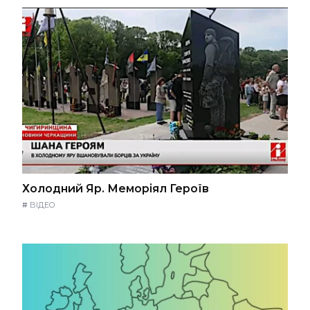
Холодний Яр. Меморіял Героїв
#
ВІДЕО