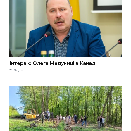
Інтерв’ю Олега Медуниці в Канаді
#
ВІДЕО