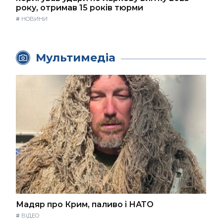
року, отримав 15 років тюрми
#
НОВИНИ
Мультимедіа
Мадяр про Крим, паливо і НАТО
#
ВІДЕО