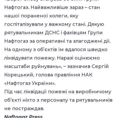
Нафтогаз. Найважливіше зараз – стан
нашої пораненої колеги, яку
госпіталізували у важкому стані. Дякую
рятувальникам ДСНС і фахівцям Групи
Нафтогаз за оперативні та злагоджені дії.
На одному з об’єктів їм вдалося швидко
ліквідувати пожежу. Наразі оцінюємо
масштаби руйнувань», – зазначив Сергій
Корецький, голова правління НАК
«Нафтогаз України».
Під час ліквідації пожежі на виробничому
об’єкті ніхто з персоналу та рятувальників
не постраждав.
Naftogaz Press