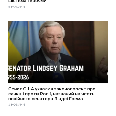
шістьма Героями
#
НОВИНИ
Сенат США ухвалив законопроект про
санкції проти Росії, названий на честь
покійного сенатора Ліндсі Ґрема
#
НОВИНИ