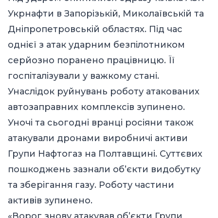
Укрнафти в Запорізькій, Миколаївській та
Дніпропетровській областях. Під час
однієї з атак ударним безпілотником
серйозно поранено працівницю. Її
госпіталізували у важкому стані.
Унаслідок руйнувань роботу атакованих
автозаправних комплексів зупинено.
Уночі та сьогодні вранці росіяни також
атакували дронами виробничі активи
Групи Нафтогаз на Полтавщині. Суттєвих
пошкоджень зазнали об’єкти видобутку
та зберігання газу. Роботу частини
активів зупинено.
«Ворог знову атакував об’єкти Групи