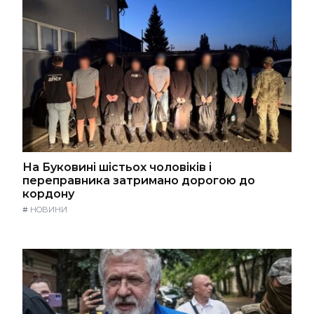
На Буковині шістьох чоловіків і
переправника затримано дорогою до
кордону
#
НОВИНИ