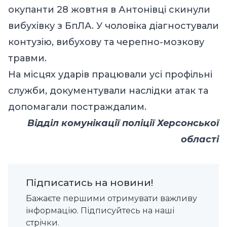
окупанти 28 жовтня в Антонівці скинули
вибухівку з БпЛА. У чоловіка діагностували
контузію, вибухову та черепно-мозкову
травми.
На місцях ударів працювали усі профільні
служби, документували наслідки атак та
допомагали постраждалим.
Відділ комунікації поліції Херсонської
області
Підписатись на новини!
Бажаєте першими отримувати важливу
інформацію. Підписуйтесь на наші
стрічки.