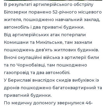
В результаті артилерійського обстрілу
Білозерки поранено 52-річного місцевого
жителя, пошкоджено навчальний заклад,
автомобіль і два приватні будинки.
Від артилерійських атак потерпали
Комишани та Микільське, там зазнали
пошкоджень дев’ять житлових будинків.
Вночі окупаційні війська з артилерії били
та по Чорнобаївці, там пошкоджено
газопровід та два автомобілі.
У Бериславі внаслідок скидів вибухівок із
дронів пошкоджено багатоквартирний та
приватний будинки.
По медичну допомогу звернулися 46-