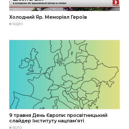
Холодний Яр. Меморіял Героїв
#
ВІДЕО
9 травня День Європи: просвітницький
слайдер Інституту нацпам’яті
#
ФОТО