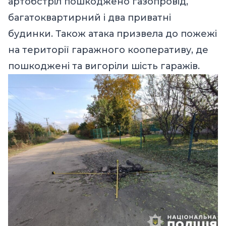
артобстріл пошкоджено газопровід,
багатоквартирний і два приватні
будинки. Також атака призвела до пожежі
на території гаражного кооперативу, де
пошкоджені та вигоріли шість гаражів.