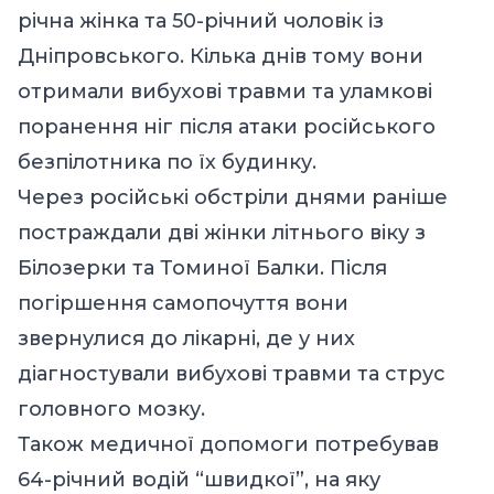
річна жінка та 50-річний чоловік із
Дніпровського. Кілька днів тому вони
отримали вибухові травми та уламкові
поранення ніг після атаки російського
безпілотника по їх будинку.
Через російські обстріли днями раніше
постраждали дві жінки літнього віку з
Білозерки та Томиної Балки. Після
погіршення самопочуття вони
звернулися до лікарні, де у них
діагностували вибухові травми та струс
головного мозку.
Також медичної допомоги потребував
64-річний водій “швидкої”, на яку