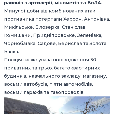
районів з артилерії, мінометів та БпЛА.
Минулої доби від комбінованих атак
противника потерпали Херсон, Антонівка,
Микільське, Білозерка, Станіслав,
Комишани, Придніпровське, Зеленівка,
Чорнобаївка, Садове, Берислав та Золота
Балка.
Поліція зафіксувала пошкодження 30
приватних та трьох багатоквартирних
будинків, навчального закладу, магазину,
восьми автобусів, п’яти автомобілів,
восьми гаражів та газопроводів.