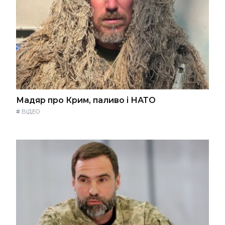
Мадяр про Крим, паливо і НАТО
#
ВІДЕО