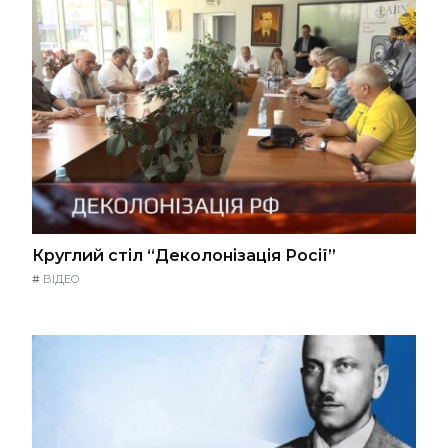
Круглий стіл “Деколонізація Росії”
#
ВІДЕО