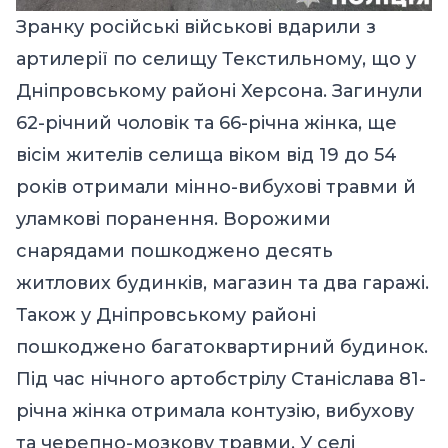
Зранку російські військові вдарили з
артилерії по селищу Текстильному, що у
Дніпровському районі Херсона. Загинули
62-річний чоловік та 66-річна жінка, ще
вісім жителів селища віком від 19 до 54
років отримали мінно-вибухові травми й
уламкові поранення. Ворожими
снарядами пошкоджено десять
житлових будинків, магазин та два гаражі.
Також у Дніпровському районі
пошкоджено багатоквартирний будинок.
Під час нічного артобстрілу Станіслава 81-
річна жінка отримала контузію, вибухову
та черепно-мозкову травми. У селі