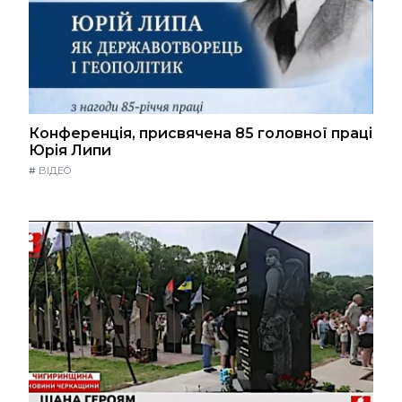
Конференція, присвячена 85 головної праці
Юрія Липи
#
ВІДЕО