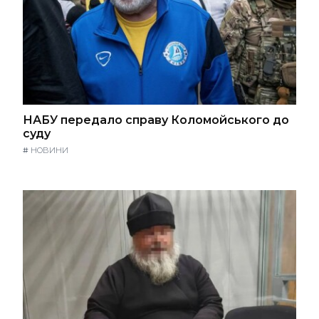
НАБУ передало справу Коломойського до
суду
#
НОВИНИ