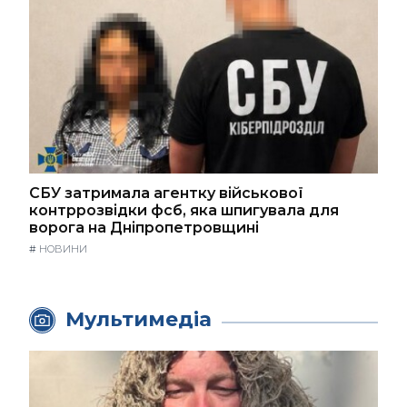
СБУ затримала агентку військової
контррозвідки фсб, яка шпигувала для
ворога на Дніпропетровщині
#
НОВИНИ
Мультимедіа