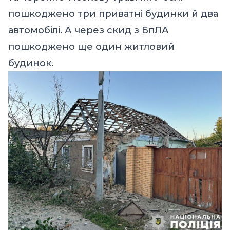
пошкоджено три приватні будинки й два
автомобілі. А через скид з БпЛА
пошкоджено ще один житловий
будинок.