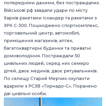
попередніми даними, без постраждалих.
Військові рф завдали удари по місту
Харків ракетами Іскандер та ракетами з
ЗРК С-300. Пошкоджено спорткомплекс,
торговельний центр, автомобілі,
приміщення магазинів, аптек,
багатоквартирні будинки та приватні
домоволодіння. Постраждали 50
цивільних людей, серед них семеро
дітей, двоє медиків, двоє рятувальників.
По селищу Старий Мерчик окупанти
вдарили з РСЗВ «Торнадо–С». Поранено
дві цивільні особи.