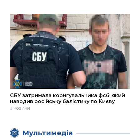
СБУ затримала коригувальника фсб, який
наводив російську балістику по Києву
#
НОВИНИ
Мультимедіа