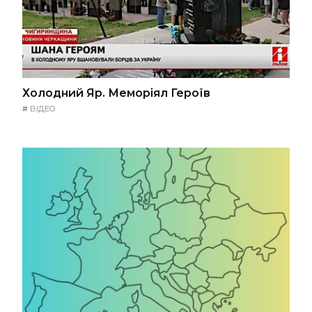
Холодний Яр. Меморіял Героїв
#
ВІДЕО