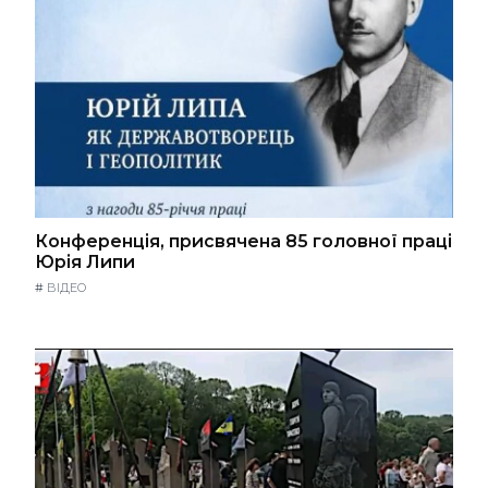
Конференція, присвячена 85 головної праці
Юрія Липи
#
ВІДЕО