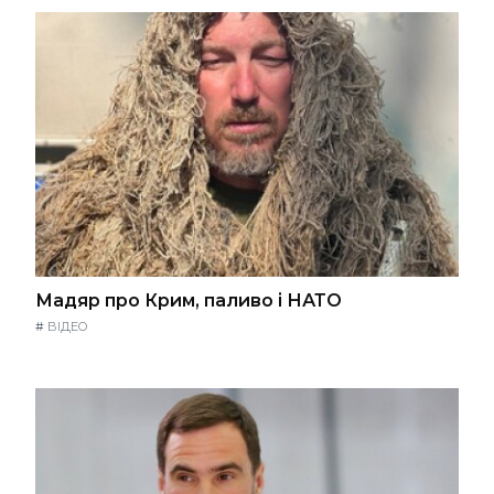
Мадяр про Крим, паливо і НАТО
#
ВІДЕО