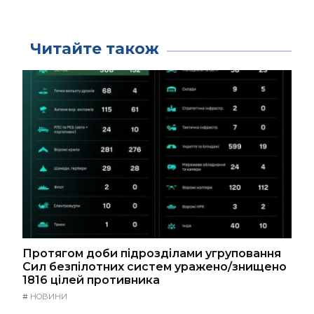
Читайте також
Протягом доби підрозділами угруповання
Сил безпілотних систем уражено/знищено
1816 цілей противника
#
НОВИНИ