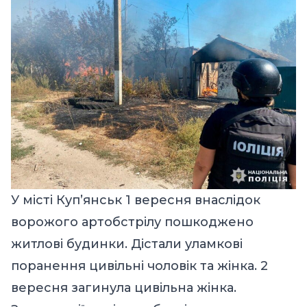
У місті Куп’янськ 1 вересня внаслідок
ворожого артобстрілу пошкоджено
житлові будинки. Дістали уламкові
поранення цивільні чоловік та жінка. 2
вересня загинула цивільна жінка.