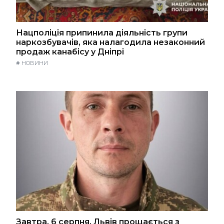
Нацполіція припинила діяльність групи
наркозбувачів, яка налагодила незаконний
продаж канабісу у Дніпрі
#
НОВИНИ
Завтра, 6 серпня, Львів прощається з