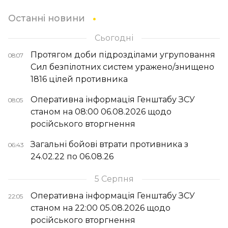
Останні новини
Сьогодні
Протягом доби підрозділами угруповання
08:07
Сил безпілотних систем уражено/знищено
1816 цілей противника
Оперативна інформація Генштабу ЗСУ
08:05
станом на 08:00 06.08.2026 щодо
російського вторгнення
Загальні бойові втрати противника з
06:43
24.02.22 по 06.08.26
5 Серпня
Оперативна інформація Генштабу ЗСУ
22:05
станом на 22:00 05.08.2026 щодо
російського вторгнення