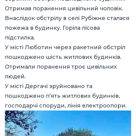
Отримав поранення цивільний чоловік.
Внаслідок обстрілу в селі Рубіжне сталася
пожежа в будинку. Горіла лісова
підстилка.
У місті Люботин через ракетний обстріл
пошкоджено шість житлових будинків.
Отримали поранення троє цивільних
людей.
У місті Дергачі зруйновано та
пошкоджено п’ять житлових будинків,
господарчі споруди, лінія електроопори.