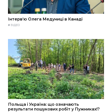
Інтерв’ю Олега Медуниці в Канаді
#
ВІДЕО
Польща і Україна: що означають
результати пошукових робіт у Пужниках!?