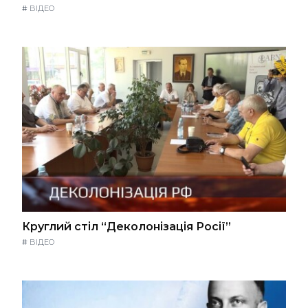
#
ВІДЕО
Круглий стіл “Деколонізація Росії”
#
ВІДЕО