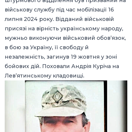
штурмового відділення був призваний на
військову службу під час мобілізації 16
липня 2024 року. Відданий військовій
присязі на вірність українському народу,
мужньо виконуючи військовий обов’язок,
в бою за Україну, її свободу й
незалежність, загинув 19 жовтня у зоні
бойових дій. Поховали Андрія Куріча на
Лев’ятинському кладовищі.