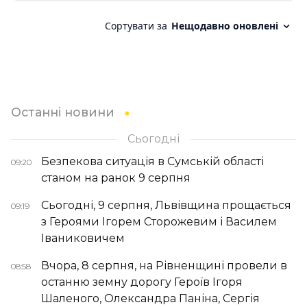
Останні новини
Сьогодні
Безпекова ситуація в Сумській області
09:20
станом на ранок 9 серпня
Сьогодні, 9 серпня, Львівщина прощається
09:19
з Героями Ігорем Сторожевим і Василем
Іваниковичем
Вчора, 8 серпня, на Рівненщині провели в
08:58
останню земну дорогу Героїв Ігоря
Шаленого, Олександра Паніна, Сергія