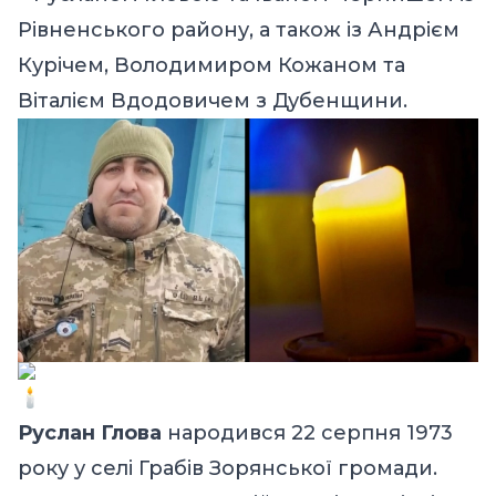
Рівненського району, а також із Андрієм
Курічем, Володимиром Кожаном та
Віталієм Вдодовичем з Дубенщини.
Руслан Глова
народився 22 серпня 1973
року у селі Грабів Зорянської громади.