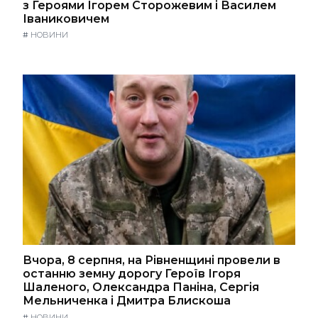
з Героями Ігорем Сторожевим і Василем
Іваниковичем
#
НОВИНИ
Вчора, 8 серпня, на Рівненщині провели в
останню земну дорогу Героїв Ігоря
Шаленого, Олександра Паніна, Сергія
Мельниченка і Дмитра Блискоша
#
НОВИНИ