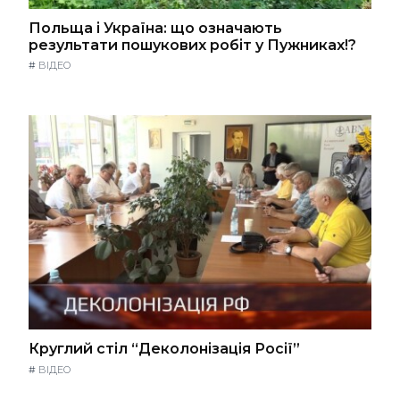
Польща і Україна: що означають
результати пошукових робіт у Пужниках!?
#
ВІДЕО
Круглий стіл “Деколонізація Росії”
#
ВІДЕО