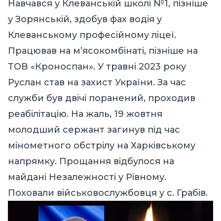
Навчався у Клеванській школі №1, пізніше
у Зорянській, здобув фах водія у
Клеванському професійному ліцеї.
Працював на м’ясокомбінаті, пізніше на
ТОВ «Кроноспан». У травні 2023 року
Руслан став на захист України. За час
служби був двічі поранений, проходив
реабілітацію. На жаль, 19 жовтня
молодший сержант загинув під час
мінометного обстрілу на Харківському
напрямку. Прощання відбулося на
майдані Незалежності у Рівному.
Поховали військовослужбовця у с. Грабів.