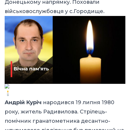
Донецькому напрямку. Поховали
військовослужбовця у с.Городище.
Андрій Куріч
народився 19 липня 1980
року, житель Радивилова. Стрілець-
помічник гранатометника десантно-