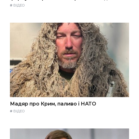
#
ВІДЕО
Мадяр про Крим, паливо і НАТО
#
ВІДЕО