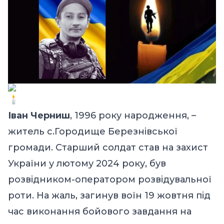
Іван Черниш
, 1996 року народження, –
житель с.Городище Березнівської
громади. Старший солдат став на захист
України у лютому 2024 року, був
розвідником-оператором розвідувальної
роти. На жаль, загинув воїн 19 жовтня під
час виконання бойового завдання на