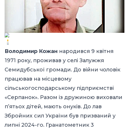
Володимир Кожан
народився 9 квітня
1971 року, проживав у селі Залужжя
Семидубської громади. До війни чоловік
працював на місцевому
сільськогосподарському підприємстві
«Серпанок». Разом із дружиною виховали
п’ятьох дітей, мають онуків. До лав
Збройних сил України був призваний у
липні 2024-го. Гранатометник 3