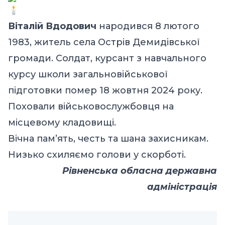
Віталій Вдодович
народився 8 лютого
1983, житель села Острів Демидівської
громади. Солдат, курсант з навчального
курсу школи загальновійськової
підготовки помер 18 жовтня 2024 року.
Поховали військовослужбовця на
місцевому кладовищі.
Вічна пам’ять, честь та шана захисникам.
Низько схиляємо голови у скорботі.
Рівненська обласна державна
адміністрація