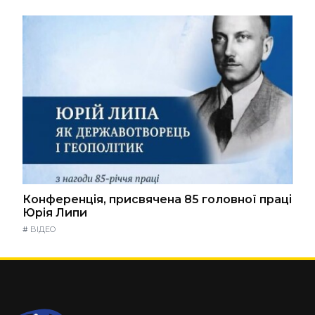
Конференція, присвячена 85 головної праці
Юрія Липи
#
ВІДЕО