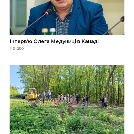
Інтерв’ю Олега Медуниці в Канаді
#
ВІДЕО