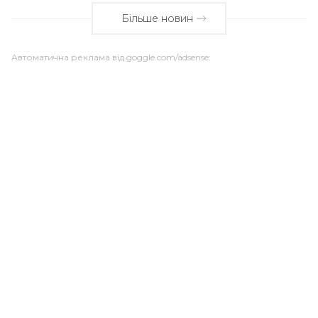
Більше новин
Автоматична реклама від goggle.com/adsense: