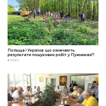
Польща і Україна: що означають
результати пошукових робіт у Пужниках!?
#
ВІДЕО