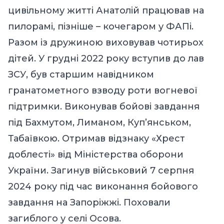
цивільному житті Анатолій працював на
пилорамі, пізніше – кочегаром у ФАПі.
Разом із дружиною виховував чотирьох
дітей. У грудні 2022 року вступив до лав
ЗСУ, був старшим навідником
гранатометного взводу роти вогневої
підтримки. Виконував бойові завдання
під Бахмутом, Лиманом, Куп’янськом,
Табаївкою. Отримав відзнаку «Хрест
доблесті» від Міністерства оборони
України. Загинув військовий 7 серпня
2024 року під час виконання бойового
завдання на Запоріжжі. Поховали
загиблого у селі Осова.