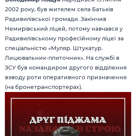
2002 року, був жителем села Батьків
Радивилівської громади. Закінчив
Немирівський ліцей, потому навчався у
Радивилівському професійному ліцеї за
спеціальністю «Муляр. Штукатур.
Лицювальник-плиточник». На службі в
ЗСУ був командиром другого відділення
взводу роти оперативного призначення
(на бронетранспортерах).