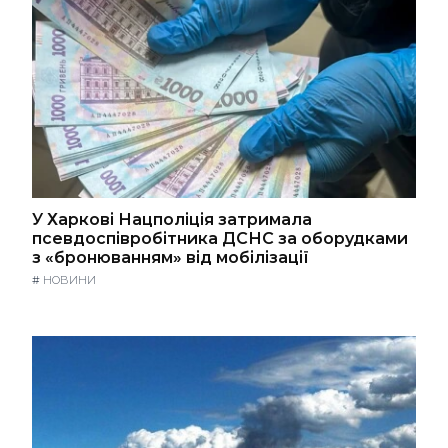
У Харкові Нацполіція затримала
псевдоспівробітника ДСНС за оборудками
з «бронюванням» від мобілізації
#
НОВИНИ