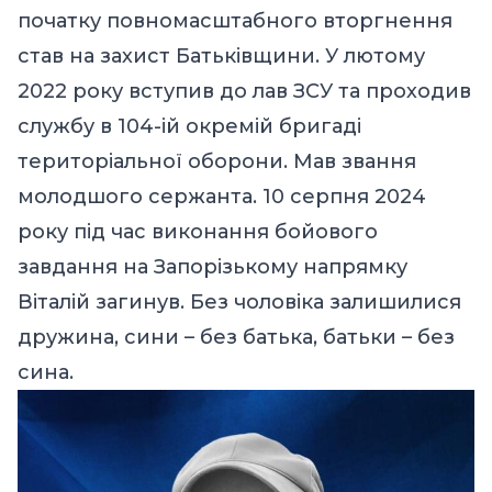
початку повномасштабного вторгнення
став на захист Батьківщини. У лютому
2022 року вступив до лав ЗСУ та проходив
службу в 104-ій окремій бригаді
територіальної оборони. Мав звання
молодшого сержанта. 10 серпня 2024
року під час виконання бойового
завдання на Запорізькому напрямку
Віталій загинув. Без чоловіка залишилися
дружина, сини – без батька, батьки – без
сина.