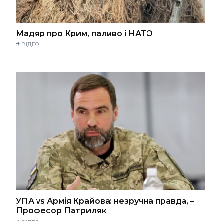
Мадяр про Крим, паливо і НАТО
#
ВІДЕО
УПА vs Армія Крайова: незручна правда, –
Професор Патриляк