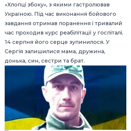
«Хлопці збоку», з якими гастролював
Україною. Під час виконання бойового
завдання отримав поранення і тривалий
час проходив курс реабілітації у госпіталі.
14 серпня його серце зупинилося. У
Сергія залишилися мама, дружина,
донька, син, сестри та брат.