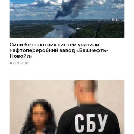
Сили безпілотних систем уразили
нафтопереробний завод «Башнефть-
Новойл»
#
НОВИНИ