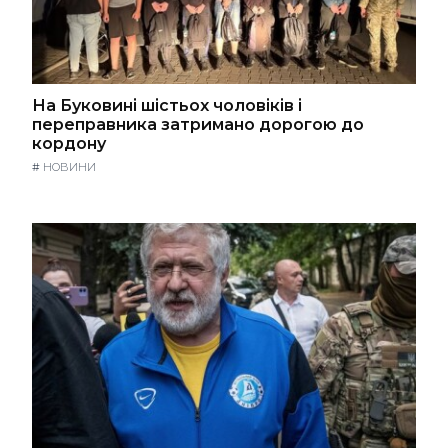
На Буковині шістьох чоловіків і
переправника затримано дорогою до
кордону
#
НОВИНИ