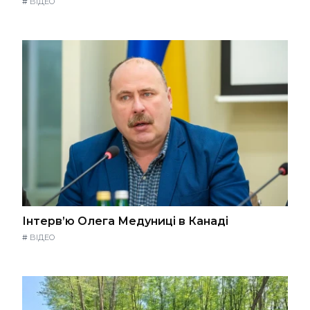
#
ВІДЕО
Інтерв’ю Олега Медуниці в Канаді
#
ВІДЕО