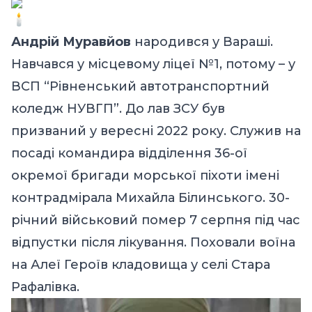
Андрій Муравйов
народився у Вараші.
Навчався у місцевому ліцеї №1, потому – у
ВСП “Рівненський автотранспортний
коледж НУВГП”. До лав ЗСУ був
призваний у вересні 2022 року. Служив на
посаді командира відділення 36-ої
окремої бригади морської піхоти імені
контрадмірала Михайла Білинського. 30-
річний військовий помер 7 серпня під час
відпустки після лікування. Поховали воїна
на Алеї Героїв кладовища у селі Стара
Рафалівка.