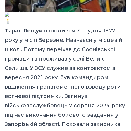
Тарас Лещук
народився 7 грудня 1977
року у місті Березне. Навчався у місцевій
школі. Потому переїхав до Соснівської
громади та проживав у селі Великі
Селища. У ЗСУ служив за контрактом з
вересня 2021 року, був командиром
відділення гранатометного взводу роти
вогневої підтримки. Загинув
військовослужбовець 7 серпня 2024 року
під час виконання бойового завдання у
Запорізькій області. Поховали захисника