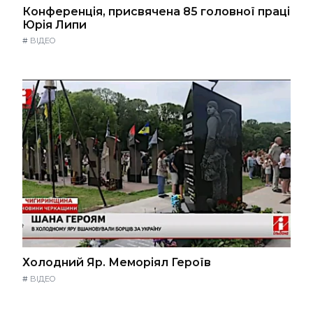
Конференція, присвячена 85 головної праці
Юрія Липи
#
ВІДЕО
Холодний Яр. Меморіял Героїв
#
ВІДЕО