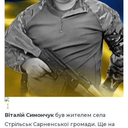
Віталій Симончук
був жителем села
Стрільськ Сарненської громади. Ще на