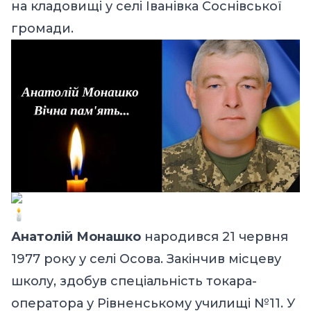
на кладовищі у селі Іванівка Соснівської
громади.
Анатолій Монашко
народився 21 червня
1977 року у селі Осова. Закінчив місцеву
школу, здобув спеціальність токара-
оператора у Рівненському училищі №11. У