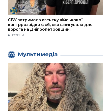
СБУ затримала агентку військової
контррозвідки фсб, яка шпигувала для
ворога на Дніпропетровщині
#
НОВИНИ
Мультимедіа