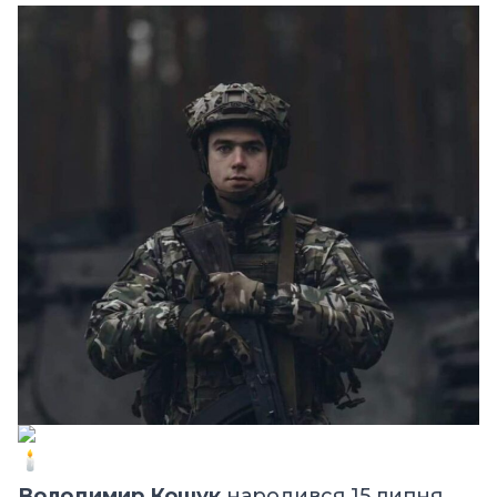
Володимир Кощук
народився 15 липня