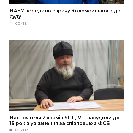
НАБУ передало справу Коломойського до
суду
#
НОВИНИ
Настоятеля 2 храмів УПЦ МП засудили до
15 років ув’язнення за співпрацю з ФСБ
#
НОВИНИ