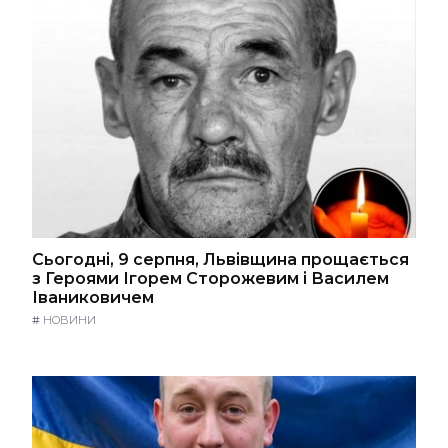
Сьогодні, 9 серпня, Львівщина прощається
з Героями Ігорем Сторожевим і Василем
Іваниковичем
#
НОВИНИ