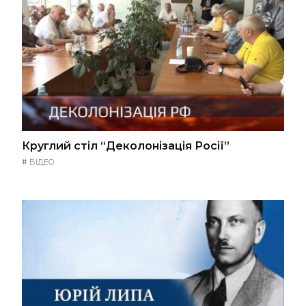
Круглий стіл “Деколонізація Росії”
#
ВІДЕО