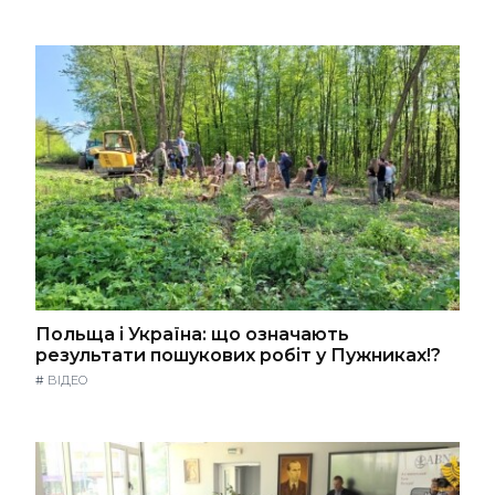
Польща і Україна: що означають
результати пошукових робіт у Пужниках!?
#
ВІДЕО