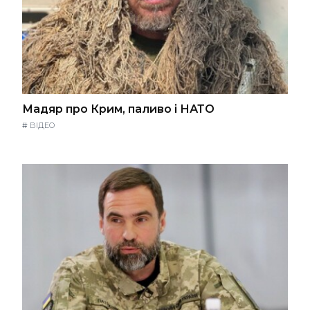
Мадяр про Крим, паливо і НАТО
#
ВІДЕО