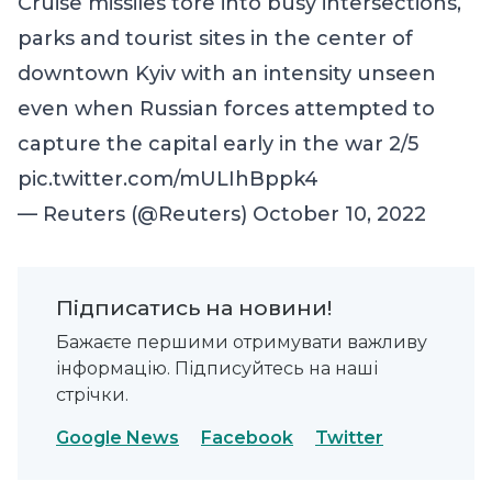
Cruise missiles tore into busy intersections,
parks and tourist sites in the center of
downtown Kyiv with an intensity unseen
even when Russian forces attempted to
capture the capital early in the war 2/5
pic.twitter.com/mULIhBppk4
— Reuters (@Reuters)
October 10, 2022
Підписатись на новини!
Бажаєте першими отримувати важливу
інформацію. Підписуйтесь на наші
стрічки.
Google News
Facebook
Twitter