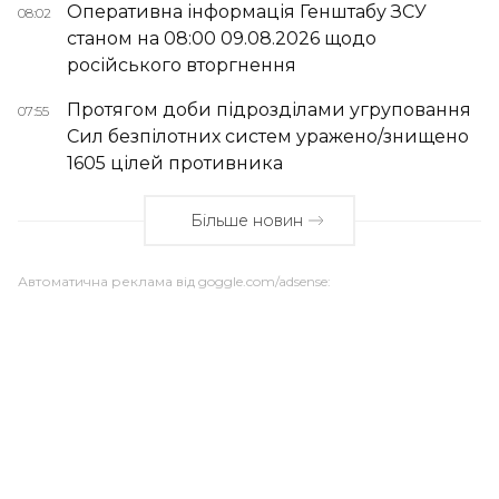
Оперативна інформація Генштабу ЗСУ
08:02
станом на 08:00 09.08.2026 щодо
російського вторгнення
Протягом доби підрозділами угруповання
07:55
Сил безпілотних систем уражено/знищено
1605 цілей противника
Більше новин
Автоматична реклама від goggle.com/adsense: