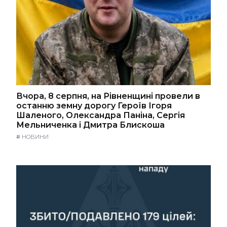
Вчора, 8 серпня, на Рівненщині провели в
останню земну дорогу Героїв Ігоря
Шаленого, Олександра Паніна, Сергія
Мельниченка і Дмитра Блискоша
#
НОВИНИ