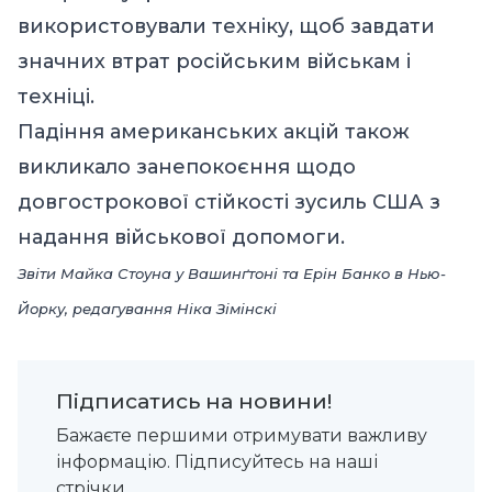
використовували техніку, щоб завдати
значних втрат російським військам і
техніці.
Падіння американських акцій також
викликало занепокоєння щодо
довгострокової стійкості зусиль США з
надання військової допомоги.
Звіти Майка Стоуна у Вашинґтоні та Ерін Банко в Нью-
Йорку, редагування Ніка Зімінскі
Підписатись на новини!
Бажаєте першими отримувати важливу
інформацію. Підписуйтесь на наші
стрічки.