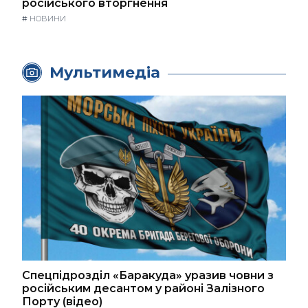
російського вторгнення
#
НОВИНИ
Мультимедіа
Спецпідрозділ «Баракуда» уразив човни з
російським десантом у районі Залізного
Порту (відео)