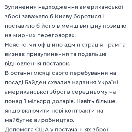
Зупинення надходження американської
зброї заважало б Києву боротися і
поставило б його в менш вигідну позицію
на мирних переговорах.
Неясно, чи офіційно адміністрація Трампа
визнає призупинення та подальше
відновлення поставок.
В останні місяці свого перебування на
посаді Байден схвалив надання Україні
американської зброї в середньому на
понад 1 мільярд доларів. Навіть більше,
якщо включити нові контракти на
майбутнє виробництво.
Допомога США у постачаннях зброї