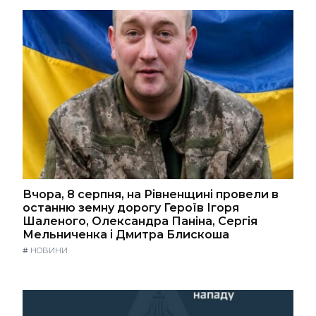
Вчора, 8 серпня, на Рівненщині провели в
останню земну дорогу Героїв Ігоря
Шаленого, Олександра Паніна, Сергія
Мельниченка і Дмитра Блискоша
#
НОВИНИ