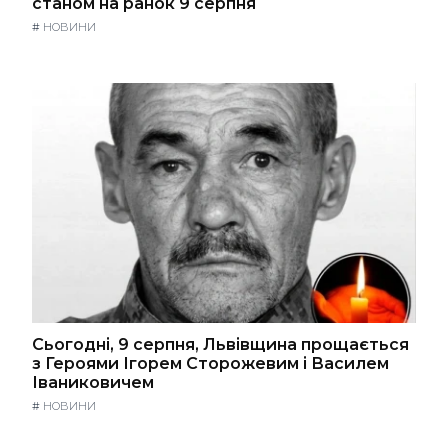
станом на ранок 9 серпня
#
НОВИНИ
Сьогодні, 9 серпня, Львівщина прощається
з Героями Ігорем Сторожевим і Василем
Іваниковичем
#
НОВИНИ