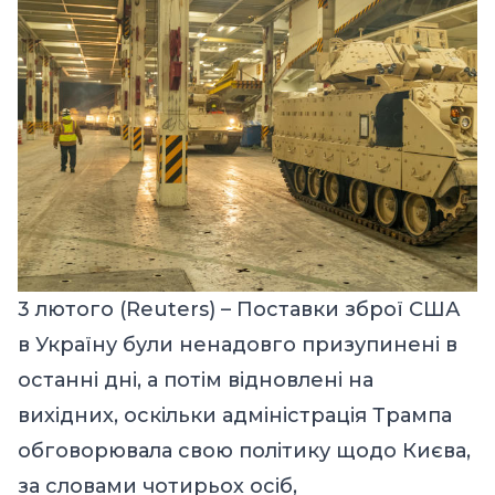
3 лютого (
Reuters
) – Поставки зброї США
в Україну були ненадовго призупинені в
останні дні, а потім відновлені на
вихідних, оскільки адміністрація Трампа
обговорювала свою політику щодо Києва,
за словами чотирьох осіб,