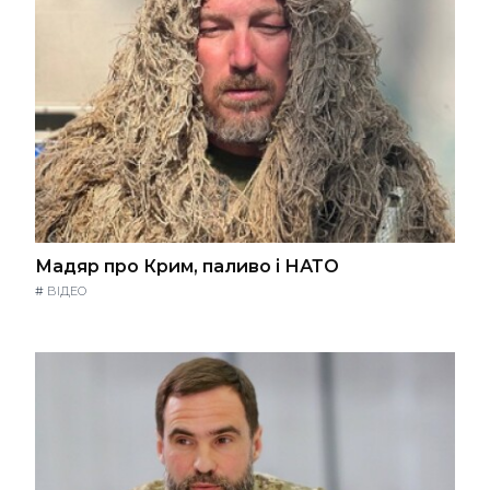
Мадяр про Крим, паливо і НАТО
#
ВІДЕО