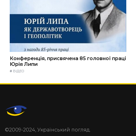
Конференція, присвячена 85 головної праці
Юрія Липи
#
ВІДЕО
©2009-2024, Український погляд.