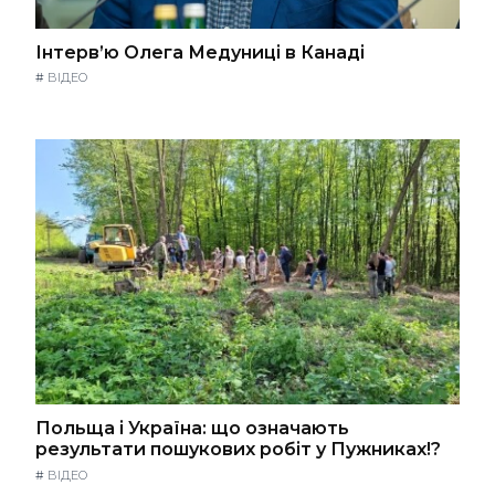
Інтерв’ю Олега Медуниці в Канаді
#
ВІДЕО
Польща і Україна: що означають
результати пошукових робіт у Пужниках!?
#
ВІДЕО