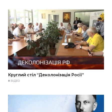
Круглий стіл “Деколонізація Росії”
#
ВІДЕО