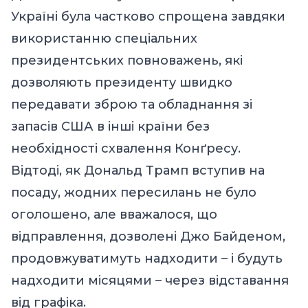
Україні була частково спрощена завдяки
використанню спеціальних
президентських повноважень, які
дозволяють президенту швидко
передавати зброю та обладнання зі
запасів США в інші країни без
необхідності схвалення Конґресу.
Відтоді, як Дональд Трамп вступив на
посаду, жодних пересилань не було
оголошено, але вважалося, що
відправлення, дозволені Джо Байденом,
продовжуватимуть надходити – і будуть
надходити місяцями – через відставання
від графіка.