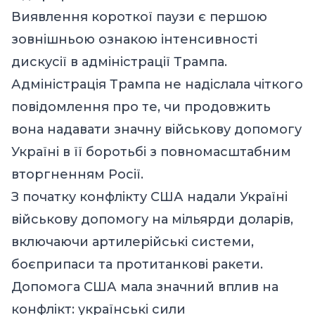
Виявлення короткої паузи є першою
зовнішньою ознакою інтенсивності
дискусії в адміністрації Трампа.
Адміністрація Трампа не надіслала чіткого
повідомлення про те, чи продовжить
вона надавати значну військову допомогу
Україні в її боротьбі з повномасштабним
вторгненням Росії.
З початку конфлікту США надали Україні
військову допомогу на мільярди доларів,
включаючи артилерійські системи,
боєприпаси та протитанкові ракети.
Допомога США мала значний вплив на
конфлікт: українські сили