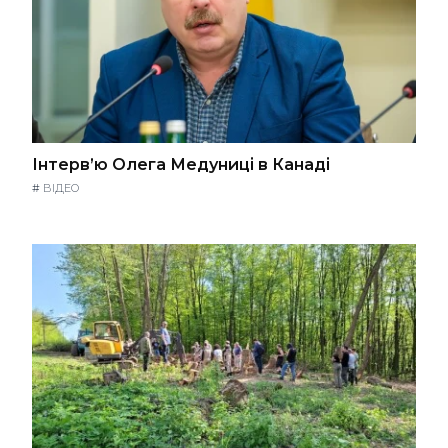
Інтерв’ю Олега Медуниці в Канаді
#
ВІДЕО