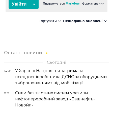
Останні новини
Сьогодні
У Харкові Нацполіція затримала
14:28
псевдоспівробітника ДСНС за оборудками
з «бронюванням» від мобілізації
Сили безпілотних систем уразили
11:51
нафтопереробний завод «Башнефть-
Новойл»