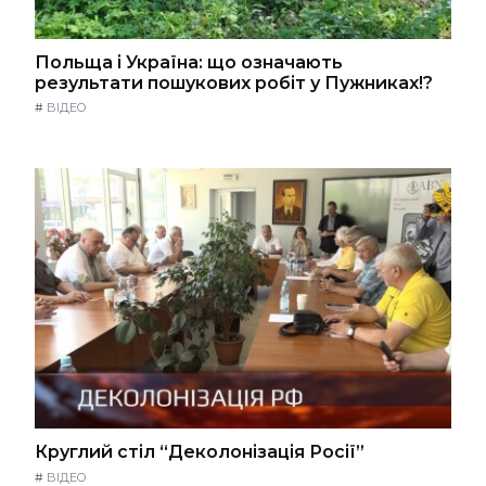
Польща і Україна: що означають
результати пошукових робіт у Пужниках!?
#
ВІДЕО
Круглий стіл “Деколонізація Росії”
#
ВІДЕО