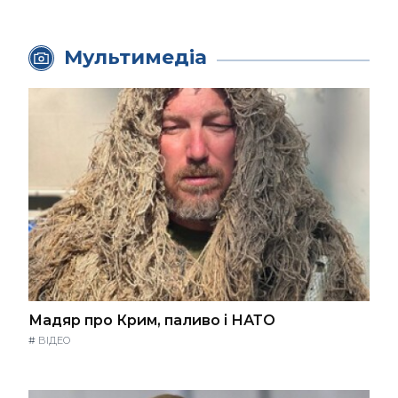
Мультимедіа
Мадяр про Крим, паливо і НАТО
#
ВІДЕО