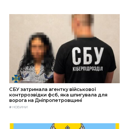
СБУ затримала агентку військової
контррозвідки фсб, яка шпигувала для
ворога на Дніпропетровщині
#
НОВИНИ