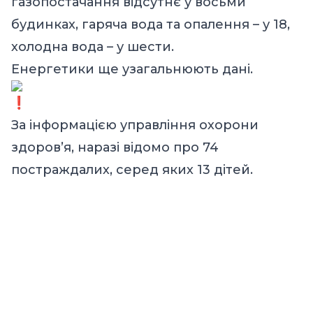
газопостачання відсутнє у восьми
будинках, гаряча вода та опалення – у 18,
холодна вода – у шести.
Енергетики ще узагальнюють дані.
За інформацією управління охорони
здоров’я, наразі відомо про 74
постраждалих, серед яких 13 дітей.