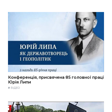
Конференція, присвячена 85 головної праці
Юрія Липи
#
ВІДЕО