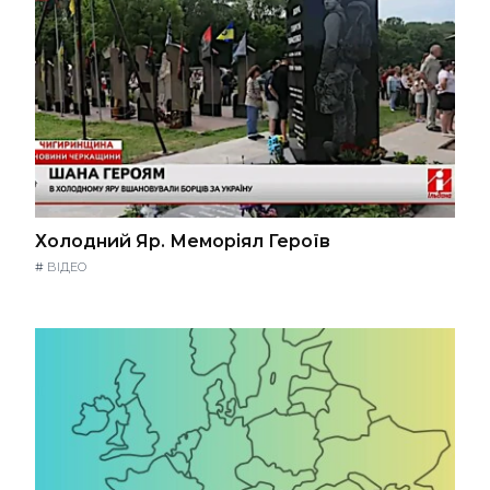
Холодний Яр. Меморіял Героїв
#
ВІДЕО