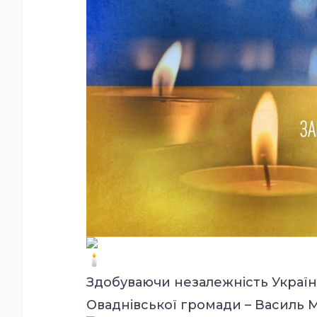
Здобуваючи незалежність України
Оваднівської громади – Василь 