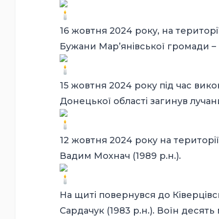
16 жовтня 2024 року, на територі
Бужани Мар’янівської громади – 
15 жовтня 2024 року під час вик
Донецької області загинув лучани
12 жовтня 2024 року на територі
Вадим Мохнач (1989 р.н.).
На щиті повернувся до Ківерцівс
Сардачук (1983 р.н.). Воїн десят