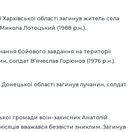
ї Харківської області загинув житель села
Микола Лотоцький (1988 р.н.).
онання бойового завдання на території
н, солдат В’ячеслав Горюнов (1976 р.н.).
ї Донецької області загинув лучанин, солдат
ької громади воїн-захисник Анатолій
ь місяців вважався безвісти зниклим. Загинув