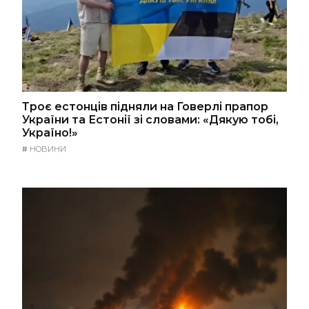
Троє естонців підняли на Говерлі прапор
України та Естонії зі словами: «Дякую тобі,
Україно!»
#
НОВИНИ