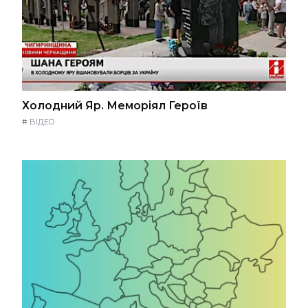
Холодний Яр. Меморіял Героїв
#
ВІДЕО