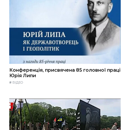
Конференція, присвячена 85 головної праці
Юрія Липи
#
ВІДЕО