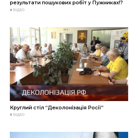
результати пошукових робіт у Пужниках!?
#
ВІДЕО
Круглий стіл “Деколонізація Росії”
#
ВІДЕО