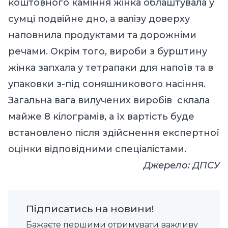
коштовного каміння жінка облаштувала у
сумці подвійне дно, а валізу доверху
наповнила продуктами та дорожніми
речами. Окрім того, вироби з бурштину
жінка запхала у тетрапаки для напоїв та в
упаковки з-під соняшникового насіння.
Загальна вага вилучених виробів склала
майже 8 кілограмів, а їх вартість буде
встановлено після здійснення експертної
оцінки відповідними спеціалістами.
Джерел
о: ДПСУ
Підписатись на новини!
Бажаєте першими отримувати важливу