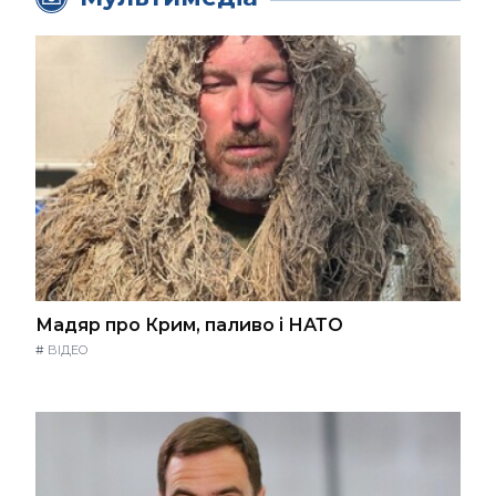
Мадяр про Крим, паливо і НАТО
#
ВІДЕО