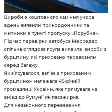
Вироби з коштовного каміння учора
вдень виявили прикордонники та
митники в пункті пропуску «Порубне».
Під час перевірки автобуса Мерседес
спільна оглядова група виявила вироби з
бурштину, які приховано перевозили
серед багажу.
Як з’ясувалося, валіза з прихованим
бурштином належала 45-річній
громадянці України, яка прямувала на
виїзд до Румунії як пасажирка.
Для незаконного перевезення