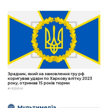
Зрадник, який на замовлення гру рф
коригував удари по Харкову влітку 2023
року, отримав 15 років тюрми
#
НОВИНИ
Мультимедіа