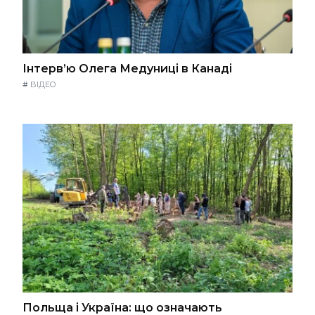
Інтерв’ю Олега Медуниці в Канаді
#
ВІДЕО
Польща і Україна: що означають