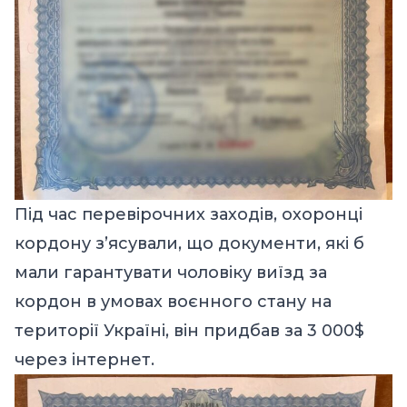
Під час перевірочних заходів, охоронці
кордону з’ясували, що документи, які б
мали гарантувати чоловіку виїзд за
кордон в умовах воєнного стану на
території Україні, він придбав за 3 000$
через інтернет.