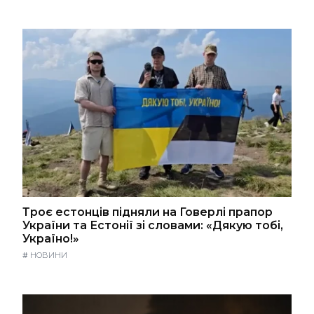
Троє естонців підняли на Говерлі прапор
України та Естонії зі словами: «Дякую тобі,
Україно!»
#
НОВИНИ