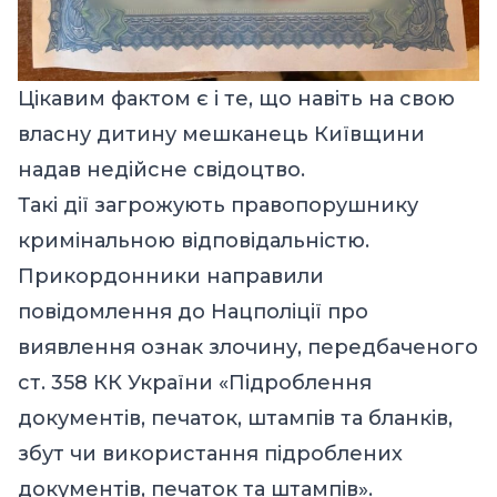
Цікавим фактом є і те, що навіть на свою
власну дитину мешканець Київщини
надав недійсне свідоцтво.
Такі дії загрожують правопорушнику
кримінальною відповідальністю.
Прикордонники направили
повідомлення до Нацполіції про
виявлення ознак злочину, передбаченого
ст. 358 КК України «Підроблення
документів, печаток, штампів та бланків,
збут чи використання підроблених
документів, печаток та штампів».