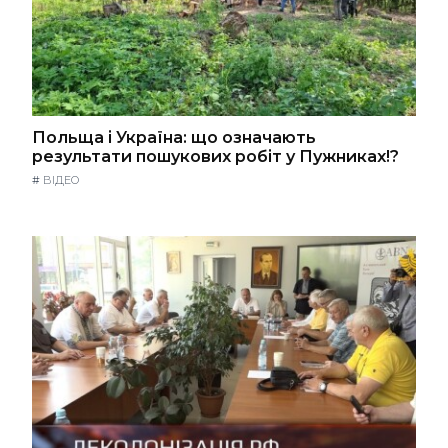
Польща і Україна: що означають
результати пошукових робіт у Пужниках!?
#
ВІДЕО