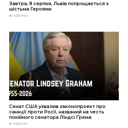
Завтра, 8 серпня, Львів попрощається з
шістьма Героями
#
НОВИНИ
Сенат США ухвалив законопроект про
санкції проти Росії, названий на честь
покійного сенатора Ліндсі Ґрема
#
НОВИНИ