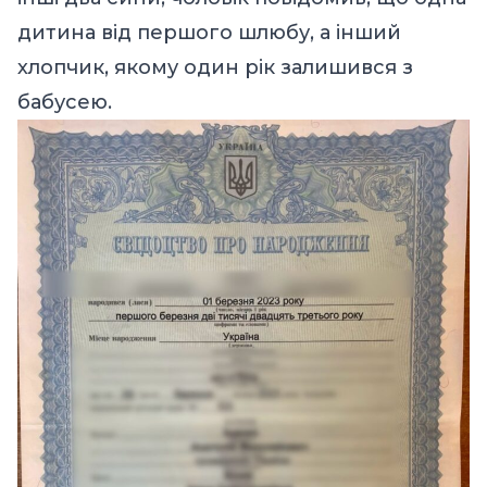
дитина від першого шлюбу, а інший
хлопчик, якому один рік залишився з
бабусею.