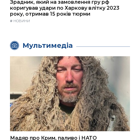
Зрадник, який на замовлення гру рф
коригував удари по Харкову влітку 2023
року, отримав 15 років тюрми
#
НОВИНИ
Мультимедіа
Мадяр про Крим, паливо і НАТО