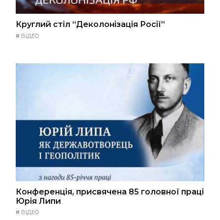
Круглий стіл “Деколонізація Росії”
#
ВІДЕО
Конференція, присвячена 85 головної праці
Юрія Липи
#
ВІДЕО