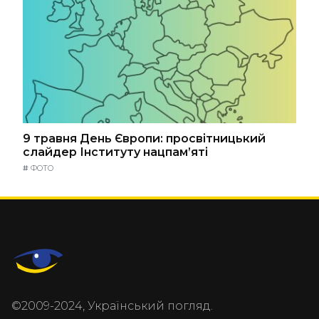
9 травня День Європи: просвітницький
слайдер Інституту нацпам’яті
#
ФОТО
©2009-2024, Український погляд.