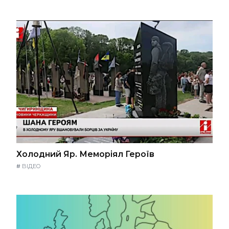
Холодний Яр. Меморіял Героїв
#
ВІДЕО