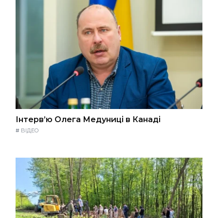
Інтерв’ю Олега Медуниці в Канаді
#
ВІДЕО