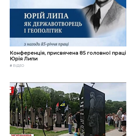
Конференція, присвячена 85 головної праці
Юрія Липи
#
ВІДЕО