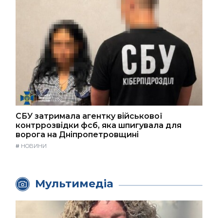
СБУ затримала агентку військової
контррозвідки фсб, яка шпигувала для
ворога на Дніпропетровщині
#
НОВИНИ
Мультимедіа