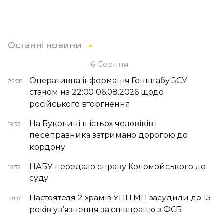
Останні новини
6 Серпня
Оперативна інформація Генштабу ЗСУ
22:08
станом на 22:00 06.08.2026 щодо
російського вторгнення
На Буковині шістьох чоловіків і
19:52
переправника затримано дорогою до
кордону
НАБУ передало справу Коломойського до
18:32
суду
Настоятеля 2 храмів УПЦ МП засудили до 15
18:07
років ув’язнення за співпрацю з ФСБ