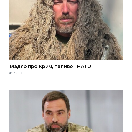
Мадяр про Крим, паливо і НАТО
#
ВІДЕО