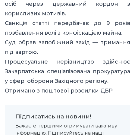
осіб через державний кордон з
корисливих мотивів.
Санкція статті передбачає до 9 років
позбавлення волі з конфіскацією майна.
Суд обрав запобіжний захід — тримання
під вартою.
Процесуальне керівництво здійснює
Закарпатська спеціалізована прокуратура
у сфері оборони Західного регіону.
Отримано
з поштової розсилки ДБР
Підписатись на новини!
Бажаєте першими отримувати важливу
інформацію. Підписуйтесь на наші