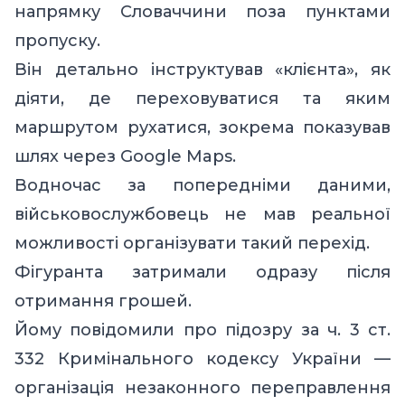
напрямку Словаччини поза пунктами
пропуску.
Він детально інструктував «клієнта», як
діяти, де переховуватися та яким
маршрутом рухатися, зокрема показував
шлях через Google Maps.
Водночас за попередніми даними,
військовослужбовець не мав реальної
можливості організувати такий перехід.
Фігуранта затримали одразу після
отримання грошей.
Йому повідомили про підозру за ч. 3 ст.
332 Кримінального кодексу України —
організація незаконного переправлення