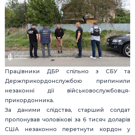
Працівники ДБР спільно з СБУ та
Держприкордонслужбою припинили
незаконні дії військовослужбовця-
прикордонника.
За даними слідства, старший солдат
пропонував чоловікові за 6 тисяч доларів
США незаконно перетнути кордон у