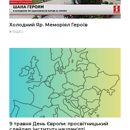
Холодний Яр. Меморіял Героїв
#
ВІДЕО
9 травня День Європи: просвітницький
слайдер Інституту нацпам’яті