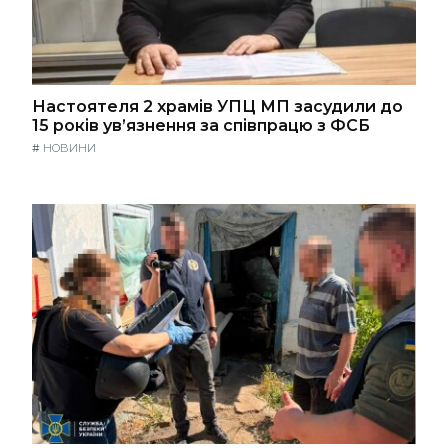
Настоятеля 2 храмів УПЦ МП засудили до
15 років ув’язнення за співпрацю з ФСБ
#
НОВИНИ