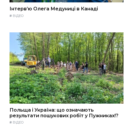
Інтерв’ю Олега Медуниці в Канаді
#
ВІДЕО
Польща і Україна: що означають
результати пошукових робіт у Пужниках!?
#
ВІДЕО