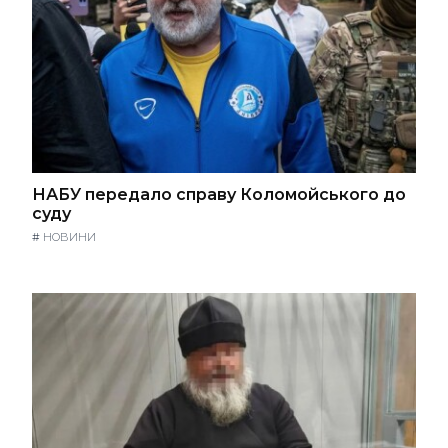
НАБУ передало справу Коломойського до
суду
#
НОВИНИ