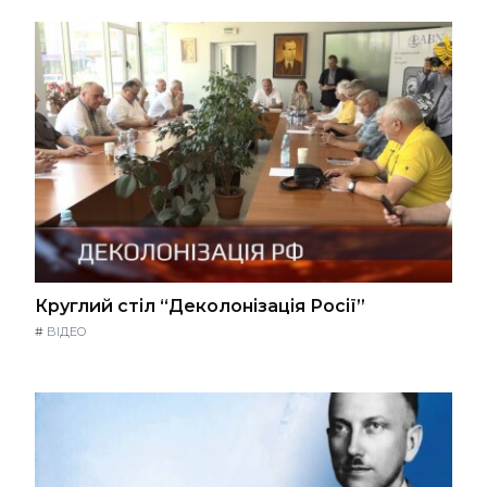
Круглий стіл “Деколонізація Росії”
#
ВІДЕО