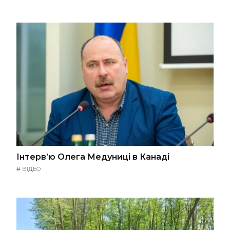
Інтерв’ю Олега Медуниці в Канаді
#
ВІДЕО