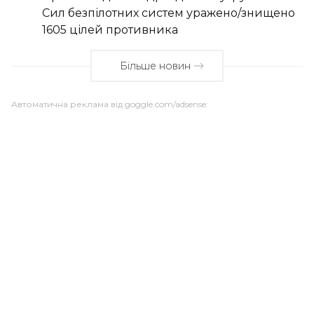
Сил безпілотних систем уражено/знищено
1605 цілей противника
Більше новин
Автоматична реклама від goggle.com/adsense: