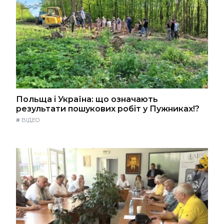
Польща і Україна: що означають
результати пошукових робіт у Пужниках!?
#
ВІДЕО