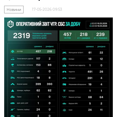
17-05-2026 09:53
Новини