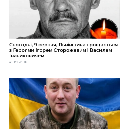
Сьогодні, 9 серпня, Львівщина прощається
з Героями Ігорем Сторожевим і Василем
Іваниковичем
#
НОВИНИ