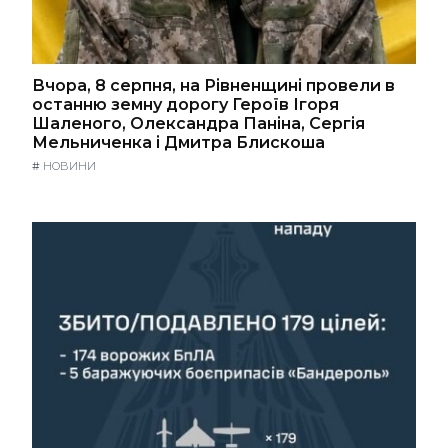
Вчора, 8 серпня, на Рівненщині провели в
останню земну дорогу Героїв Ігоря
Шаленого, Олександра Паніна, Сергія
Мельниченка і Дмитра Блискоша
#
НОВИНИ