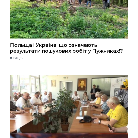
Польща і Україна: що означають
результати пошукових робіт у Пужниках!?
#
ВІДЕО