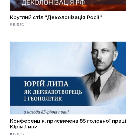
Круглий стіл “Деколонізація Росії”
#
ВІДЕО
Конференція, присвячена 85 головної праці
Юрія Липи
#
ВІДЕО