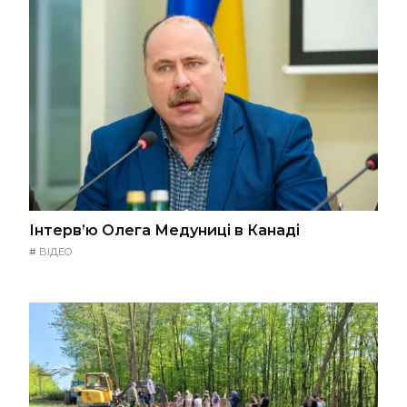
Інтерв’ю Олега Медуниці в Канаді
#
ВІДЕО