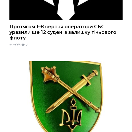
Протягом 1–8 серпня оператори СБС
уразили ще 12 суден із залишку тіньового
флоту
#
НОВИНИ