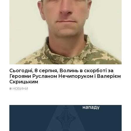
Сьогодні, 8 серпня, Волинь в скорботі за
Героями Русланом Нечипоруком і Валерієм
Скрицьким
#
НОВИНИ