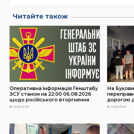
Читайте також
Оперативна інформація Генштабу
На Буковин
ЗСУ станом на 22:00 06.08.2026
переправ
щодо російського вторгнення
дорогою 
#
НОВИНИ
#
НОВИНИ