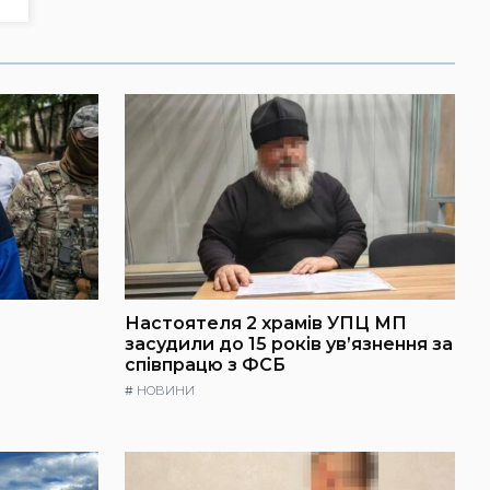
Настоятеля 2 храмів УПЦ МП
засудили до 15 років ув’язнення за
співпрацю з ФСБ
#
НОВИНИ