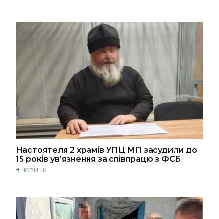
Настоятеля 2 храмів УПЦ МП засудили до
15 років ув’язнення за співпрацю з ФСБ
#
НОВИНИ