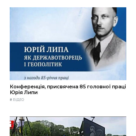
Конференція, присвячена 85 головної праці
Юрія Липи
#
ВІДЕО