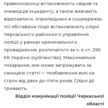
правоохоронці встановлюють свідків та
очевидців інциденту, а також вивчають
відеозаписи, оприлюднені в соцмережах.
Усі обставини події встановлюють слідчі
Черкаського районного управління
поліції у рамках кримінального
провадження, розпочатого за ч. 4 ст. 296
КК України (хуліганство). Максимальне
покарання, яке може загрожувати за
санкцією статті — позбавлення волі на
строк від двох до п’яти років. Слідчі дії
тривають.
Відділ комунікації поліції Черкаської
області