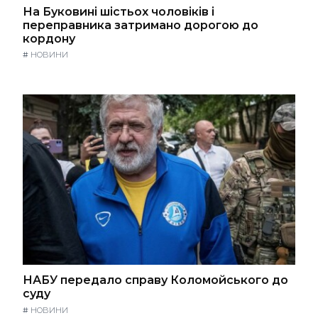
На Буковині шістьох чоловіків і
переправника затримано дорогою до
кордону
#
НОВИНИ
НАБУ передало справу Коломойського до
суду
#
НОВИНИ