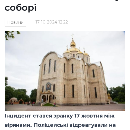
соборі
17-10-2024 12:22
Новини
Інцидент стався зранку 17 жовтня між
вірянами. Поліцейські відреагували на