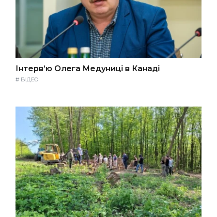
Інтерв’ю Олега Медуниці в Канаді
#
ВІДЕО