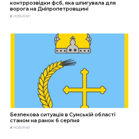
контррозвідки фсб, яка шпигувала для
ворога на Дніпропетровщині
#
НОВИНИ
Безпекова ситуація в Сумській області
станом на ранок 6 серпня
#
НОВИНИ