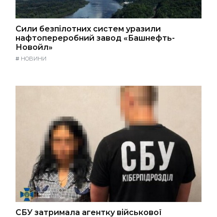
Сили безпілотних систем уразили
нафтопереробний завод «Башнефть-
Новойл»
#
НОВИНИ
СБУ затримала агентку військової