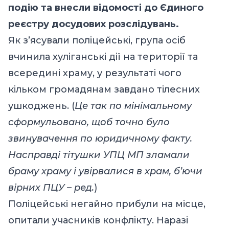
подію та внесли відомості до Єдиного
реєстру досудових розслідувань.
Як з’ясували поліцейські, група осіб
вчинила хуліганські дії на території та
всередині храму, у результаті чого
кільком громадянам завдано тілесних
ушкоджень. (
Це так по мінімальному
сформульовано, щоб точно було
звинувачення по юридичному факту.
Насправді тітушки УПЦ МП зламали
браму храму і увірвалися в храм, б’ючи
вірних ПЦУ – ред.
)
Поліцейські негайно прибули на місце,
опитали учасників конфлікту. Наразі