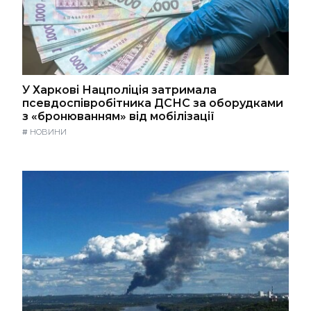
У Харкові Нацполіція затримала
псевдоспівробітника ДСНС за оборудками
з «бронюванням» від мобілізації
#
НОВИНИ