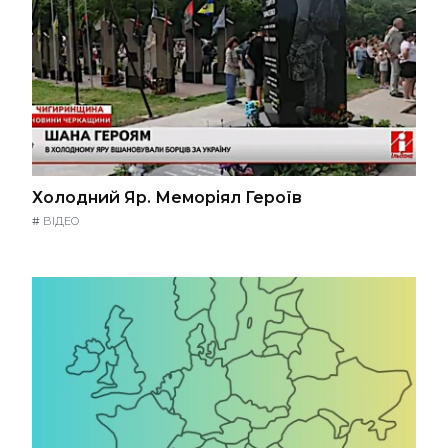
Холодний Яр. Меморіял Героїв
#
ВІДЕО