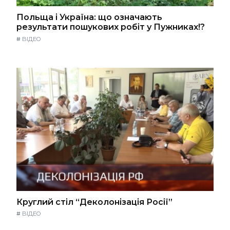
Польща і Україна: що означають
результати пошукових робіт у Пужниках!?
#
ВІДЕО
Круглий стіл “Деколонізація Росії”
#
ВІДЕО