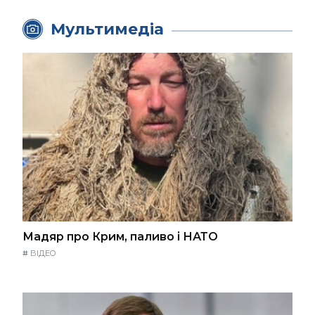
Мультимедіа
Мадяр про Крим, паливо і НАТО
#
ВІДЕО