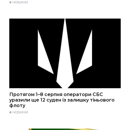
#
НОВИНИ
Протягом 1–8 серпня оператори СБС
уразили ще 12 суден із залишку тіньового
флоту
#
НОВИНИ