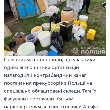
Поліцейські встановили, що учасники
однієї зі злочинних організацій
налагодили контрабандний канал
постачання прекурсорів з Польщі на
спеціально облаштовані склади. Там їх
фасували і постачали п’ятьом
наркокартелям, які виготовляли Альфа-