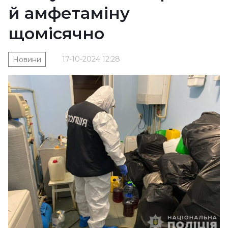
й амфетаміну
щомісячно
17-10-2024 12:28
Новини