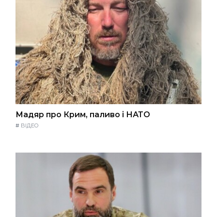
Мадяр про Крим, паливо і НАТО
#
ВІДЕО