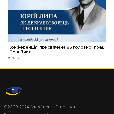
Конференція, присвячена 85 головної праці
Юрія Липи
#
ВІДЕО
©2009-2024, Український погляд.