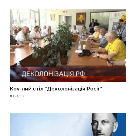
Круглий стіл “Деколонізація Росії”
#
ВІДЕО