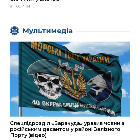
#
НОВИНИ
Мультимедіа
Спецпідрозділ «Баракуда» уразив човни з
російським десантом у районі Залізного
Порту (відео)