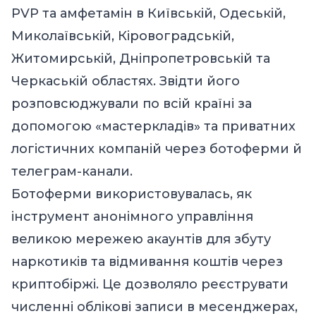
PVP та амфетамін в Київській, Одеській,
Миколаївській, Кіровоградській,
Житомирській, Дніпропетровській та
Черкаській областях. Звідти його
розповсюджували по всій країні за
допомогою «мастеркладів» та приватних
логістичних компаній через ботоферми й
телеграм-канали.
Ботоферми використовувалась, як
інструмент анонімного управління
великою мережею акаунтів для збуту
наркотиків та відмивання коштів через
криптобіржі. Це дозволяло реєструвати
численні облікові записи в месенджерах,