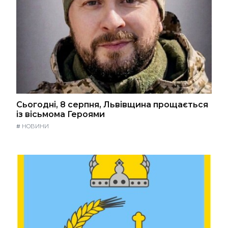
Сьогодні, 8 серпня, Львівщина прощається
із вісьмома Героями
#
НОВИНИ