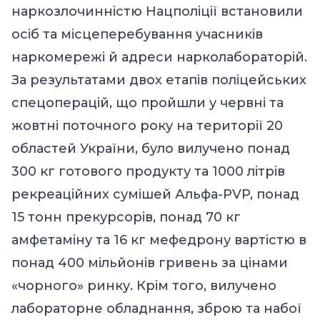
наркозлочинністю Нацполіції встановили
осіб та місцеперебування учасників
наркомережі й адреси нарколабораторій.
За результатами двох етапів поліцейських
спецоперацій, що пройшли у червні та
жовтні поточного року на території 20
областей України, було вилучено понад
300 кг готового продукту та 1000 літрів
рекреаційних сумішей Альфа-PVP, понад
15 тонн прекурсорів, понад 70 кг
амфетаміну та 16 кг мефедрону вартістю в
понад 400 мільйонів гривень за цінами
«чорного» ринку. Крім того, вилучено
лабораторне обладнання, зброю та набої