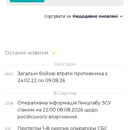
Останні новини
Сьогодні
Загальні бойові втрати противника з
06:52
24.02.22 по 09.08.26
8 Серпня
Оперативна інформація Генштабу ЗСУ
22:08
станом на 22:00 08.08.2026 щодо
російського вторгнення
Протягом 1–8 серпня оператори СБС
11:31