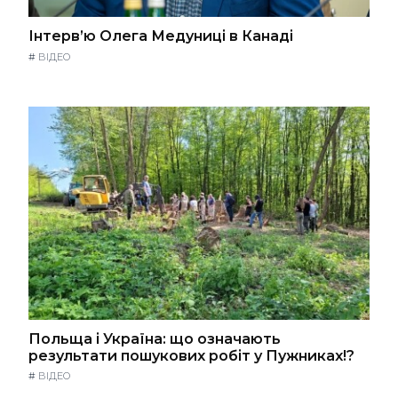
Інтерв’ю Олега Медуниці в Канаді
#
ВІДЕО
Польща і Україна: що означають
результати пошукових робіт у Пужниках!?
#
ВІДЕО