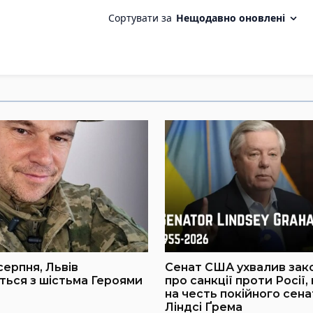
серпня, Львів
Сенат США ухвалив зак
ься з шістьма Героями
про санкції проти Росії,
на честь покійного сен
Ліндсі Ґрема