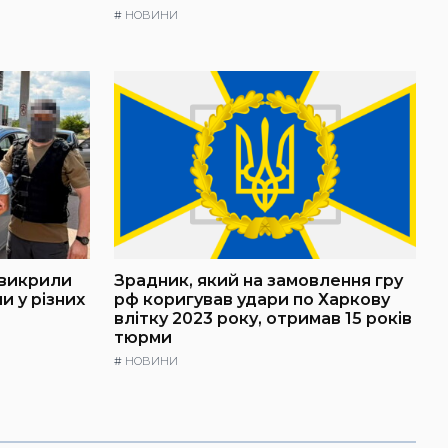
#
НОВИНИ
 викрили
Зрадник, який на замовлення гру
и у різних
рф коригував удари по Харкову
влітку 2023 року, отримав 15 років
тюрми
#
НОВИНИ