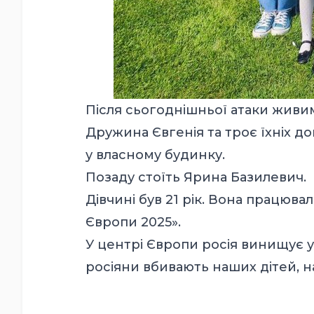
Після сьогоднішньої атаки живи
Дружина Євгенія та троє їхніх д
у власному будинку.
Позаду стоїть Ярина Базилевич.
Дівчині був 21 рік. Вона працюва
Європи 2025».
У центрі Європи росія винищує у
росіяни вбивають наших дітей, 