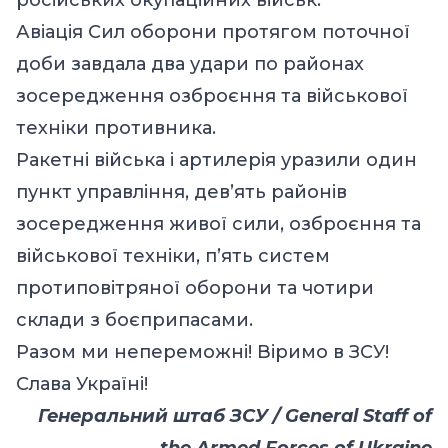
Авіація Сил оборони протягом поточної
доби завдала два удари по районах
зосередження озброєння та військової
техніки противника.
Ракетні війська і артилерія уразили один
пункт управління, дев’ять районів
зосередження живої сили, озброєння та
військової техніки, п’ять систем
протиповітряної оборони та чотири
склади з боєприпасами.
Разом ми непереможні! Віримо в ЗСУ!
Слава Україні!
Генеральний штаб ЗСУ / General Staff of
the Armed Forces of Ukraine