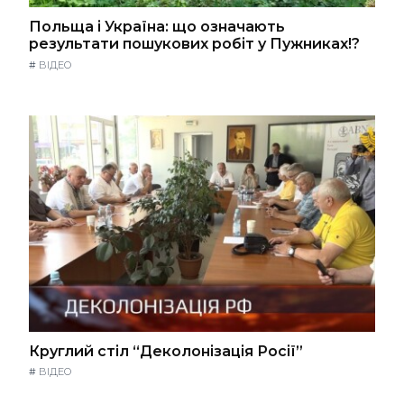
Польща і Україна: що означають
результати пошукових робіт у Пужниках!?
#
ВІДЕО
Круглий стіл “Деколонізація Росії”
#
ВІДЕО