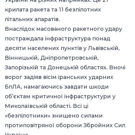
крилата ракета та 11 безпілотних
літальних апаратів.
Внаслідок масованого ракетного удару
постраждала інфраструктура понад
десяти населених пунктів у Львівській,
Вінницькій, Дніпропетровській,
Запорізькій та Донецькій областях. Вночі
ворог задіяв вісім іранських ударних
БпЛА, намагаючись завдати шкоди
об’єктам критичної інфраструктури у
Миколаївській області. Всі ці
«безпілотники» знищено силами
протиповітряної оборони Збройних Сил
України.