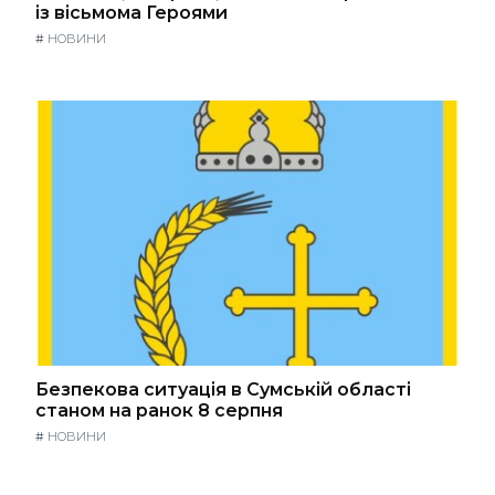
із вісьмома Героями
#
НОВИНИ
Безпекова ситуація в Сумській області
станом на ранок 8 серпня
#
НОВИНИ