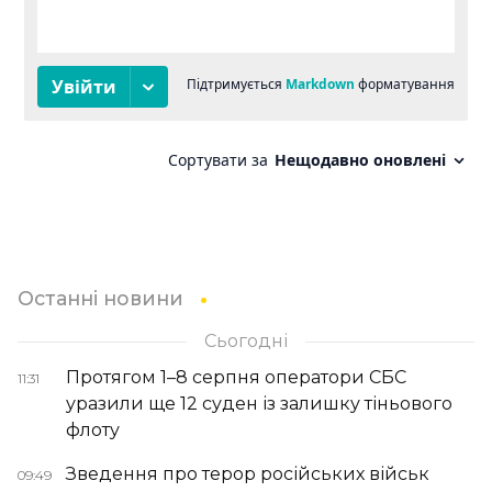
Останні новини
Сьогодні
Протягом 1–8 серпня оператори СБС
11:31
уразили ще 12 суден із залишку тіньового
флоту
Зведення про терор російських військ
09:49