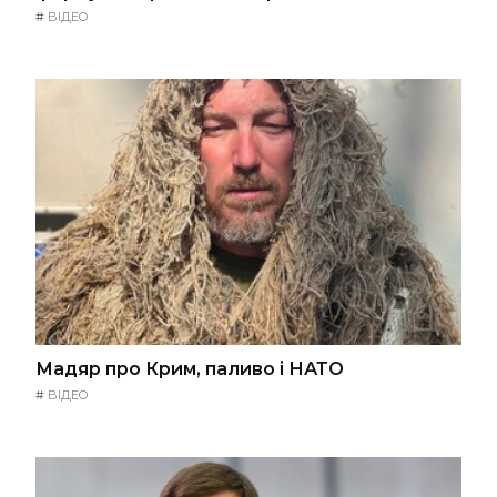
#
ВІДЕО
Мадяр про Крим, паливо і НАТО
#
ВІДЕО