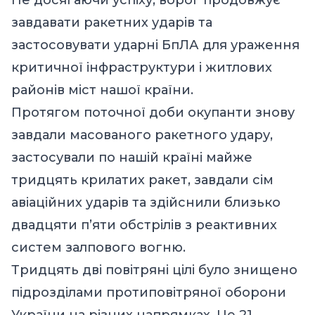
завдавати ракетних ударів та
застосовувати ударні БпЛА для ураження
критичної інфраструктури і житлових
районів міст нашої країни.
Протягом поточної доби окупанти знову
завдали масованого ракетного удару,
застосували по нашій країні майже
тридцять крилатих ракет, завдали сім
авіаційних ударів та здійснили близько
двадцяти п’яти обстрілів з реактивних
систем залпового вогню.
Тридцять дві повітряні цілі було знищено
підрозділами протиповітряної оборони
України на різних напрямках. Це 21