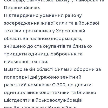
Первомайське.
Підтверджено ураження району
зосередження живої сили та військової
техніки противника у Херсонській
області. За наявною інформацією,
знищено до ста окупантів та близько
тридцяти одиниць озброєння та
військової техніки.
В Запорізькій області Силами оборони за
попередні дні уражено зенітний
ракетний комплекс С-300, до десяти
одиниць військової техніки та близько
шістдесяти військовослужбовців
російських окупаційних військ.