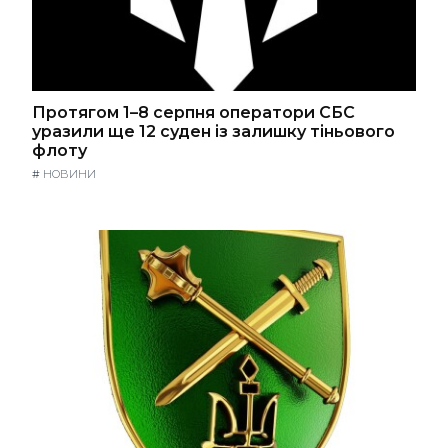
Протягом 1–8 серпня оператори СБС
уразили ще 12 суден із залишку тіньового
флоту
#
НОВИНИ