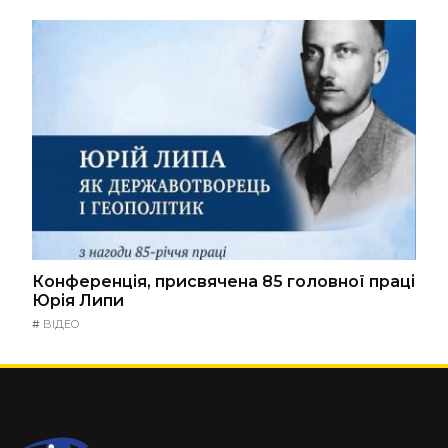
Конференція, присвячена 85 головної праці
Юрія Липи
#
ВІДЕО