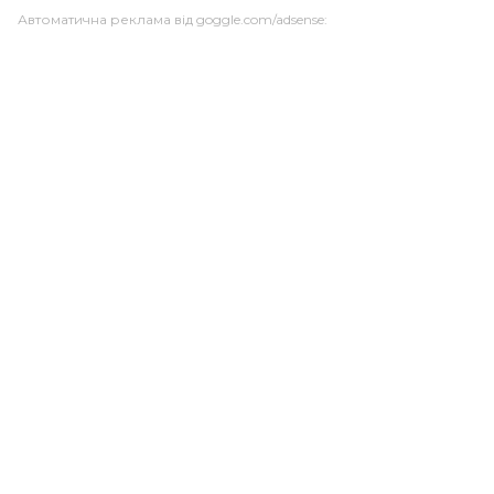
Автоматична реклама від goggle.com/adsense: