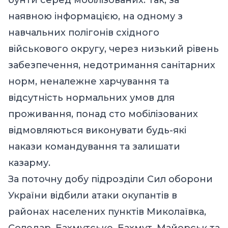
наявною інформацією, на одному з
навчальних полігонів східного
військового округу, через низький рівень
забезпечення, недотримання санітарних
норм, неналежне харчування та
відсутність нормальних умов для
проживання, понад сто мобілізованих
відмовляються виконувати будь-які
накази командування та залишати
казарму.
За поточну добу підрозділи Сил оборони
України відбили атаки окупантів в
районах населених пунктів Миколаївка,
Соледар, Бахмутське, Бахмут, Майорськ та