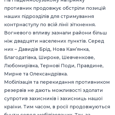
противник продовжує обстріли позицій
наших підрозділів для стримування
контрнаступу по всій лінії зіткнення.
Вогневого впливу зазнали райони більш
ніж двадцяти населених пунктів. Серед
них – Давидів Брід, Нова Кам’янка,
Благодатівка, Широке, Шевченкове,
Любомирівка, Тернові Поди, Правдине,
Мирне та Олександрівка.
Мобілізація та перекидання противником
резервів не дають можливості здолати
супротив захисників і захисниць нашої
країни. Тим часом, в росії продовжуються
бунти серед мобілізованих. Так, за