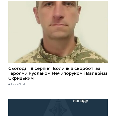
Сьогодні, 8 серпня, Волинь в скорботі за
Героями Русланом Нечипоруком і Валерієм
Скрицьким
#
НОВИНИ