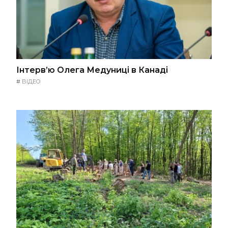
Інтерв’ю Олега Медуниці в Канаді
#
ВІДЕО