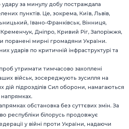
 удару за минулу добу постраждала
ених пунктів. Це, зокрема, Київ, Львів,
ьницький, Івано-Франківськ, Вінниця,
 Кременчук, Дніпро, Кривий Ріг, Запоріжжя,
ли поранені мирні громадяни України.
их ударів по критичній інфраструктурі та
проб утримати тимчасово захоплені
наших військ, зосереджують зусилля на
 дій підрозділів Сил оборони, намагаються
 напрямках.
прямках обстановка без суттєвих змін. За
во республіки білорусь продовжує
дерації у війні проти України, надаючи