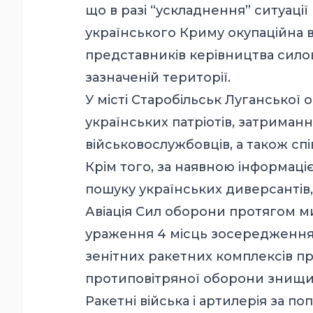
що в разі “ускладнення” ситуації
українського Криму окупаційна 
представників керівництва силов
зазначеній території.
У місті Старобільськ Луганської
українських патріотів, затриманн
військовослужбовців, а також сп
Крім того, за наявною інформаціє
пошуку українських диверсантів,
Авіація Сил оборони протягом ми
ураження 4 місць зосередження о
зенітних ракетних комплексів пр
протиповітряної оборони знищил
Ракетні війська і артилерія за п