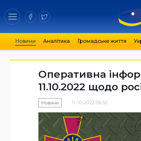
Новини
Аналітика
Громадське життя
Ук
Оперативна інформ
11.10.2022 щодо ро
11-10-2022 06:50
Новини