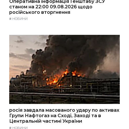
Оперативна інформація Генштабу ЗСУ
станом на 22:00 09.08.2026 щодо
російського вторгнення
#
НОВИНИ
росія завдала масованого удару по активах
Групи Нафтогаз на Сході, Заході та в
Центральній частині України
#
НОВИНИ