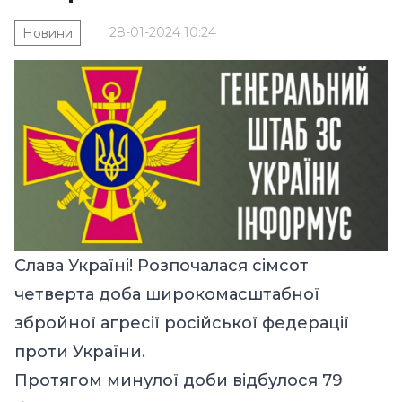
28-01-2024 10:24
Новини
Слава Україні! Розпочалася сімсот
четверта доба широкомасштабної
збройної агресії російської федерації
проти України.
Протягом минулої доби відбулося 79