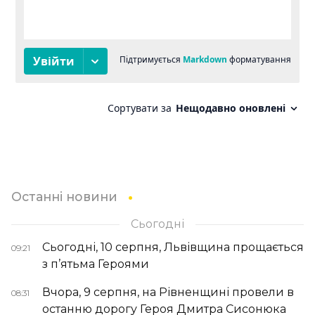
Останні новини
Сьогодні
Сьогодні, 10 серпня, Львівщина прощається
09:21
з п’ятьма Героями
Вчора, 9 серпня, на Рівненщині провели в
08:31
останню дорогу Героя Дмитра Сисонюка