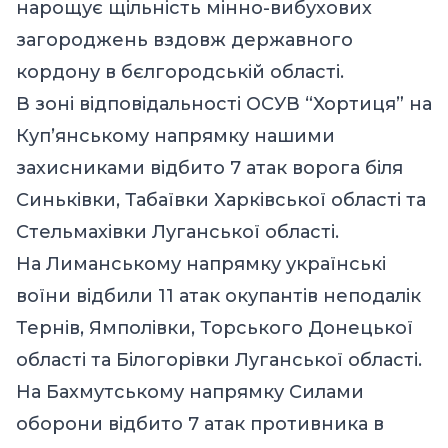
нарощує щільність мінно-вибухових
загороджень вздовж державного
кордону в бєлгородській області.
В зоні відповідальності ОСУВ “Хортиця” на
Куп’янському напрямку нашими
захисниками відбито 7 атак ворога біля
Синьківки, Табаївки Харківської області та
Стельмахівки Луганської області.
На Лиманському напрямку українські
воїни відбили 11 атак окупантів неподалік
Тернів, Ямполівки, Торського Донецької
області та Білогорівки Луганської області.
На Бахмутському напрямку Силами
оборони відбито 7 атак противника в