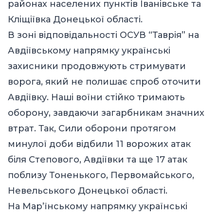
районах населених пунктів Іванівське та
Кліщіївка Донецької області.
В зоні відповідальності ОСУВ “Таврія” на
Авдіївському напрямку українські
захисники продовжують стримувати
ворога, який не полишає спроб оточити
Авдіївку. Наші воїни стійко тримають
оборону, завдаючи загарбникам значних
втрат. Так, Сили оборони протягом
минулої доби відбили 11 ворожих атак
біля Степового, Авдіївки та ще 17 атак
поблизу Тоненького, Первомайського,
Невельського Донецької області.
На Мар’їнському напрямку українські