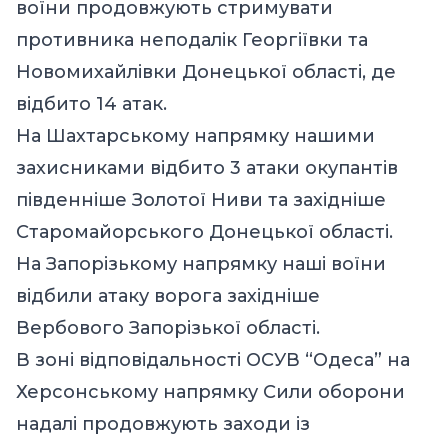
воїни продовжують стримувати
противника неподалік Георгіївки та
Новомихайлівки Донецької області, де
відбито 14 атак.
На Шахтарському напрямку нашими
захисниками відбито 3 атаки окупантів
південніше Золотої Ниви та західніше
Старомайорського Донецької області.
На Запорізькому напрямку наші воїни
відбили атаку ворога західніше
Вербового Запорізької області.
В зоні відповідальності ОСУВ “Одеса” на
Херсонському напрямку Сили оборони
надалі продовжують заходи із