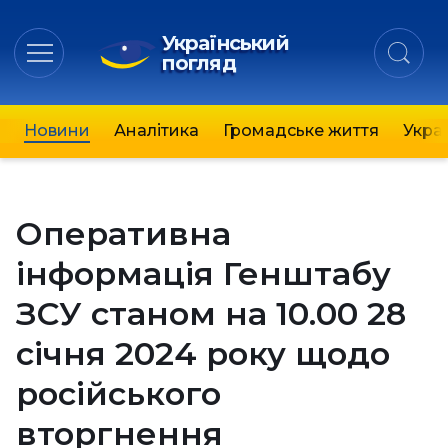
Український
погляд
Новини
Аналітика
Громадське життя
Украї
Оперативна
інформація Генштабу
ЗСУ станом на 10.00 28
січня 2024 року щодо
російського
вторгнення