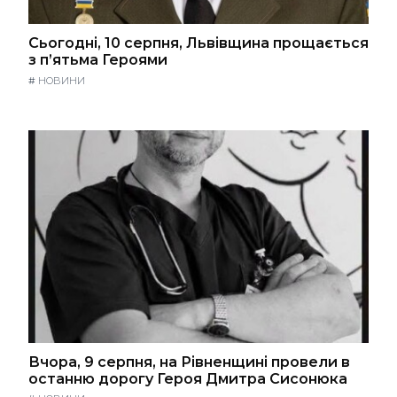
Сьогодні, 10 серпня, Львівщина прощається
з п’ятьма Героями
#
НОВИНИ
Вчора, 9 серпня, на Рівненщині провели в
останню дорогу Героя Дмитра Сисонюка