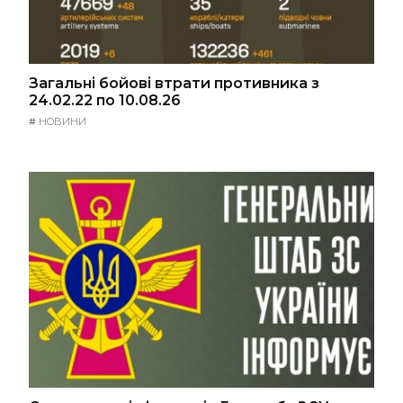
Загальні бойові втрати противника з
24.02.22 по 10.08.26
#
НОВИНИ