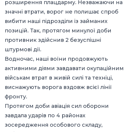
розширення плацдарму. Незважаючи на
значні втрати, ворог не полишає спроб
вибити наші підрозділи із займаних
позицій. Так, протягом минулої доби
противник здійснив 2 безуспішні
штурмові дії.
Водночас, наші воїни продовжують
активними діями завдавати окупаційним
військам втрат в живій силі та техніці,
виснажують ворога вздовж всієї лінії
фронту.
Протягом доби авіація сил оборони
завдала ударів по 4 районах
зосередження особового складу,