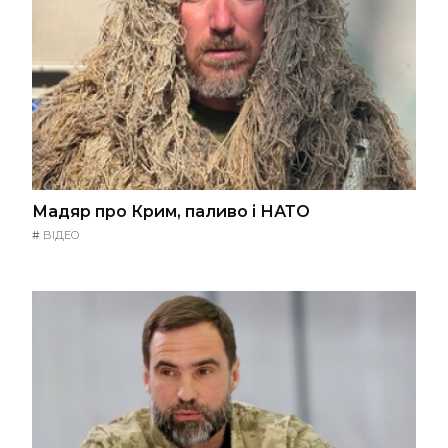
Мадяр про Крим, паливо і НАТО
#
ВІДЕО