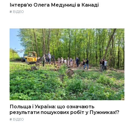
Інтерв’ю Олега Медуниці в Канаді
#
ВІДЕО
Польща і Україна: що означають
результати пошукових робіт у Пужниках!?
#
ВІДЕО