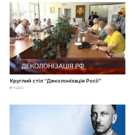
Круглий стіл “Деколонізація Росії”
#
ВІДЕО