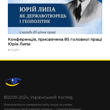
Конференція, присвячена 85 головної праці
Юрія Липи
#
ВІДЕО
©2009-2024, Український погляд.
Використання матеріалів сайту лише за умови
посилання (для інтернет-видань — гіперпосилання)