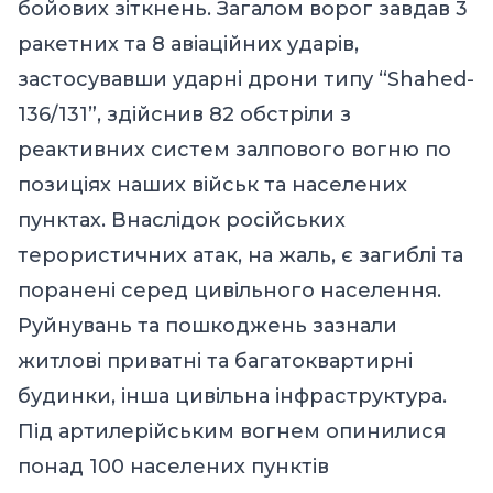
бойових зіткнень. Загалом ворог завдав 3
ракетних та 8 авіаційних ударів,
застосувавши ударні дрони типу “Shahed-
136/131”, здійснив 82 обстріли з
реактивних систем залпового вогню по
позиціях наших військ та населених
пунктах. Внаслідок російських
терористичних атак, на жаль, є загиблі та
поранені серед цивільного населення.
Руйнувань та пошкоджень зазнали
житлові приватні та багатоквартирні
будинки, інша цивільна інфраструктура.
Під артилерійським вогнем опинилися
понад 100 населених пунктів